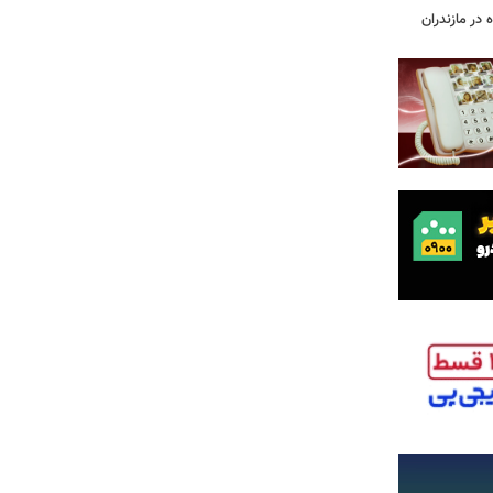
 در مازندران