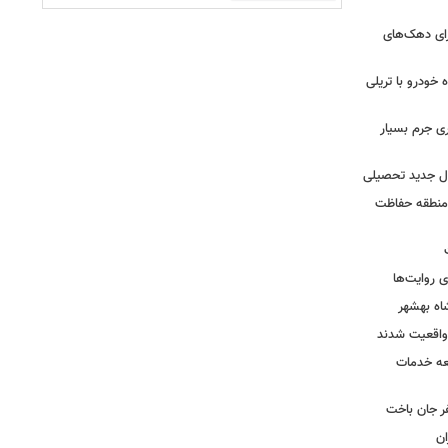
رای دهک‌های
خودرو با تریلی
ی جرم بسیار
ال جدید تحصیلی
 منطقه حفاظت
 روایت‌ها
اه بهشهر
واقعیت شدند
عه خدمات
ر جان باخت