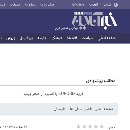
فارسی
العربية
English
تماس با ما
درباره ما
تبلیغات
آرشی
صفحه اصلی
سیاست
اقتصاد
فرهنگ
جامعه
بین‌الملل
ورزش
تا
مطالب پیشنهادی
ترید EURUSD با اسپرد از صفر پیپ
صفحه اصلی
اخبار استان ها
لرستان
۲۶ خرداد ۱۴۰۵ - ۱۷:۳۲
۰ نفر