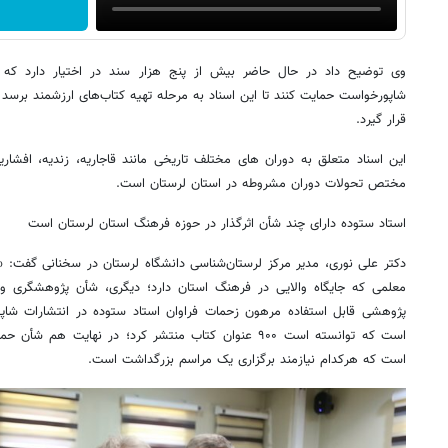
وی توضیح داد در حال حاضر بیش از پنج هزار سند در اختیار دارد که ن
شاپورخواست حمایت کنند تا این اسناد به مرحله تهیه کتاب‌های ارزشمند برسد 
قرار گیرد.
این اسناد متعلق به دوران های مختلف تاریخی مانند قاجاریه، زندیه، افشار
مختص تحولات دوران مشروطه در استان لرستان است.
استاد ستوده دارای چند شأن اثرگذار در حوزه فرهنگ استان لرستان است
دکتر علی نوری، مدیر مرکز لرستان‌شناسی دانشگاه لرستان در سخنانی گفت: 
معلمی که جایگاه والایی در فرهنگ استان دارد؛ دیگری، شأن پژوهشگری 
پژوهشی قابل استفاده مرهون زحمات فراوان استاد ستوده در انتشارات شاپ
است که توانسته است ۹۰۰ عنوان کتاب منتشر کرد؛ در نهایت 
است که هرکدام نیازمند برگزاری یک مراسم بزرگداشت است.