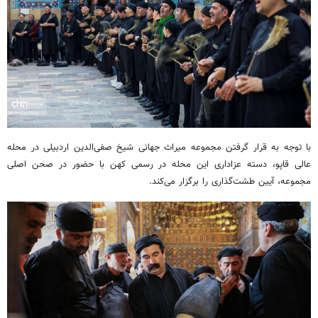
با توجه به قرار گرفتن مجموعه میراث جهانی شیخ صفی‌الدین اردبیلی در محله
عالی قاپو، دسته عزاداری این محله در رسمی کهن با حضور در صحن اصلی
مجموعه، آیین طشت‌گذاری را برگزار می‌کند.