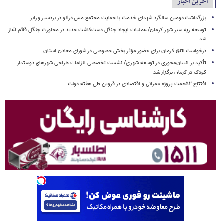
آخرین اخبار
بزرگداشت دومین سالگرد شهدای خدمت با حمایت مجتمع مس درآلو در بردسیر و رابر
توسعه ریه سبز شهر کرمان/ عملیات ایجاد جنگل دست‌کاشت جدید در مجاورت جنگل قائم آغاز
شد
درخواست اتاق کرمان برای حضور مؤثر بخش خصوصی در شورای معادن استان
تأکید بر انسان‌محوری در توسعه شهری/ نشست تخصصی الزامات طراحی شهرهای دوستدار
کودک در کرمان برگزار شد
افتتاح ۵۲همت پروژه عمرانی و اقتصادی در قزوین طی هفته دولت