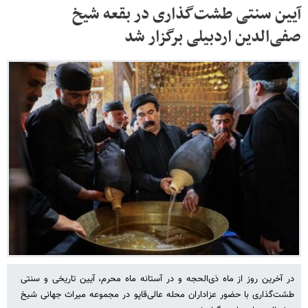
آیین سنتی طشت‌گذاری در بقعه شیخ
صفی‌الدین اردبیلی برگزار شد
در آخرین روز از ماه ذی‌الحجه و در آستانه ماه محرم، آیین تاریخی و سنتی
طشت‌گذاری با حضور عزاداران محله عالی‌قاپو در مجموعه میراث جهانی شیخ