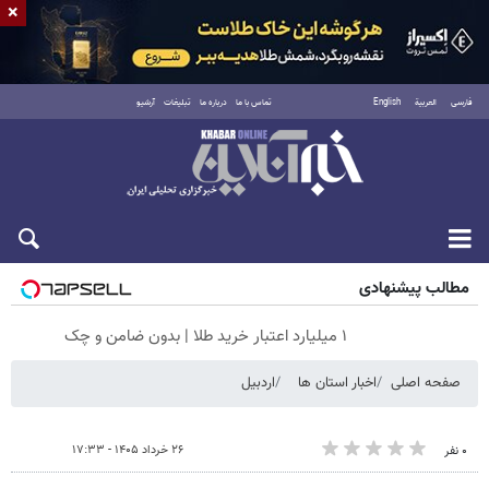
×
فارسی
العربية
English
تماس با ما
درباره ما
تبلیغات
آرشیو
پنجشنبه ۱۵ مرداد ۱۴۰۵
مطالب پیشنهادی
۱ میلیارد اعتبار خرید طلا | بدون ضامن و چک
صفحه اصلی
اخبار استان ها
اردبیل
۲۶ خرداد ۱۴۰۵ - ۱۷:۳۳
۰ نفر