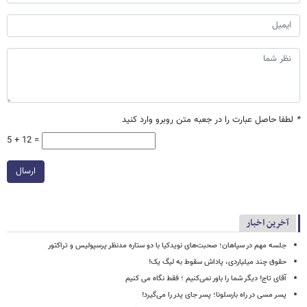
*
لطفا حاصل عبارت را در جعبه متن روبرو وارد کنید
5 + 12 =
ارسال
آخرین اخبار
جلسه مهم در سپاهان؛ صحبت‌های نویدکیا با دو ستاره مدنظر پرسپولیس و تراکتور
حقوق چند میلیاردی، پاداش سقوط به لیگ یک!
آقای تاج! دیگر شما را باور نمی‌کنیم ؛ فقط نگاه می کنیم
پسر مسی در راه بارسلونا؛ پسر جای پدر را می‌گیرد!