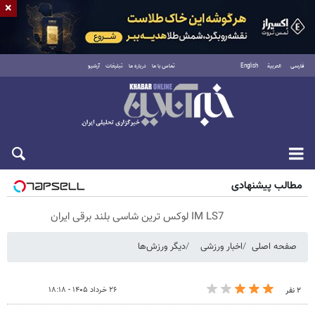
×
فارسی
العربية
English
تماس با ما
درباره ما
تبلیغات
آرشیو
پنجشنبه ۱۵ مرداد ۱۴۰۵
مطالب پیشنهادی
IM LS7 لوکس ترین شاسی بلند برقی ایران
صفحه اصلی
اخبار ورزشی
دیگر ورزش‌ها
۲۶ خرداد ۱۴۰۵ - ۱۸:۱۸
۲ نفر