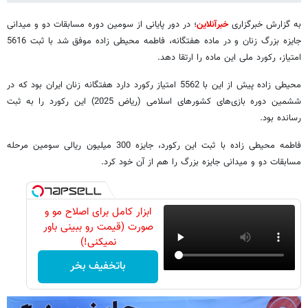
به گزارش خبرگزاری
خبرآنلاین
؛ در دور پایانی از سومین دوره مسابقات دو و میدانی
جایزه بزرگ زنان و در ماده هفتگانه، فاطمه محیطی زاده موفق شد با ثبت 5616
امتیاز، رکورد ملی این ماده را ارتقا دهد.
محیطی زاده پیش از این با 5562 امتیاز رکورد دارد هفتگانه زنان ایران بود که در
ششمین دوره بازی‌های کشورهای اسلامی (ریاض 2025) این رکورد را به ثبت
رسانده بود.
فاطمه محیطی زاده با ثبت این رکورد، جایزه 300 میلیون ریالی سومین مرحله
مسابقات دو و میدانی جایزه بزرگ را هم از آن خود کرد.
ابزار کامل برای اصلاح مو و
صورت (قیمت رو ببینی باور
نمیکنی!)
باتخفیف بخر