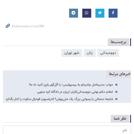
برچسب‌ها
دوومیدانی
زنان
شهر تهران
خبرهای مرتبط
جواب مدیرعامل چادرملو به پرسپولیس؛ با گل‌گهر بازی کنید نه ما!
اعلام حکم نهایی دوومیدانی‌کاران ایران در دادگاه کره جنوبی
شایعه جنجالی یا رسوایی بزرگ یک ملی‌پوش؟ فدراسیون فوتبال سکوت را کنار بگذارد
نظر شما