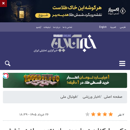
×
فارسی
العربية
English
تماس با ما
درباره ما
تبلیغات
آرشیو
یکشنبه ۱۸ مرداد ۱۴۰۵
صفحه اصلی
اخبار ورزشی
فوتبال ملی
۲۶ خرداد ۱۴۰۵ - ۱۸:۳۹
۲ نفر