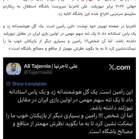
جهانی ۲۰۲۶ برابر نیوزیلند، علی تاجرنیا سرپرست باشگاه استقلال به ریکاردو
ساپینتو سرمربی اخراج شده این باشگاه کنایه زد.
تاجرنیا در صفحه توییتر خود نوشت: «این رامین است. یک گل هوشمندانه زد و
یک پاس استادانه داد تا یک تنه سهم مهمی در اولین بازی ایران در مقابل نیوزیلند
داشته باشد. اما آن شخص!!! رامین و بسیاری دیگر از بازیکنان خوب ما را
نیمکت‌نشین کرد تا به ما بگوید نظرش مهم‌تر از منافع و مصالح باشگاه است.»