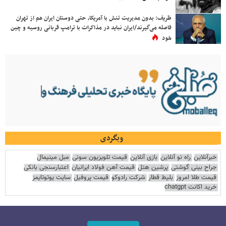
ظریف: بدون مدیریت تنش با آمریکا، حتی دوستان ایران هم از تهران
فاصله می‌گیرند/ایران نباید در مذاکرات با ترامپ قربانی روسیه و چین
شود
وبگردی
خبرآنلاین
راه نو آنلاین
بازی آنلاین
قیمت تلویزیون سونی
مبل مینیمال
جراح بینی گوشتی
پرشین هتل
قیمت آهن فولاد ایرانیان
اعتبارسنجی بانکی
قیمت طلا امروز
بلیط قطار
شرکت رادوکو
قیمت پروفیل
سایت یوتوتایمز
خرید اکانت chatgpt