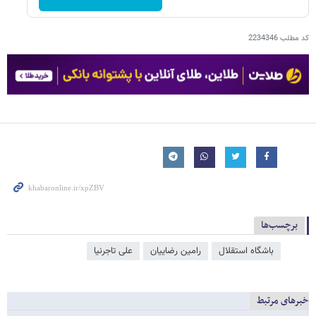
کد مطلب
2234346
برچسب‌ها
باشگاه استقلال
رامین رضاییان
علی تاجرنیا
خبرهای مرتبط