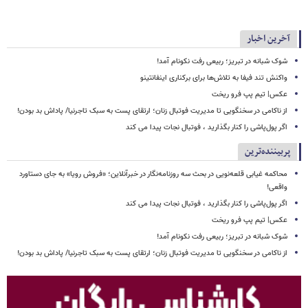
آخرین اخبار
شوک شبانه در تبریز؛ ربیعی رفت نکونام آمد!
واکنش تند فیفا به تلاش‌ها برای برکناری اینفانتینو
عکس| تیم پپ فرو ریخت
از ناکامی در سخنگویی تا مدیریت فوتبال زنان؛ ارتقای پست به سبک تاجرنیا/ پاداش بد بودن!
اگر پول‌پاشی را کنار بگذارید ، فوتبال نجات پیدا می کند
پربیننده‌ترین
محاکمه غیابی قلعه‌نویی در بحث سه روزنامه‌نگار در خبرآنلاین؛ «فروش رویا» به جای دستاورد
واقعی!
اگر پول‌پاشی را کنار بگذارید ، فوتبال نجات پیدا می کند
عکس| تیم پپ فرو ریخت
شوک شبانه در تبریز؛ ربیعی رفت نکونام آمد!
از ناکامی در سخنگویی تا مدیریت فوتبال زنان؛ ارتقای پست به سبک تاجرنیا/ پاداش بد بودن!