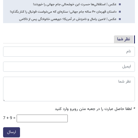
عکس | استقلالی‌ها حسرت این خوشحالی جام جهانی را خوردند!
داستان قهرمان ۴۰ ساله جام جهانی؛ ستاره‌ای که می‌خواست فوتبال را کنار بگذارد!
عکس | لامین یامال و نامزدش در آمریکا؛ دورهمی خانوادگی پس از ناکامی
نظر شما
*
لطفا حاصل عبارت را در جعبه متن روبرو وارد کنید
7 + 9 =
ارسال