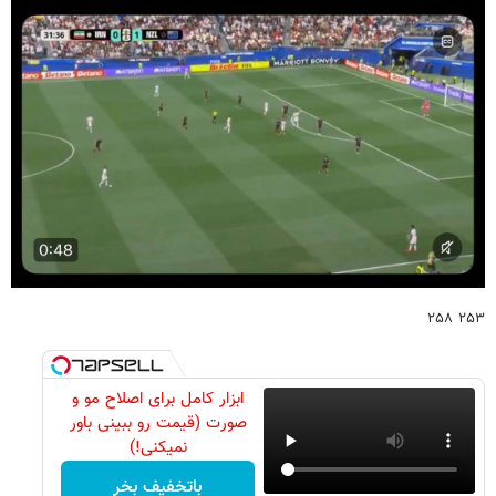
۲۵۳ ۲۵۸
ابزار کامل برای اصلاح مو و
صورت (قیمت رو ببینی باور
نمیکنی!)
باتخفیف بخر