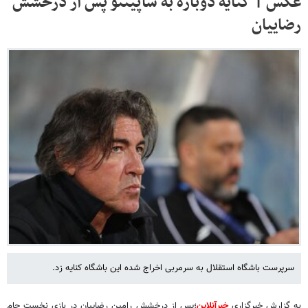
عکس | کنایه دوباره به ساپینتو پس از درخشش
رضاییان
سرپرست باشگاه استقلال به سرمربی اخراج شده این باشگاه کنایه زد.
به گزارش خبرگزاری
خبرآنلاین
؛پس از درخشش رامین رضاییان در بازی نخست جام