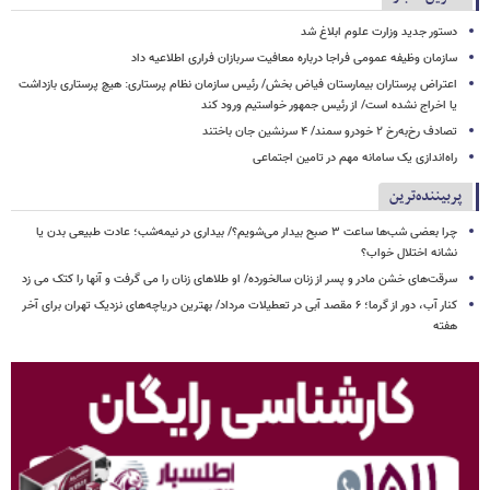
دستور جدید وزارت علوم ابلاغ شد
سازمان وظیفه عمومی فراجا درباره معافیت سربازان فراری اطلاعیه داد
اعتراض پرستاران بیمارستان فیاض بخش/ رئیس سازمان نظام پرستاری: هیچ پرستاری بازداشت
یا اخراج نشده است/ از رئیس جمهور خواستیم ورود کند
تصادف رخ‌به‌رخ ۲ خودرو سمند/ ۴ سرنشین جان باختند
راه‌اندازی یک سامانه مهم در تامین اجتماعی
پربیننده‌ترین
چرا بعضی شب‌ها ساعت ۳ صبح بیدار می‌شویم؟/ بیداری در نیمه‌شب؛ عادت طبیعی بدن یا
نشانه اختلال خواب؟
سرقت‌های خشن مادر و پسر از زنان سالخورده/ او طلاهای زنان را می گرفت و آنها را کتک می زد
کنار آب، دور از گرما؛ ۶ مقصد آبی در تعطیلات مرداد/ بهترین دریاچه‌های نزدیک تهران برای آخر
هفته