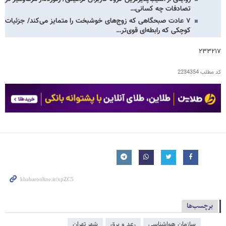
تصادفات چه کسانی…
۷ عادت صبحگاهی که زوج‌های خوشبخت را متمایز می‌کند/ جزئیات
کوچکی که رابطه‌ای قوی‌تر…
۲۳۳۲۱۷
کد مطلب
2234354
برچسب‌ها
سازمان هواشناسی
رعد و برق
شهر تهران