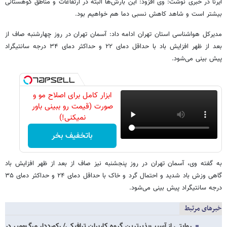
ایرنا در خبری نوشت: وی افزود: این بارش‌ها البته در ارتفاعات و مناطق کوهستانی
بیشتر است و شاهد کاهش نسبی دما هم خواهیم بود.
مدیرکل هواشناسی استان تهران ادامه داد: آسمان تهران در روز چهارشنبه صاف از
بعد از ظهر افزایش باد با حداقل دمای ۲۲ و حداکثر دمای ۳۴ درجه سانتیگراد
پیش بینی می‌شود.
ابزار کامل برای اصلاح مو و
صورت (قیمت رو ببینی باور
نمیکنی!)
باتخفیف بخر
به گفته وی، آسمان تهران در روز پنجشنبه نیز صاف از بعد از ظهر افزایش باد
گاهی وزش باد شدید و احتمال گرد و خاک با حداقل دمای ۲۴ و حداکثر دمای ۳۵
درجه سانتیگراد پیش بینی می‌شود.
خبرهای مرتبط
روایتی از آسیب‌پذیرترین گروه کاربران ترافیکی/ رکورددار مرگ‌ومیر در