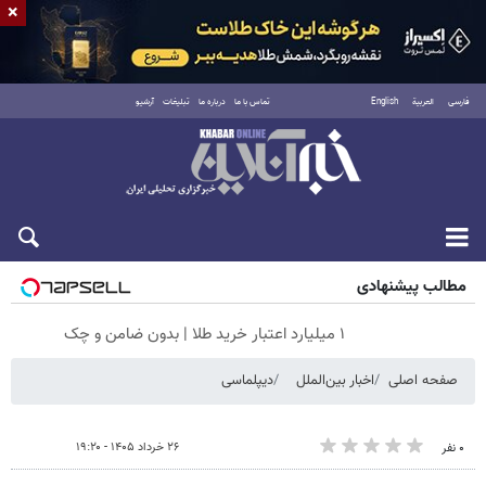
×
فارسی
العربية
English
تماس با ما
درباره ما
تبلیغات
آرشیو
جمعه ۱۶ مرداد ۱۴۰۵
مطالب پیشنهادی
۱ میلیارد اعتبار خرید طلا | بدون ضامن و چک
صفحه اصلی
اخبار بین‌الملل
دیپلماسی
۲۶ خرداد ۱۴۰۵ - ۱۹:۲۰
۰ نفر