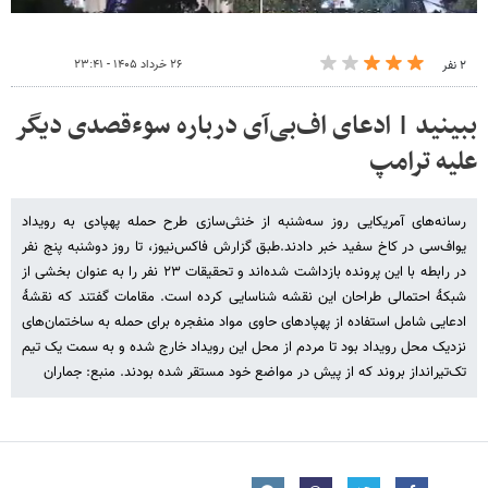
۲۶ خرداد ۱۴۰۵ - ۲۳:۴۱
۲ نفر
ببینید | ادعای اف‌بی‌آی درباره سوءقصدی دیگر
علیه ترامپ
رسانه‌های آمریکایی روز سه‌شنبه از خنثی‌سازی طرح حمله پهپادی به رویداد
یواف‌سی در کاخ سفید خبر دادند.طبق گزارش فاکس‌نیوز، تا روز دوشنبه پنج نفر
در رابطه با این پرونده بازداشت شده‌اند و تحقیقات ۲۳ نفر را به عنوان بخشی از
شبکهٔ احتمالی طراحان این نقشه شناسایی کرده است. مقامات گفتند که نقشهٔ
ادعایی شامل استفاده از پهپادهای حاوی مواد منفجره برای حمله به ساختمان‌های
نزدیک محل رویداد بود تا مردم از محل این رویداد خارج شده و به سمت یک تیم
تک‌تیرانداز بروند که از پیش در مواضع خود مستقر شده بودند. منبع: جماران