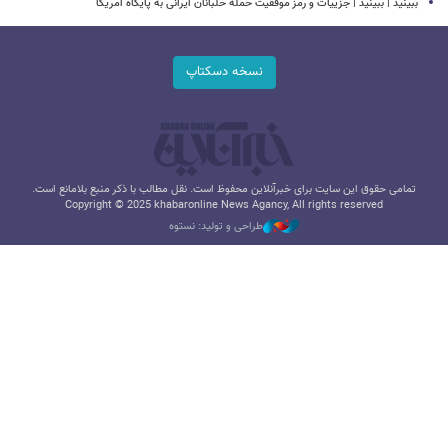
ببینید | ببینید | جزییات و رمز موفقیت حملۀ خلبانان ایرانی به پایگاه آمریکا
نسخه دسکتاپ
تمامی حقوق این سایت برای خبرآنلاین محفوظ است. نقل مطالب با ذکر منبع بلامانع است.
Copyright © 2025 khabaronline News Agancy, All rights reserved
طراحی و تولید: نستوه