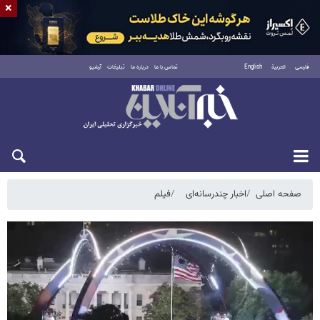
×
فارسی
العربية
English
تماس با ما
درباره ما
تبلیغات
آرشیو
پنجشنبه ۱۵ مرداد ۱۴۰۵
صفحه اصلی
اخبار چندرسانه‌ای
فیلم