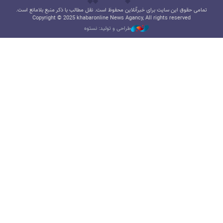
تمامی حقوق این سایت برای خبرآنلاین محفوظ است. نقل مطالب با ذکر منبع بلامانع است.
Copyright © 2025 khabaronline News Agancy, All rights reserved
طراحی و تولید: نستوه