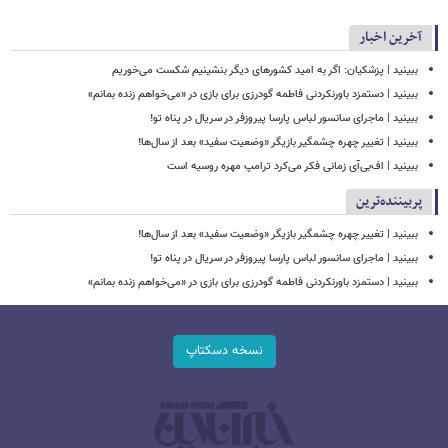
آخرین اخبار
ببینید | پزشکیان: اگر به امید کشورهای دیگر بنشینیم شکست می‌خوریم
ببینید | دستمزد باورنکردنی فاطمه گودرزی برای بازی در «می‌خواهم زنده بمانم»
ببینید | ماجرای سانسور لباس پارسا پیروزفر در سریال در پناه تو!
ببینید | تغییر چهره چشمگیر بازیگر «وضعیت سفید» بعد از سال‌ها!
ببینید | اف‌بی‌آی زمانی فکر می‌کرد ترامپ مهره روسیه است
پربیننده‌ترین
ببینید | تغییر چهره چشمگیر بازیگر «وضعیت سفید» بعد از سال‌ها!
ببینید | ماجرای سانسور لباس پارسا پیروزفر در سریال در پناه تو!
ببینید | دستمزد باورنکردنی فاطمه گودرزی برای بازی در «می‌خواهم زنده بمانم»
نسخه دسکتاپ