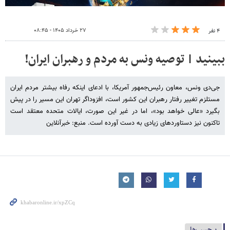
۲۷ خرداد ۱۴۰۵ - ۰۸:۴۵
۴ نفر
ببینید | توصیه ونس به مردم و رهبران ایران!
جی‌دی ونس، معاون رئیس‌جمهور آمریکا، با ادعای اینکه رفاه بیشتر مردم ایران
مستلزم تغییر رفتار رهبران این کشور است، افزوداگر تهران این مسیر را در پیش
بگیرد «عالی خواهد بود»، اما در غیر این صورت، ایالات متحده معتقد است
تاکنون نیز دستاوردهای زیادی به دست آورده است. منبع: خبرآنلاین
برچسب‌ها