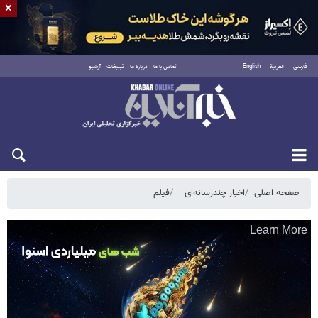
×
فارسی
العربية
English
تماس با ما
درباره ما
تبلیغات
آرشیو
دوشنبه ۱۹ مرداد ۱۴۰۵
صفحه اصلی
اخبار چندرسانه‌ای
فیلم