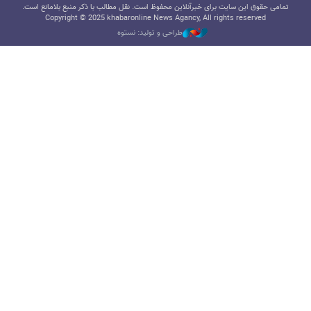
تمامی حقوق این سایت برای خبرآنلاین محفوظ است. نقل مطالب با ذکر منبع بلامانع است.
Copyright © 2025 khabaronline News Agancy, All rights reserved
طراحی و تولید: نستوه