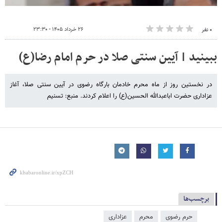
۲۶ خرداد ۱۴۰۵ - ۲۳:۳۰
۰ نفر
ببینید | آیین سنتی صلا در حرم امام رضا(ع)
در نخستین روز از ماه محرم خادمان بارگاه رضوی در آیین سنتی صلا، آغاز
عزاداری حضرت اباعبدالله الحسین(ع) را اعلام کردند. منبع: تسنیم
برچسب‌ها
حرم رضوی
محرم
عزاداری