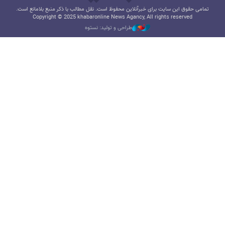
تمامی حقوق این سایت برای خبرآنلاین محفوظ است. نقل مطالب با ذکر منبع بلامانع است.
Copyright © 2025 khabaronline News Agancy, All rights reserved
طراحی و تولید: نستوه