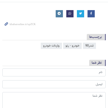
برچسب‌ها
تندر90
خودرو - رنو
واردات خودرو
نظر شما