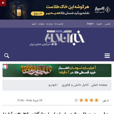
×
فارسی
العربية
English
تماس با ما
درباره ما
تبلیغات
آرشیو
یکشنبه ۱۸ مرداد ۱۴۰۵
صفحه اصلی
اخبار دانش و فناوری
خودرو
۲۶ خرداد ۱۴۰۵ - ۲۱:۴۸
۱۱ نفر