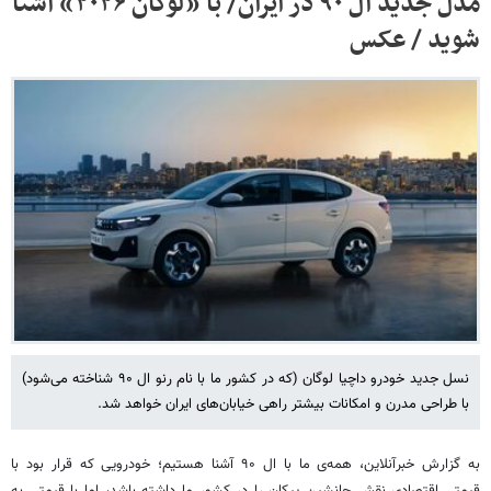
مدل جدید ال ۹۰ در ایران/ با «لوگان ۲۰۲۶» آشنا
شوید / عکس
نسل جدید خودرو داچیا لوگان (که در کشور ما با نام رنو ال ۹۰ شناخته می‌شود)
با طراحی مدرن و امکانات بیشتر راهی خیابان‌های ایران خواهد شد.
به گزارش خبرآنلاین، همه‌ی ما با ال ۹۰ آشنا هستیم؛ خودرویی که قرار بود با