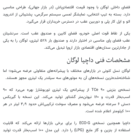
فضای داخلی لوگان با وجود قیمت اقتصادی‌اش (در بازار جهانی)، طراحی مناسبی
دارد. بسته به تیپ انتخابی، نمایشگر لمسی سیستم سرگرمی، پشتیبانی از اندروید
اتو و اپل کار پلی و دوربین عقب در دسترس خریداران قرار می‌گیرد.
یکی از نقاط قوت اصلی خودرو، فضای کابین و صندوق عقب است. سرنشینان
عقب فضای پای مناسبی در اختیار دارند و صندوق بار ۵۲۸ لیتری، لوگان را به یکی
از جادارترین سدان‌های اقتصادی بازار اروپا تبدیل می‌کند.
مشخصات فنی داچیا لوگان
لوگان نسل کنونی در بازارهای مختلف با پیشرانه‌های متفاوتی عرضه می‌شود؛ اما
شناخته‌شده‌ترین نسخه‌های آن به موتورهای سه سیلندر یک لیتری مجهز هستند.
نسخه‌ی بنزینی TCe ۹۰ از پیشرانه‌ی یک لیتری توربوشارژ بهره می‌برد که ۹۰
اسب‌بخار قدرت و ۱۶۰ نیوتن‌متر گشتاور تولید می‌کند. این نسخه با گیربکس
دستی ۶ سرعته عرضه می‌شود و مصرف سوخت ترکیبی‌اش حدود ۴٫۹ لیتر در هر
۱۰۰ کیلومتر اعلام شده است.
داچیا همچنین نسخه‌ی ECO-G را برای برخی بازارها ارائه می‌کند که قابلیت
استفاده از بنزین و گاز مایع (LPG) را دارد. این مدل ۱۰۰ اسب‌بخار قدرت تولید