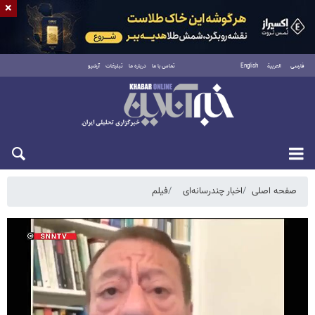
×
فارسی
العربية
English
تماس با ما
درباره ما
تبلیغات
آرشیو
یکشنبه ۱۸ مرداد ۱۴۰۵
صفحه اصلی
اخبار چندرسانه‌ای
فیلم