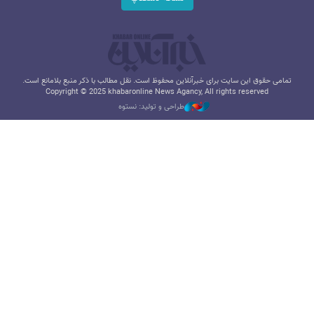
تمامی حقوق این سایت برای خبرآنلاین محفوظ است. نقل مطالب با ذکر منبع بلامانع است.
Copyright © 2025 khabaronline News Agancy, All rights reserved
طراحی و تولید: نستوه