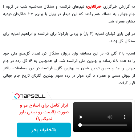
به گزارش خبرگزاری
خبرآنلاین
؛ تیم‌های فرانسه و سنگال سه‌شنبه شب در گروه I
جام جهانی به مصاف هم رفتند که این دیدار در پایان با برتری ۳-۱ شاگردان دیدیه
دشان همراه شد.
در این بازی کیلیان امباپه (۲ بار) و بردلی بارکولا برای فرانسه و ابراهیم امبایه برای
سنگال گل زدند.
امباپه با ۲ گلی که در این مسابقه وارد دروازه سنگال کرد تعداد گل‌های ملی خود
را به عدد ۵۸ رساند و بهترین ملی فرانسه شد. او همچنین به ۱۴ گل زده در جام
جهانی رسید و ضمن تبدیل شدن به بهترین گلزن فرانسه در این مسابقات، بالاتر
از لیونل مسی و همراه با گرد مولر در رده سوم بهترین گلزنان تاریخ جام جهانی
قرار گرفت.
ابزار کامل برای اصلاح مو و
صورت (قیمت رو ببینی باور
نمیکنی!)
باتخفیف بخر