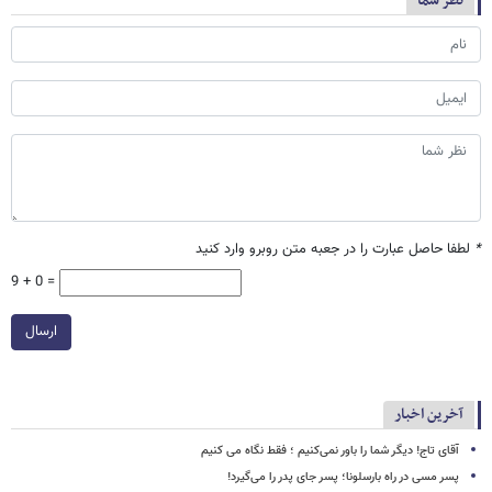
نظر شما
*
لطفا حاصل عبارت را در جعبه متن روبرو وارد کنید
9 + 0 =
ارسال
آخرین اخبار
آقای تاج! دیگر شما را باور نمی‌کنیم ؛ فقط نگاه می کنیم
پسر مسی در راه بارسلونا؛ پسر جای پدر را می‌گیرد!