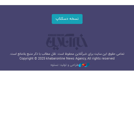
نسخه دسکتاپ
تمامی حقوق این سایت برای خبرآنلاین محفوظ است. نقل مطالب با ذکر منبع بلامانع است.
Copyright © 2025 khabaronline News Agancy, All rights reserved
طراحی و تولید: نستوه