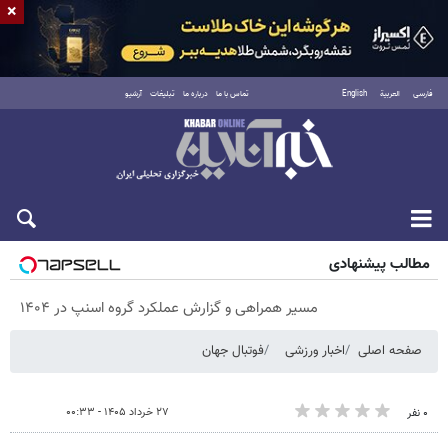
×
فارسی
العربية
English
تماس با ما
درباره ما
تبلیغات
آرشیو
پنجشنبه ۱۵ مرداد ۱۴۰۵
مطالب پیشنهادی
مسیر همراهی و گزارش عملکرد گروه اسنپ در ۱۴۰۴
صفحه اصلی
اخبار ورزشی
فوتبال جهان
۲۷ خرداد ۱۴۰۵ - ۰۰:۳۳
۰ نفر