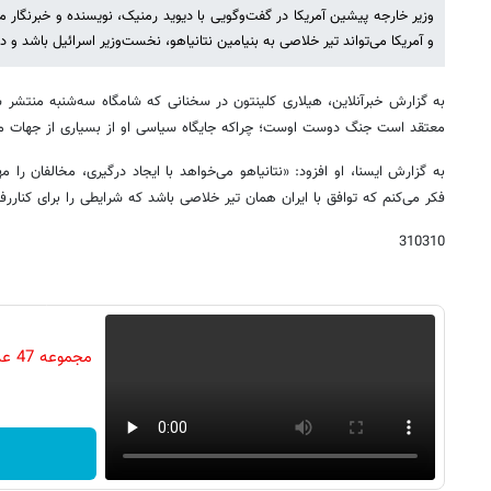
وزیر خارجه پیشین آمریکا در گفت‌وگویی با دیوید رمنیک، نویسنده و خبرنگار مط
و آمریکا می‌تواند تیر خلاصی به بنیامین نتانیاهو، نخست‌وزیر اسرائیل باشد و د
به گزارش خبرآنلاین، هیلاری کلینتون در سخنانی که شامگاه سه‌شنبه منتشر شد
معتقد است جنگ دوست اوست؛ چراکه جایگاه سیاسی او از بسیاری از جهات مو
به گزارش ایسنا، او افزود: «نتانیاهو می‌خواهد با ایجاد درگیری، مخالفان را
فکر می‌کنم که توافق با ایران همان تیر خلاصی باشد که شرایطی را برای کناررف
310310
مجم