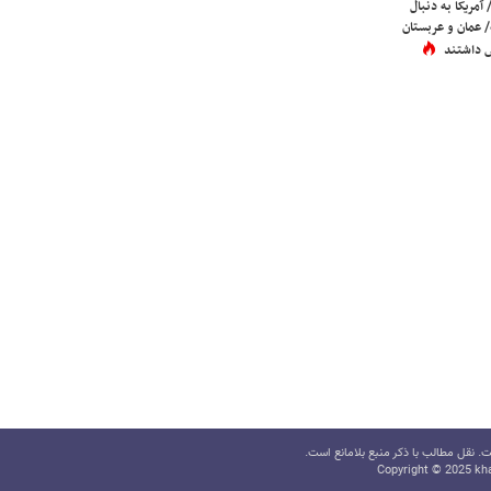
 آمریکا به دنبال
عمان و عربستان
 داشتند
 نقل مطالب با ذکر منبع بلامانع است.
Copyright © 2025 kha