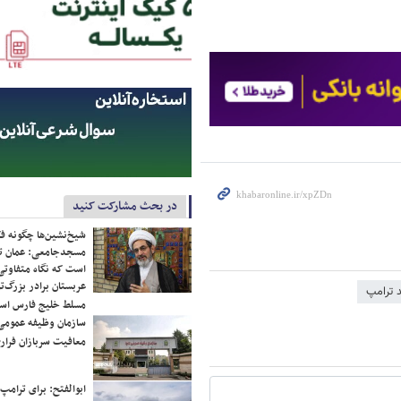
در بحث مشارکت کنید
شیخ‌نشین‌ها چگونه فک
مسجدجامعی: عمان تن
است که نگاه متفاوتی 
عربستان برادر بزرگ‌
د ترامپ
مسلط خلیج فارس ا
سازمان وظیفه عمومی 
معافیت سربازان فراری
ابوالفتح: برای ترامپ