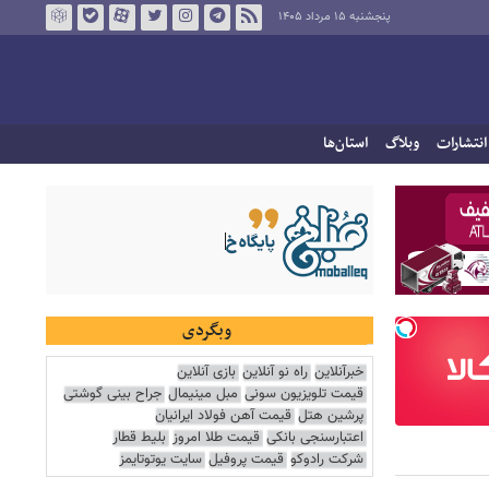
پنجشنبه ۱۵ مرداد ۱۴۰۵
انتشارات
وبلاگ
استان‌ها
وبگردی
خبرآنلاین
راه نو آنلاین
بازی آنلاین
قیمت تلویزیون سونی
مبل مینیمال
جراح بینی گوشتی
پرشین هتل
قیمت آهن فولاد ایرانیان
اعتبارسنجی بانکی
قیمت طلا امروز
بلیط قطار
شرکت رادوکو
قیمت پروفیل
سایت یوتوتایمز