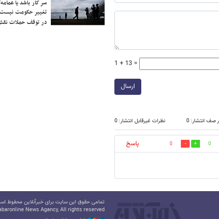
سر کار باشد یا عمامه/
تغییر حکومت نیست/ 
در توقف حملات نقش
1 + 13 =
ارسال
 صف انتشار: 0
نظرات غیرقابل انتشار: 0
پاسخ
0
0
تمامی حقوق این سایت برای خبرآنلاین محفوظ است.
baronline News Agancy, All rights reserved