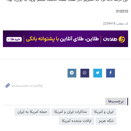
این تارنما ادعا کرد که استریم «در هفت هفته گذشته منتظر ورود به ایران» بود.
310310
کد مطلب
2234418
برچسب‌ها
ایران و آمریکا
مذاکرات ایران و آمریکا
حمله آمریکا به ایران
تنگه هرمز
ایالات متحده آمریکا