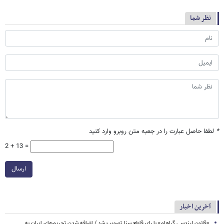
نظر شما
*
لطفا حاصل عبارت را در جعبه متن روبرو وارد کنید
2 + 13 =
ارسال
آخرین اخبار
«قانون لیندسی گراهام» با رای قاطع سنا تصویب شد / اضافه شدن تحریم‌های ایران به