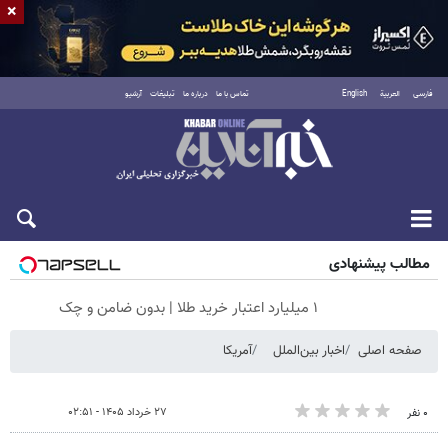
×
فارسی
العربية
English
تماس با ما
درباره ما
تبلیغات
آرشیو
شنبه ۱۷ مرداد ۱۴۰۵
مطالب پیشنهادی
۱ میلیارد اعتبار خرید طلا | بدون ضامن و چک
صفحه اصلی
اخبار بین‌الملل
آمریکا
۲۷ خرداد ۱۴۰۵ - ۰۲:۵۱
۰ نفر