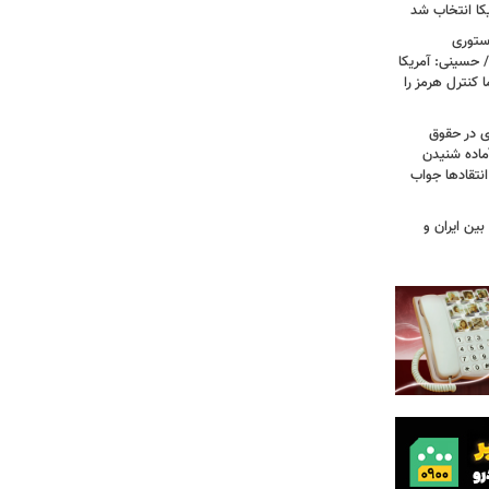
کا انتخاب شد
استوری
 حسینی: آمریکا
 کنترل هرمز را
ی در حقوق
آماده شنیدن
نتقادها جواب
بین ایران و