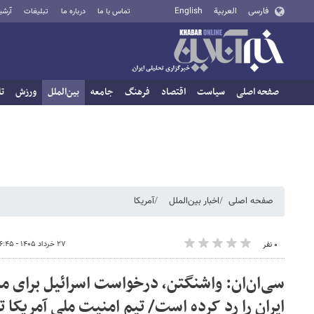
فارسی
العربية
English
تماس با ما
درباره ما
تبلیغات
آرشی
صفحه اصلی
سیاست
اقتصاد
فرهنگ
جامعه
بین‌الملل
ورزش
تا
صفحه اصلی
اخبار بین‌الملل
آمریکا
۲۷ خرداد ۱۴۰۵ - ۰۶:۴۵
۰ نفر
سی‌ان‌ان: واشنگتن، درخواست اسرائیل برای مشا
ایران را رد کرده است/ تیم امنیت ملی آمریکا تقر