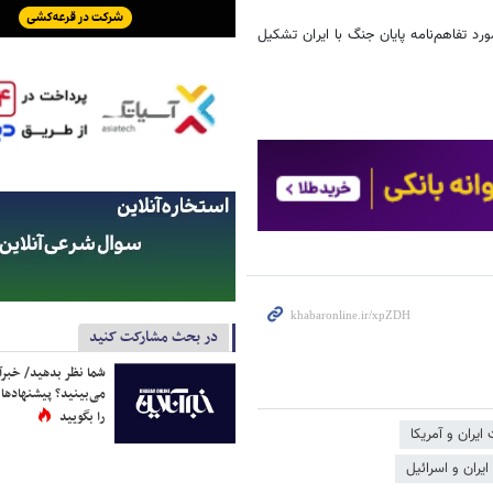
رد تفاهم‌نامه پایان جنگ با ایران تشکیل
در بحث مشارکت کنید
شما نظر بدهید/ خبرآن
می‌بینید؟ پیشنهادها 
را بگویید
ایران و آمریکا
ایران و اسرائیل