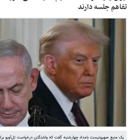
تفاهم جلسه دارند
یک منبع صهیونیست بامداد چهارشنبه گفت که واشنگتن درخواست تل‌آویو برای