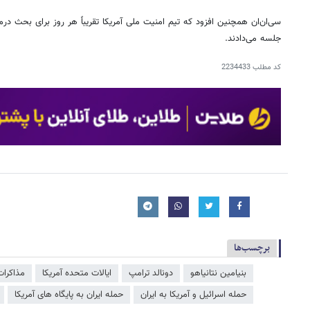
سی‌ان‌ان همچنین افزود که تیم امنیت ملی آمریکا تقریباً هر روز برای بحث درمو
جلسه می‌دادند.
کد مطلب
2234433
برچسب‌ها
بنیامین نتانیاهو
دونالد ترامپ
ایالات متحده آمریکا
مذاکرات 
حمله اسرائیل و آمریکا به ایران
حمله ایران به پایگاه های آمریکا