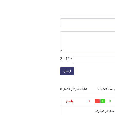
2 + 12 =
ارسال
 صف انتشار: 0
نظرات غیرقابل انتشار: 0
پاسخ
0
0
معه در دوطرف