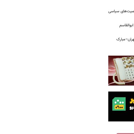
خصیت‌های سیاسی
بوالقاسم
هران–مبارک