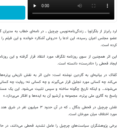
عضو مجلس اعیان رسیده، این ادعا را «دروغی آشکار» خوانده و این فیلم را «ب
کرده است.
این اثر همچنین از سوی روزنامه تلگراف مورد انتقاد قرار گرفته و این روزنا
ایجاد قحطی را «نادرست» دانسته است.
کَمّاک در بیانیه‌ای به گاردین نوشته است: «این اثر به نقش تاریخی پرتره‌ها
می‌کند چه کسانی مورد تجلیل قرار می‌گیرند و چه کسانی نه؛ روایت چه کسانی
می‌شوند… و اینکه تاریخ چگونه ساخته و سپس تثبیت می‌شود. این یک مستند
پاسخ به گالری ملی پرتره، مجموعه و آرشیو آن به ایده‌ها و افکار می‌پردازد.»
نقش چرچیل در قحطی بنگال ــ که در آن حدو
مورد اختلاف میان مورخان است.
برخی پژوهشگران سیاست‌های چرچیل را عامل تشدید قحطی می‌دانند، در حالی 