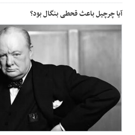
آیا چرچیل باعث قحطی بنگال بود؟