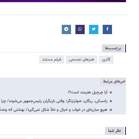
برچسب‌ها
گالری
هنرهای تجسمی
فیلم مستند
خبرهای مرتبط
آیا چرچیل هنرمند است؟!
زلنسکی، ریگان، شوارتزنگر؛ وقتی بازیگران رئیس‌جمهور می‌شوند/ چرا
هیچ مبارزه‌ای در خواب و خیال و خلأ شکل نمی‌گیرد/ بهشتی که وعدۀ
نظر شما