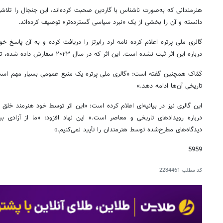
هنرمندانی که به‌صورت ناشناس با گاردین صحبت کرده‌اند، این جنجال را تلاش
دانسته و آن را بخشی از یک «نبرد سیاسی گسترده‌تر» توصیف کرده‌اند.
گالری ملی پرتره اعلام کرده نامه لرد رابرتز را دریافت کرده و به آن پاسخ 
درباره این اثر ثبت نشده است. این اثر که در سال ۲۰۲۳ سفارش داده شده، تا ماه اوت در گالری نمایش داده می‌شود.
کَمّاک همچنین گفته است: «گالری ملی پرتره یک منبع عمومی بسیار مهم است و
تاریخی آن‌ها ادامه دهد.»
این گالری نیز در بیانیه‌ای اعلام کرده است: «این اثر توسط خود هنرمند خ
درباره رویدادهای تاریخی و معاصر است.» این نهاد افزود: «ما از آزادی بی
دیدگاه‌های مطرح‌شده توسط هنرمندان را تأیید نمی‌کنیم.»
5959
کد مطلب
2234461