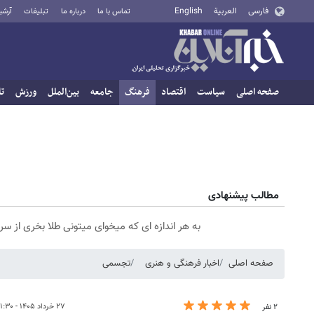
فارسی
العربية
English
تماس با ما
درباره ما
تبلیغات
آرشی
صفحه اصلی
سیاست
اقتصاد
فرهنگ
جامعه
بین‌الملل
ورزش
تا
مطالب پیشنهادی
به هر اندازه ای که میخوای میتونی طلا بخری از 
صفحه اصلی
اخبار فرهنگی و هنری
تجسمی
۲۷ خرداد ۱۴۰۵ - ۱۱:۳۰
۲ نفر