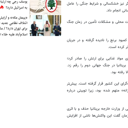
یوسف رجی چه ارتباط
ر نیز خشکسالی و شرایط جنگی را عامل
به اسرائیل دارد؟
نی انجام داد.
«پیمان مکه» و آرایش
یریت محلی و مشکلات تأمین در زمان جنگ
ائتلاف نظامی جدید 
برای تهران دارد؟ / مث
اسلام‌آباد علیه خلاء
مبود برنج را نادیده گرفته و در جریان
تر کرده است.
۱۹، چرچیل دستور ذخیره‌سازی مواد غذایی برای ارتش را صادر کرد؛
ریتانیا در جنگ جهانی دوم را رقم زد.
گرای این کشور قرار گرفته است. پیش‌تر
ه» متهم شده بود، زیرا توییتی درباره
د بیلی از وزارت خارجه بریتانیا حذف و با اثری
زمان گفت این واکنش‌ها ناشی از افزایش