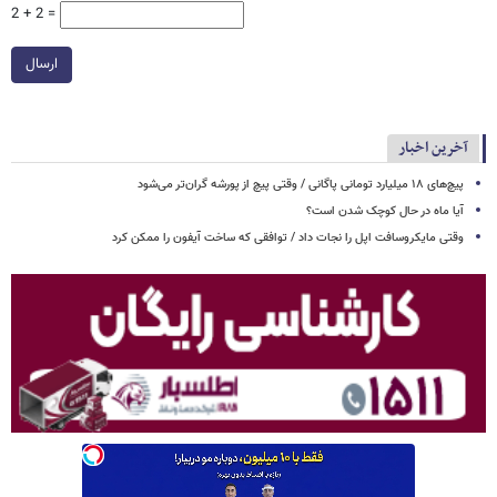
2 + 2 =
ارسال
آخرین اخبار
پیچ‌های ۱۸ میلیارد تومانی پاگانی / وقتی پیچ از پورشه گران‌تر می‌شود
آیا ماه در حال کوچک شدن است؟
وقتی مایکروسافت اپل را نجات داد / توافقی که ساخت آیفون را ممکن کرد