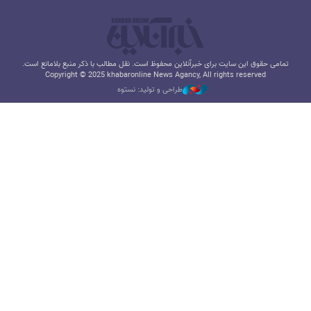
تمامی حقوق این سایت برای خبرآنلاین محفوظ است. نقل مطالب با ذکر منبع بلامانع است.
Copyright © 2025 khabaronline News Agancy, All rights reserved
طراحی و تولید: نستوه