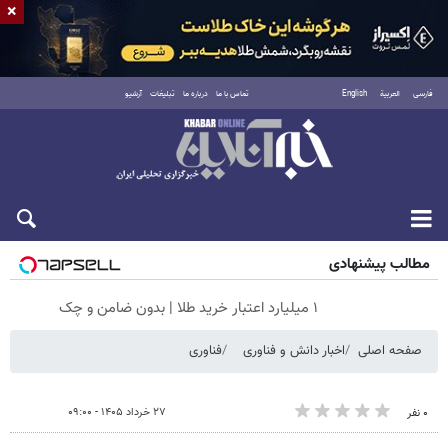
×
فارسی
العربية
English
تماس با ما
درباره ما
تبلیغات
آرشیو
جمعه ۱۶ مرداد ۱۴۰۵
مطالب پیشنهادی
۱ میلیارد اعتبار خرید طلا | بدون ضامن و چک
صفحه اصلی
اخبار دانش و فناوری
فناوری
۲۷ خرداد ۱۴۰۵ - ۰۹:۰۰
۰ نفر