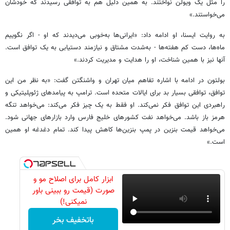
را مثل یک ویولن نواختند. به همین دلیل هم به توافقی رسیدند که خودشان
می‌خواستند.»
به روایت ایسنا، او ادامه داد: «ایرانی‌ها به‌خوبی می‌دیدند که او - اگر نگوییم
ماه‌ها، دست‌ کم هفته‌ها - به‌شدت مشتاق و نیازمند دستیابی به یک توافق است.
آنها نیز با همین شناخت، او را هدایت و مدیریت کردند.»
بولتون در ادامه با اشاره تفاهم میان تهران و واشنگتن گفت: «به نظر من این
توافق، توافقی بسیار بد برای ایالات متحده است. ترامپ به پیامدهای ژئوپلیتیکی و
راهبردی این توافق فکر نمی‌کند. او فقط به یک چیز فکر می‌کند: می‌خواهد تنگه
هرمز باز باشد. می‌خواهد نفت کشورهای خلیج فارس وارد بازارهای جهانی شود.
می‌خواهد قیمت بنزین در پمپ‌ بنزین‌ها کاهش پیدا کند. تمام دغدغه او همین
است.»
ابزار کامل برای اصلاح مو و
صورت (قیمت رو ببینی باور
نمیکنی!)
باتخفیف بخر