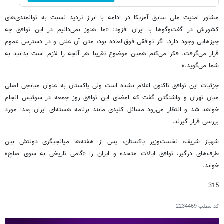
مشاور امنیت ملی سابق آمریکا در ادامه با ابراز تردید نسبت به توانمندی‌های
کشورش در گفت‌وگوها با ایران افزود: «ما هنوز نمی‌دانیم در این توافق چه
چیزهایی وجود دارد. اگر توافقی فوق‌العاده بود، متن آن علنی و در دسترس عموم
قرار می‌گرفت. فکر می‌کنم همین موضوع تقریبا هر آنچه را لازم است بدانید به
شما می‌گوید.»
جزئیات این توافق تاکنون اعلام نشده است ولی پاکستان به عنوان میانجی اصلی
میان تهران و واشنگتن گفت که امضای این توافق روز جمعه در سوئیس انجام
خواهد شد و انتظار می‌رود مسائل کلیدی مانند برنامه هسته‌ای ایران بعدا مورد
بررسی قرار گیرند.
شهباز شریف، نخست‌وزیر پاکستان، پس از هفته‌ها میانجیگری دولتش بین
طرف‌های درگیر، توافق ایالات متحده و ایران را «گامی تاریخی به سوی صلح»
خواند.
315
کد مطلب
2234469