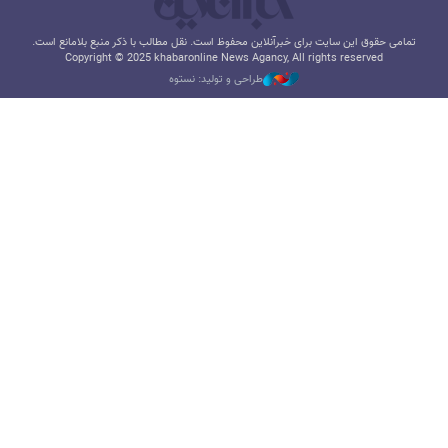
تمامی حقوق این سایت برای خبرآنلاین محفوظ است. نقل مطالب با ذکر منبع بلامانع است.
Copyright © 2025 khabaronline News Agancy, All rights reserved
طراحی و تولید: نستوه