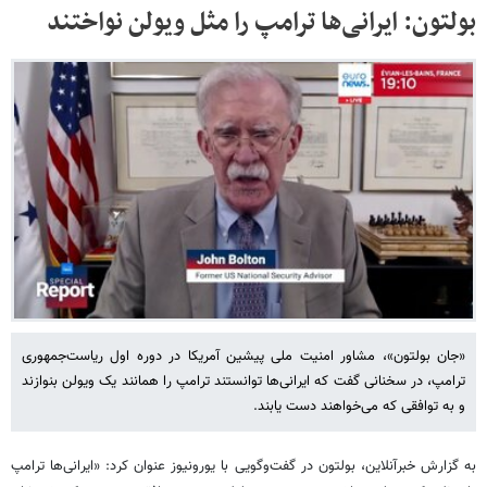
بولتون: ایرانی‌ها ترامپ را مثل ویولن نواختند
«جان بولتون»، مشاور امنیت ملی پیشین آمریکا در دوره اول ریاست‌جمهوری
ترامپ، در سخنانی گفت که ایرانی‌ها توانستند ترامپ را همانند یک ویولن بنوازند
و به توافقی که می‌خواهند دست یابند.
به گزارش خبرآنلاین، بولتون در گفت‌وگویی با یورونیوز عنوان کرد: «ایرانی‌ها ترامپ