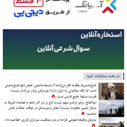
در بحث مشارکت کنید
شیخ‌نشین‌ها چگونه فکر می‌کنند؟/ مسجدجامعی: عمان تنها شیخ‌نشینی
است که نگاه متفاوتی به ایران دارد/ عربستان برادر بزرگ‌تر نیست؛
قدرت مسلط خلیج فارس است
ابوالفتح: برای ترامپ مهم نیست تاج بر سر کار باشد یا عمامه/ آمریکا به
دنبال تغییر حکومت نیست/ عمان و عربستان در توقف حملات نقش
داشتند
سازمان وظیفه عمومی فراجا درباره معافیت سربازان فراری اطلاعیه داد