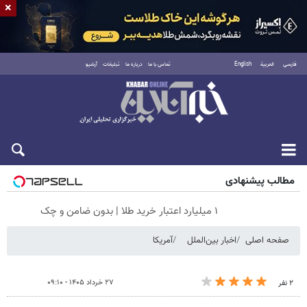
×
فارسی
العربية
English
تماس با ما
درباره ما
تبلیغات
آرشیو
پنجشنبه ۱۵ مرداد ۱۴۰۵
مطالب پیشنهادی
۱ میلیارد اعتبار خرید طلا | بدون ضامن و چک
صفحه اصلی
اخبار بین‌الملل
آمریکا
۲۷ خرداد ۱۴۰۵ - ۰۹:۱۰
۲ نفر