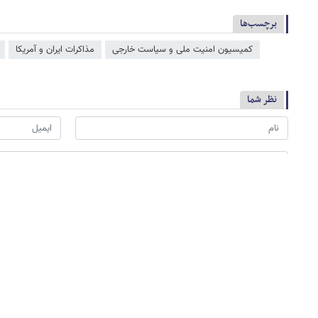
برچسب‌ها
کمیسیون امنیت ملی و سیاست خارجی
مذاکرات ایران و آمریکا
نظر شما
*
لطفا حاصل عبارت را در جعبه متن روبرو وارد کنید