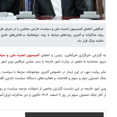
عراقچی اعضای کمیسیون امنیت ملی و سیاست خارجی مجلس را در جریان طرح‌
روند مذاکرات و آخرین روندهای مرتبط با روند دیپلماتیک و تلاش‌های جاری
خاتمه جنگ قرار داد.
به گزارش خبرگزاری خبرآنلاین، رئیس و اعضای
کمیسیون امنیت ملی و سیا
دیروز سه‌شنبه با حضور در وزارت امور خارجه با سید عباس عراقچی وزیر امور خ
بنابر روایت مهر، در این دیدار در خصوص آخرین موضوعات مرتبط با سیاست و ر
جنگ تحمیلی دوم و سوم و اقدامات و فعالیت‌های دستگاه سیاست خارجی گفتگ
وزیر امور خارجه در این نشست گزارش جامعی از تحولات عرصه سیاست و رواب
از آغاز جنگ تحمیلی سوم در روز ۹ اسفند ۱۴۰۴ تاکنون و نیز مذاکرات ایران-آمریکا در اسلام آباد ارائه کرد.