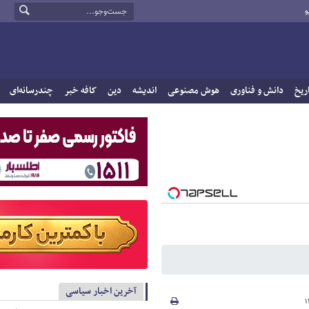
و
ریخ
دانش و فناوری
هوش مصنوعی
اندیشه
دین
کافه خبر
چندرسانه‌ای
آخرین اخبار سیاسی