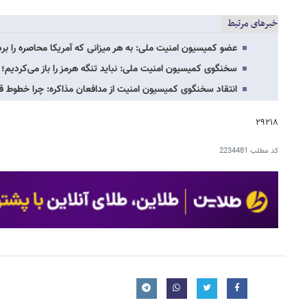
خبرهای مرتبط
عضو کمیسیون امنیت ملی: به هر میزانی که آمریکا محاصره را بردا
سخنگوی کمیسیون امنیت ملی: نباید تنگه هرمز را باز می‌کردیم؛
انتقاد سخنگوی کمیسیون امنیت از مدافعان مذاکره: چرا خطوط ق
۲۹۲۱۸
کد مطلب
2234481