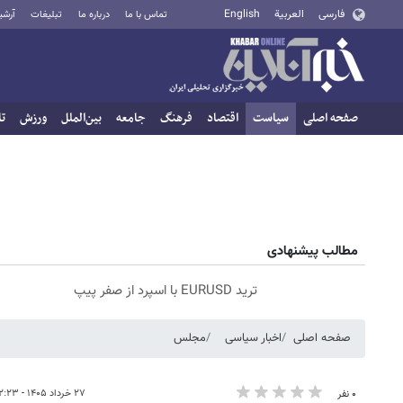
فارسی
العربية
English
تماس با ما
درباره ما
تبلیغات
آرشی
صفحه اصلی
سیاست
اقتصاد
فرهنگ
جامعه
بین‌الملل
ورزش
تا
مطالب پیشنهادی
ترید EURUSD با اسپرد از صفر پیپ
صفحه اصلی
اخبار سیاسی
مجلس
۲۷ خرداد ۱۴۰۵ - ۱۲:۲۳
۰ نفر