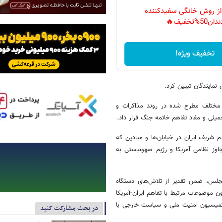
 از روش خانگی سفیدکننده
دان50%تخفیف🔥
تخفیف ویژه!
نمایندگان تبیین کرد.
 مختلف مطرح‌ شده در روند مذاکرات و
میلی و مفاد تفاهم خاتمه جنگ قرار داد.
شریف ایران در خیابان‌ها و میادین که
اوز نظامی آمریکا و رژیم صهونیستی به
س، ضمن تقدیر از تلاش‌های دستگاه
 موضوعات مرتبط با تفاهم ایران-آمریکا
کمیسیون امنیت ملی و سیاست خارجی با
در بحث مشارکت کنید