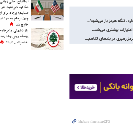
ابوالفتح: حتی زمانی 
مذاکره نمی‌کنیم، در 
هستیم/ برجام برای ای
چون برجام به سود ایرا
رد، تنگه هرمز باز می‌شود/…
خارج شد
 امتیازات بیشتری می‌شد…
راز دشمنی وزیرخارجه 
یوسف رجی چه ارتباط
رمز رهبری در بندهای تفاهم…
به اسرائیل دارد؟