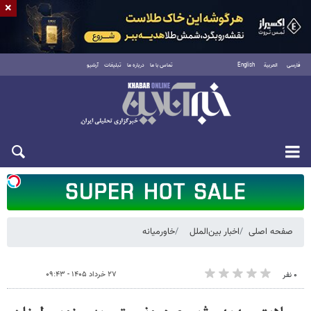
×
فارسی
العربية
English
تماس با ما
درباره ما
تبلیغات
آرشیو
شنبه ۱۷ مرداد ۱۴۰۵
صفحه اصلی
اخبار بین‌الملل
خاورمیانه
۲۷ خرداد ۱۴۰۵ - ۰۹:۴۳
۰ نفر