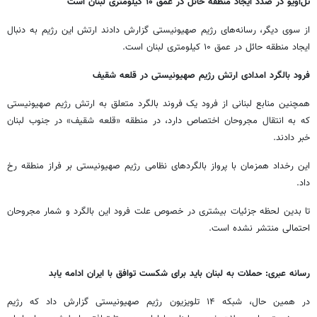
تل‌آویو در صدد ایجاد منطقه حائل در عمق ۱۰ کیلومتری لبنان است
از سوی دیگر، رسانه‌های رژیم صهیونیستی گزارش دادند ارتش این رژیم به دنبال
ایجاد منطقه حائل در عمق ۱۰ کیلومتری لبنان است.
فرود بالگرد امدادی ارتش رژیم صهیونیستی در قلعه شقیف
همچنین منابع لبنانی از فرود یک فروند بالگرد متعلق به ارتش رژیم صهیونیستی
که به انتقال مجروحان اختصاص دارد، در منطقه «قلعه شقیف» در جنوب لبنان
خبر دادند.
این رخداد همزمان با پرواز بالگردهای نظامی رژیم صهیونیستی بر فراز منطقه رخ
داد.
تا بدین لحظه جزئیات بیشتری در خصوص علت فرود این بالگرد و شمار مجروحان
احتمالی منتشر نشده است.
رسانه عبری: حملات به لبنان باید برای شکست توافق با ایران ادامه یابد
در همین حال، شبکه ۱۴ تلویزیون رژیم صهیونیستی گزارش داد که رژیم