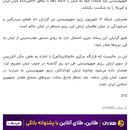
صهیونیستی باید حملات خود به لبنان را ادامه دهد تا توافق حاصل‌شده میان ایران
و آمریکا را به شکست بکشاند.
همزمان، شبکه ۱۲ تلویزیون رژیم صهیونیستی نیز گزارش داد فضای سردرگمی و
سرخوردگی در میان نظامیان ارتش این رژیم مستقر در لبنان حاکم است.
طبق گزارش این رسانه عبری، احتمال دارد به ‌زودی دستور عقب‌نشینی از لبنان به
این نیروها صادر شود.
این در حالیست که قرارگاه مرکزی خاتم‌الانبیا(ص) با اشاره به نقض مکرر آتش‌بس
از سوی ارتش رژیم صهیونیستی طی دو روز گذشته در جنوب لبنان تصریح کرد:
هشدار داده می‌شود چنانچه ارتش کودک‌کش رژیم صهیونیستی به شرارت در
جنوب لبنان پایان ندهد، باید منتظر پاسخ سخت نیروهای مسلح مقتدر جمهوری
اسلامی ایران باشد.
315
کد مطلب
2234485