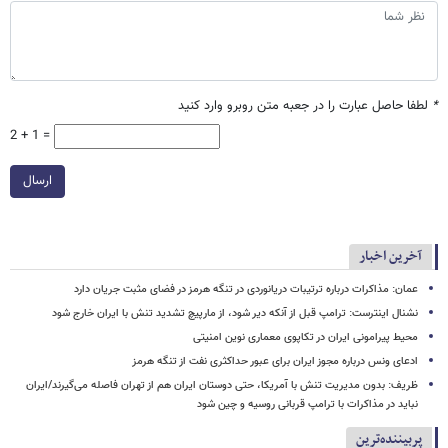
*
لطفا حاصل عبارت را در جعبه متن روبرو وارد کنید
2 + 1 =
ارسال
آخرین اخبار
عمان: مذاکرات درباره ترتیبات دریانوردی در تنگه هرمز در فضای مثبت جریان دارد
نشنال اینترست: ترامپ قبل از آنکه دیر شود، از مارپیچ تشدید تنش با ایران خارج شود
محیط پیرامونی ایران در تکاپوی معماری نوین امنیتی
ادعای ونس درباره مجوز ایران برای عبور حداکثری نفت از تنگه هرمز
ظریف: بدون مدیریت تنش با آمریکا، حتی دوستان ایران هم از تهران فاصله می‌گیرند/ایران
نباید در مذاکرات با ترامپ قربانی روسیه و چین شود
پربیننده‌ترین