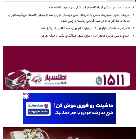
حملات به عربستان از پایگاه‌های اسرائیلی در سوریه انجام شد
ظریف: بدون مدیریت تنش با آمریکا، حتی دوستان ایران هم از تهران فاصله می‌گیرند/ایران
نباید در مذاکرات با ترامپ قربانی روسیه و چین شود
نتانیاهو خواستار افزایش ۱۴ میلیارد دلاری بودجه نظامی اسرائیل شد
ادعای ونس درباره مجوز ایران برای عبور حداکثری نفت از تنگه هرمز