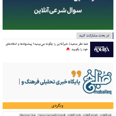
در بحث مشارکت کنید
شما نظر بدهید/ خبرآنلاین را چگونه می‌بینید؟ پیشنهادها و انتقادهای
خود را بگویید
وبگردی
خبرآنلاین
راه نو آنلاین
بازی آنلاین
قیمت تلویزیون سونی
مبل مینیمال