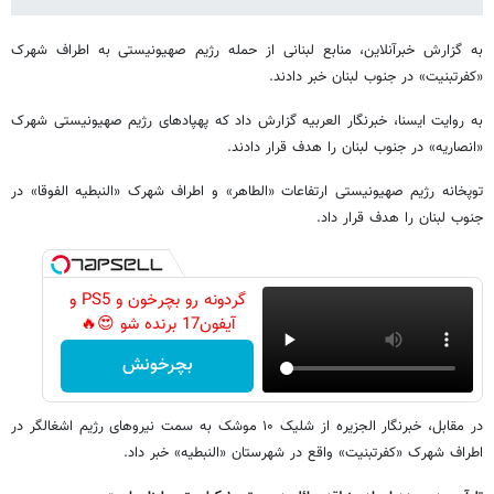
به گزارش خبرآنلاین، منابع لبنانی از حمله رژیم صهیونیستی به اطراف شهرک
«کفرتبنیت» در جنوب لبنان خبر دادند.
به روایت ایسنا، خبرنگار العربیه گزارش داد که پهپادهای رژیم صهیونیستی شهرک
«انصاریه» در جنوب لبنان را هدف قرار دادند.
توپخانه رژیم صهیونیستی ارتفاعات «الطاهر» و اطراف شهرک «النبطیه الفوقا» در
جنوب لبنان را هدف قرار داد.
گردونه رو بچرخون و PS5 و
آیفون17 برنده شو 😍🔥
بچرخونش
در مقابل، خبرنگار الجزیره از شلیک ۱۰ موشک به سمت نیروهای رژیم اشغالگر در
اطراف شهرک «کفرتبنیت» واقع در شهرستان «النبطیه» خبر داد.