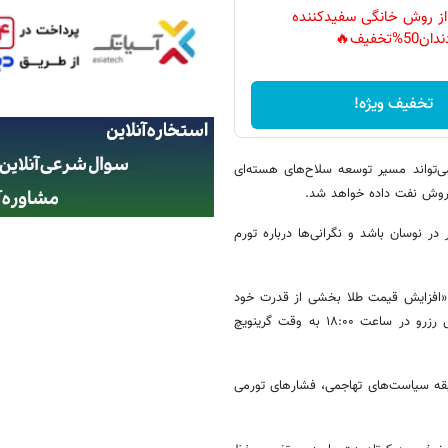
 از روش خانگی سفیدکننده
دان50%تخفیف🔥
تخفیف ویژه!
می‌تواند مسیر توسعه سلاح‌های هسته‌ای
فروش نفت داده خواهد شد.
 نوسان باشد و نگرانی‌ها درباره تورم
نی در شرکت Tastylive، در این‌باره گفت:«افزایش قیمت طلا بخشی از قدرت خود
را از دست داده است، زیرا تمام توجه بازارها به تصمیم سیاست پولی فدرال رزرو در ساعت ۱۸:۰۰ به وقت گرینویچ
ابقه سیاست‌های تهاجمی، فشارهای تورمی