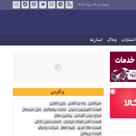
پنجشنبه ۱۵ مرداد ۱۴۰۵
انتشارات
وبلاگ
استان‌ها
وبگردی
خبرآنلاین
راه نو آنلاین
بازی آنلاین
قیمت تلویزیون سونی
سایت یوتوتایمز
مبل مینیمال
جراح بینی گوشتی
پرشین هتل
قیمت آهن فولاد ایرانیان
اعتبارسنجی بانکی
قیمت طلا امروز
بلیط قطار
شرکت رادوکو
قیمت پروفیل