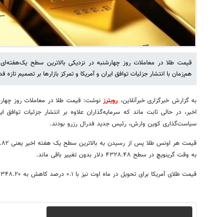
قیمت طلا در معاملات روز چهارشنبه در نزدیکی بالاترین سطح یک‌هفته‌ای خ
هم‌زمان با انتشار جزئیات توافق ایران و آمریکا و تمرکز بازارها بر تصمیم تازه فد
به گزارش خبرگزاری خبرآنلاین،
رویترز
نوشت: قیمت طلا در معاملات روز چهارش
اخیر، در حالی ثابت ماند که سرمایه‌گذاران علاوه بر انتشار جزئیات توافق ا
سیاست‌گذاری کوین وارش، رئیس جدید فدرال رزرو بودند.
به وقت گرینویچ در سطح ۴۳۲۸.۴۸ دلار بدون تغییر باقی ماند.
قیمت طلای آمریکا برای تحویل در ماه اوت نیز با ۰.۱ درصد کاهش به ۴۳۴۸.۲۰ دلار رسید.