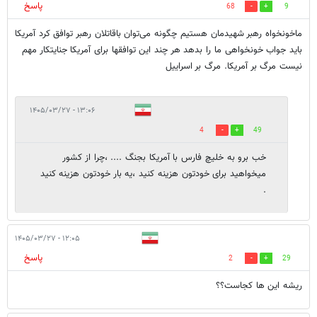
پاسخ
68
9
ماخونخواه رهبر شهیدمان هستیم چگونه می‌توان باقاتلان رهبر توافق کرد آمریکا
باید جواب خونخواهی ما را بدهد هر چند این توافقها برای آمریکا جنایتکار مهم
نیست مرگ بر آمریکا. مرگ بر اسراییل
۱۳:۰۶ - ۱۴۰۵/۰۳/۲۷
4
49
خب برو به خلیچ فارس با آمریکا بجنگ .... ،چرا از کشور
میخواهید برای خودتون هزینه کنید ،یه بار خودتون هزینه کنید
.
۱۲:۰۵ - ۱۴۰۵/۰۳/۲۷
پاسخ
2
29
ریشه این ها کجاست؟؟