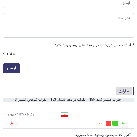
*
لطفا حاصل عبارت را در جعبه متن روبرو وارد کنید
9 + 4 =
ارسال
نظرات
نظرات منتشر شده: 155
نظرات در صف انتشار: 153
نظرات غیرقابل انتشار: 8
۱۰:۵۱ - ۱۴۰۵/۰۳/۲۷
پاسخ
7
346
آشی که خودتون پختید حالا بخورید