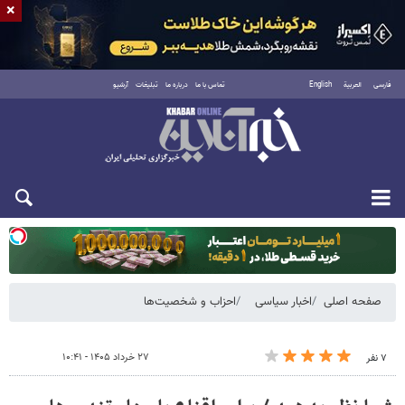
×
فارسی
العربية
English
تماس با ما
درباره ما
تبلیغات
آرشیو
یکشنبه ۱۸ مرداد ۱۴۰۵
صفحه اصلی
اخبار سیاسی
احزاب و شخصیت‌ها
۲۷ خرداد ۱۴۰۵ - ۱۰:۴۱
۷ نفر