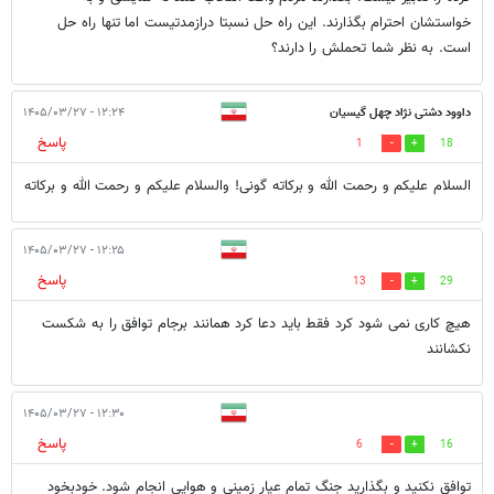
خواستشان احترام بگذارند. این راه حل نسبتا درازمدتیست اما تنها راه حل
است. به نظر شما تحملش را دارند؟
داوود دشتی نژاد چهل گیسیان
۱۲:۲۴ - ۱۴۰۵/۰۳/۲۷
پاسخ
1
18
السلام علیکم و رحمت الله و برکاته گونی! والسلام علیکم و رحمت الله و برکاته
۱۲:۲۵ - ۱۴۰۵/۰۳/۲۷
پاسخ
13
29
هیچ کاری نمی شود کرد فقط باید دعا کرد همانند برجام توافق را به شکست
نکشانند
۱۲:۳۰ - ۱۴۰۵/۰۳/۲۷
پاسخ
6
16
توافق نکنید و بگذارید جنگ تمام عیار زمینی و هوایی انجام شود. خودبخود