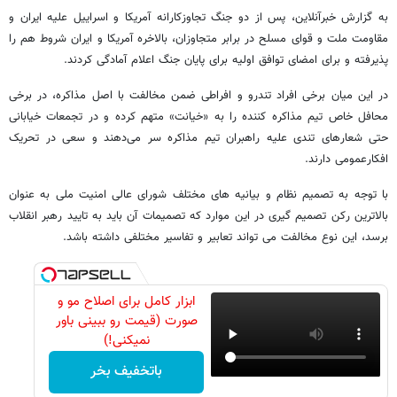
به گزارش خبرآنلاین، پس از دو جنگ تجاوزکارانه آمریکا و اسراییل علیه ایران و
مقاومت ملت و قوای مسلح در برابر متجاوزان، بالاخره آمریکا و ایران شروط هم را
پذیرفته و برای امضای توافق اولیه برای پایان جنگ اعلام آمادگی کردند.
در این میان برخی افراد تندرو و افراطی ضمن مخالفت با اصل مذاکره، در برخی
محافل خاص تیم مذاکره کننده را به «خیانت» متهم کرده و در تجمعات خیابانی
حتی شعارهای تندی علیه راهبران تیم مذاکره سر می‌دهند و سعی در تحریک
افکارعمومی دارند.
با توجه به تصمیم نظام و بیانیه های مختلف شورای عالی امنیت ملی به عنوان
بالاترین رکن تصمیم گیری در این موارد که تصمیمات آن باید به تایید رهبر انقلاب
برسد، این نوع مخالفت می تواند تعابیر و تفاسیر مختلفی داشته باشد.
ابزار کامل برای اصلاح مو و
صورت (قیمت رو ببینی باور
نمیکنی!)
باتخفیف بخر