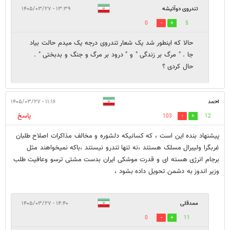
تندروی دوآتیشه
۱۳:۳۹ - ۱۴۰۵/۰۳/۲۷
0
5
حالا که اینطور شد یک شعار تندروی درجه یک میدم حالت بیاد
جا . " مرگ بر زندگی " و " درود بر مرگ و جنگ و بدبختی " .
حال کردی ؟
احمد
۱۱:۱۶ - ۱۴۰۵/۰۳/۲۷
پاسخ
103
12
پیشنهاد بنده این است ، که کسانیکه دلشوره و مخالف مذاکرات اصلاح طلبان
غربگرا ولیبرال مسلک هستند ،نه تنها تندرو نیستند ،باکه نمیخواهند مثل
برجام انرژی هسته ای و قدرت موشکی ایران بدست مشتی ترسو وعافیت طلب
وزیر اندوز به دشمن تحویل داده بشود ،
ممدقلی
۱۴:۴۰ - ۱۴۰۵/۰۳/۲۷
0
11