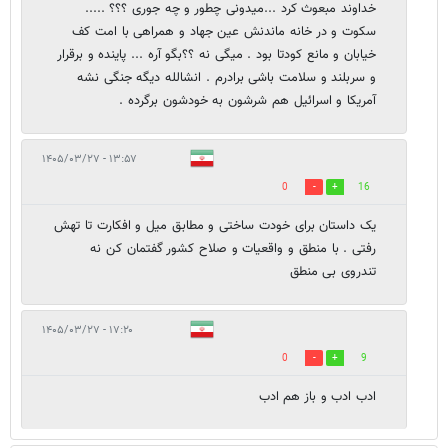
خداوند مبعوث کرد ...میدونی چطور و چه جوری ؟؟؟ .....
سکوت و در خانه ماندنش عین جهاد و همراهی با امت کف
خیابان و مانع کودتا بود . میگی نه ؟؟بگو آره ... پاینده و برقرار
و سربلند و سلامت باشی برادرم . انشالله دیگه جنگی نشه
آمریکا و اسرائیل هم شرشون به خودشون برگرده .
۱۳:۵۷ - ۱۴۰۵/۰۳/۲۷
0
16
یک داستان برای خودت ساختی و مطابق میل و افکارت تا تهش
رفتی . با منطق و واقعیات و صلاح کشور گفتمان کن نه
تندروی بی منطق
۱۷:۲۰ - ۱۴۰۵/۰۳/۲۷
0
9
ادب ادب و باز هم ادب