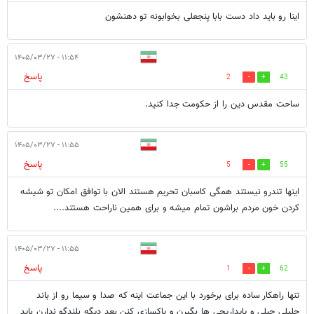
اینا رو باید داد دست بابا پنجعلی بخوابونه تو دهنشون
۱۱:۵۴ - ۱۴۰۵/۰۳/۲۷
پاسخ
2
43
ساحت مقدس دین را از حکومت جدا کنید.
۱۱:۵۵ - ۱۴۰۵/۰۳/۲۷
پاسخ
5
55
اینها تندرو نیستند همگی کاسبان تحریم هستند الان با توافق امکان تو شیشه
کردن خون مردم براشون تمام میشه و برای همین ناراحت هستند....
۱۱:۵۵ - ۱۴۰۵/۰۳/۲۷
پاسخ
1
62
تنها راهکار ساده برای برخورد با این جماعت اینه که صدا و سیما رو از باند
جلیلی جبلی و پایداریچی ها بگیرن و پاکسازی کنن بعد دیگه بلندگو ندارن باید