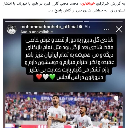
به گزارش خبرگزاری
خبرآنلاین
؛ محمد محبی گلزن ایرن در بازی با نیوزلند با انتشار
استوری زیر به حواشی شادی پس از گلش پاسخ داد.