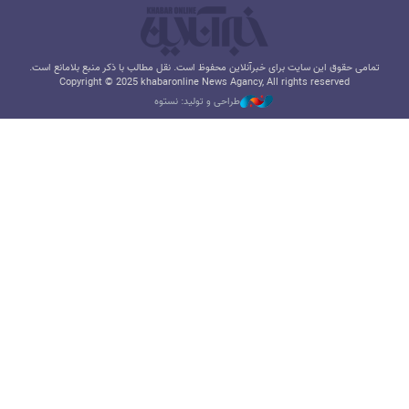
تمامی حقوق این سایت برای خبرآنلاین محفوظ است. نقل مطالب با ذکر منبع بلامانع است.
Copyright © 2025 khabaronline News Agancy, All rights reserved
طراحی و تولید: نستوه