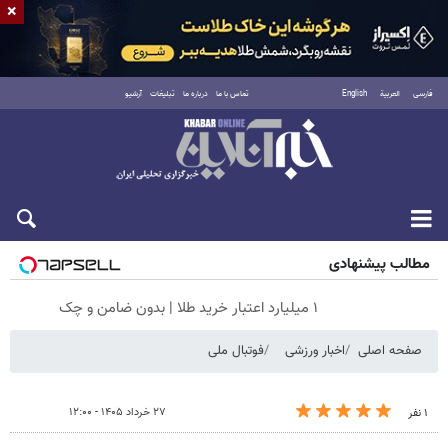
×
فارسی
العربية
English
تماس با ما
درباره ما
تبلیغات
آرشیو
جمعه ۱۶ مرداد ۱۴۰۵
مطالب پیشنهادی
۱ میلیارد اعتبار خرید طلا | بدون ضامن و چک
صفحه اصلی
اخبار ورزشی
فوتبال ملی
۲۷ خرداد ۱۴۰۵ - ۱۲:۰۰
۱ نفر