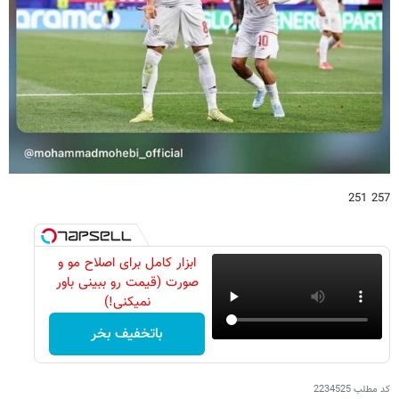
257 251
ابزار کامل برای اصلاح مو و
صورت (قیمت رو ببینی باور
نمیکنی!)
باتخفیف بخر
کد مطلب
2234525