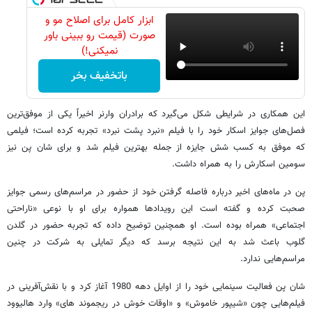
ابزار کامل برای اصلاح مو و
صورت (قیمت رو ببینی باور
نمیکنی!)
باتخفیف بخر
این همکاری در شرایطی شکل می‌گیرد که برادران وارنر اخیراً یکی از موفق‌ترین
فصل‌های جوایز اسکار خود را با فیلم «نبرد پشت نبرد» تجربه کرده است؛ فیلمی
که موفق به کسب شش جایزه از جمله بهترین فیلم شد و برای شان پن نیز
سومین اسکارش را به همراه داشت.
پن در ماه‌های اخیر درباره فاصله گرفتن خود از حضور در مراسم‌های رسمی جوایز
صحبت کرده و گفته است این رویدادها همواره برای او با نوعی «ناراحتی
اجتماعی» همراه بوده است. او همچنین توضیح داده که تجربه حضور در گلدن
گلوب باعث شد به این نتیجه برسد که دیگر تمایلی به شرکت در چنین
مراسم‌هایی ندارد.
شان پن فعالیت سینمایی خود را از اوایل دهه 1980 آغاز کرد و با نقش‌آفرینی در
فیلم‌هایی چون «شیپور خاموش» و «اوقات خوش در ریجموند های» وارد هالیوود