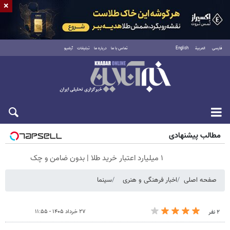
×
فارسی
العربية
English
تماس با ما
درباره ما
تبلیغات
آرشیو
جمعه ۱۶ مرداد ۱۴۰۵
مطالب پیشنهادی
۱ میلیارد اعتبار خرید طلا | بدون ضامن و چک
صفحه اصلی
اخبار فرهنگی و هنری
سینما
۲۷ خرداد ۱۴۰۵ - ۱۱:۵۵
۲ نفر