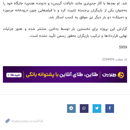
شد. او بعدها با آثار جدی‌تری مانند «ایالات گریس» و «دونده هندی» جایگاه خود را
به‌عنوان یکی از بازیگران برجسته تثبیت کرد و با فیلم‌هایی چون «رودخانه مرموز»
و «میلک» دو بار دیگر نیز موفق به کسب اسکار شد.
گزارش این پروژه برای نخستین بار توسط دِدلاین منتشر شده و هنوز جزئیات
نهایی قراردادها و ترکیب بازیگران به‌طور رسمی تأیید نشده است.
5959
کد مطلب
2234533