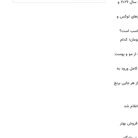
مدل دستبند طلا زنانه؛ ۳۰ ترند محبوب سال ۲۰۲۶ و
رد از مجتمع‌های لوکس و
ناسب است؟
 تا ۵۸ میلیون تومان؛ کدام
 از مو و پوست
کامل ورود به
ز هر جایی برنج
و فروش بهتر