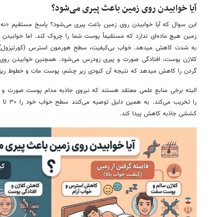
آیا خوابیدن روی زمین باعث پیری می‌شود؟
این سوال که آیا خوابیدن روی زمین باعث پیری می‌شود؟ پاسخ مستقیم «نه»
زمین هیچ ماده‌ای ندارد که مستقیماً پوست شما را چروک کند. اما خوابید
به شدت کاهش میدهد. خواب بی‌کیفیت، سطح هورمون استرس (کورتیزول) را 
کلاژن پوست، افتادگی صورت و پیری زودرس می‌شود. همچنین خوابیدن روی
گردن را کاهش میدهد که نتیجه آن کبودی زیر چشم، پوست مات و خطوط ریز 
البته برخی منابع علمی معتقد هستند که نیروی جاذبه مدام پوست صورت و گ
کششی جاذبه کاهش پیدا کند.