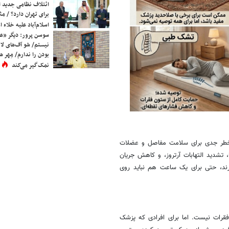
ائتلاف نظامی جدید 
برای تهران دارد؟ / مث
اسلام‌آباد علیه خلاء
سوسن پرور: دیگر «عا
نیستم/ شو آف‌های لاز
بودن را ندارم/ مِهر هم
نمک‌گیر می‌کند
 خطر جدی برای سلامت مفاصل و عضلات
تشدید التهابات آرتروز، و کاهش جریان
ارند، حتی برای یک ساعت هم نباید روی
قرات نیست. اما برای افرادی که پزشک