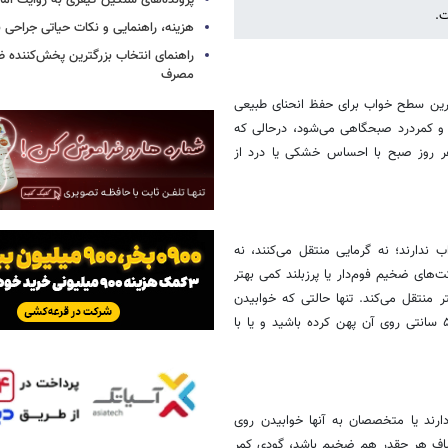
پرونده‌های سنگین کیفری به روایت آما د
ت.
هزینه، راهنمایی و نکات حیاتی جراحی ب
راهنمای انتخاب بزرگترین پخش‌کننده ظ
مصرف
رین سطح خواب برای حفظ انحنای طبیعی
و کمردرد صبحگاهی می‌شود، درحالی که
ر روز صبح با احساس خشکی یا درد از
ندارند؛ نه گرمایی منتقل می‌کنند، نه
‌های ضخیم فوم‌دار یا پرزبلند کمی بهتر
 منتقل می‌کند. تنها حالتی که خوابیدن
روی موکت ضرر کمتری دارد، زمانی است که یک تشکچه طبی یا فوم ۳ تا ۵ سانتی روی آن پهن کرده باشید و یا با
ارند یا متخصصان به آنها خوابیدن روی
اف هر چقدر هم ضخیم باشد، گودی کمر