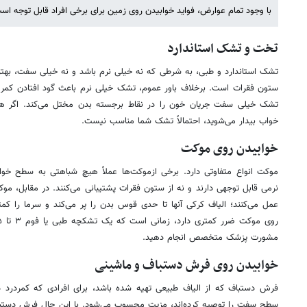
با وجود تمام عوارض، فواید خوابیدن روی زمین برای برخی افراد قابل توجه اس
تخت و تشک استاندارد
تشک استاندارد و طبی، به شرطی که نه خیلی نرم باشد و نه خیلی سفت، بهت
ستون فقرات است. برخلاف باور عموم، تشک خیلی نرم باعث گود افتادن کمر 
تشک خیلی سفت جریان خون را در نقاط برجسته بدن مختل می‌کند. اگر ه
خواب بیدار می‌شوید، احتمالاً تشک شما مناسب نیست.
خوابیدن روی موکت
موکت انواع متفاوتی دارد. برخی ازموکت‌ها عملاً هیچ شباهتی به سطح خواب 
نرمی قابل توجهی دارند و نه از ستون فقرات پشتیبانی می‌کنند. در مقابل، موکت
عمل می‌کنند؛ الیاف کرکی آنها تا حدی قوس بدن را پر می‌کند و سرما را کمتر
مشورت پزشک متخصص انجام دهید.
خوابیدن روی فرش دستباف و ماشینی
فرش دستباف که از الیاف طبیعی تهیه شده باشد، برای افرادی که کمردرد د
سطح سفت را توصیه کرده‌اند، مزیت محسوب می‌شود. با این حال فرش دستب