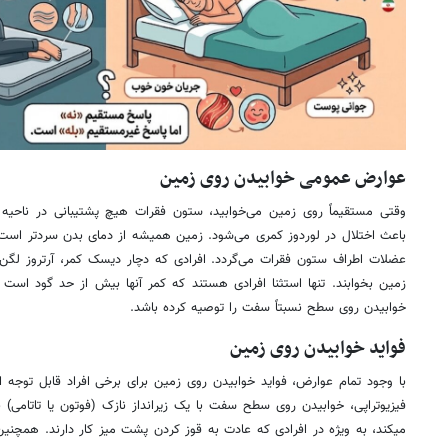
عوارض عمومی خوابیدن روی زمین
وقتی مستقیماً روی زمین می‌خوابید، ستون فقرات هیچ پشتیبانی در ناحیه
باعث اختلال در لوردوز کمری می‌شود. زمین همیشه از دمای بدن سردتر است
عضلات اطراف ستون فقرات می‌گردد. افرادی که دچار دیسک کمر، آرتروز لگن ی
زمین بخوابند. تنها استثنا افرادی هستند که کمر آنها بیش از حد گود است
خوابیدن روی سطح نسبتاً سفت را توصیه کرده باشد.
فواید خوابیدن روی زمین
با وجود تمام عوارض، فواید خوابیدن روی زمین برای برخی افراد قابل توج
فیزیوتراپی، خوابیدن روی سطح سفت با یک زیرانداز نازک (فوتون یا تاتام
میکند، به ویژه در افرادی که عادت به قوز کردن پشت میز کار دارند. همچن