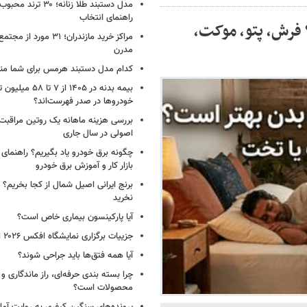
راهنمای انتخاب
فرش، پتو، موکت،
مراکز خرید مازندران؛ ۳۱ مو
مدرن
کدام مدل دستبند هرمس برای شما م
بیمه بدنه در ۱۴۰۵ از ۷
خودروها در صدر فهرست‌اند؟
بررسی هزینه ماهانه یک روتین مراقبت
اصولی در سال جاری
چگونه برق خودرو یاد بگیریم؟ راهنمای 
بازار کار و آموزش برق خودرو
برنج ایرانی اصیل شمال از کجا بخریم؟ ا
نخرید
آیا پارکینسون بیماری خاص است؟
جزییات برگزاری نمایشگاه افکس ۲۰۲۶ اعلام شد
آیا همه فتق‌ها باید جراحی شوند؟
چرا بسته‌ بندی حرفه‌ای، راز ماندگاری 
محصولات است؟