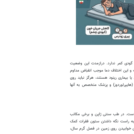
 گودی کمر ندارد. درازمدت این وضعیت
 و این اختلاف دما موجب انقباض مداوم
ا بیماری رینود هستند، هرگز نباید روی
 (هایپرلوردوز) و پزشک متخصص به آنها
ه است. در طب سنتی ژاپن و برخی مکاتب
ی) به راست نگه داشتن ستون فقرات کمک
ین خوابیدن روی زمین در فصل گرم سال،