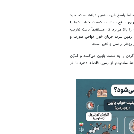
 اما پاسخ غیرمستقیم «بله» است. خودِ
ن روی سطح نامناسب کیفیت خواب شما را
بالا می‌برد که مستقیماً باعث تخریب
 زمین سرد، جریان خون نواحی صورت و
زودتر از سن واقعی است.
ردن را به سمت پایین می‌کشد و کلاژن
را تخریب می‌کند. به همین دلیل توصیه می‌کنند سطح خواب خود را ۳۰ تا ۵۰ سانتیمتر از زمین فاصله دهید تا اثر