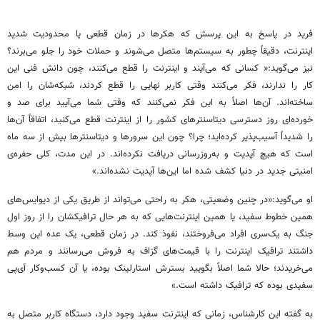
فرید در پاسخ به این پرسش که هکرها در زمان قطعی یا محدودیت شدید
اینترنت، دقیقاً چطور به سیستم‌ها متصل می‌شوند و حملات خود را جلو می‌برند؟
نیز می‌گوید:« کسانی که می‌آیند و اینترنت را قطع می‌کنند، چون دانش فنی این
کار را ندارند، فکر می‌کنند وقتی کاربر نهایی را قطع کردند، شبکه‌شان را امن
ساخته‌اند. آن‌ها اصلاً به این فکر نمی‌کنند که وقتی شما می‌آیید برای صد و
خورده‌ای روز دسترسی دیتاسنترهای کشور را از اینترنت قطع می‌کنید، اتفاقاً آن‌ها
را شدیداً آسیب‌پذیر کرده‌اید؛ چرا؟ چون این سرورها و دیتاسنترها بیش از سه ماه
است که هیچ آپدیت و به‌روزرسانی دریافت نکرده‌اند. در این مدت، کلی حفره‌ی
امنیتی جدید در دنیا کشف شده اما این‌ها آپدیت نشده‌اند.»
او می‌گوید:«در چنین وضعیتی، هکر به راحتی می‌تواند از طریق یکی از دیوایس‌های
همین خطوط سفید، یا همین اینترنت‌هایی که به هر حال ترافیکشان را از روز اول
جنگ به یک‌سری افراد می‌فروختند، نفوذ کند. در زمان قطعی، یک عده این وسط
داشتند ترافیک اینترنت را با قیمت‌های گزاف به فروش می‌رسانند و مردم هم
می‌خریدند؛ حالا شما اصلاً بگویید بسترش استارلینک بوده، یا آن کسب‌وکار آی‌پی
سفیدی بوده که ترافیک داشته است.»
به گفته این کارشناس، زمانی که اینترنت سفید وجود دارد، دستگاه کاربر متصل به