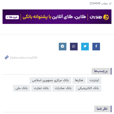
کد مطلب
2234549
برچسب‌ها
اینترنت
هکرها
بانک مرکزی جمهوری اسلامی
بانک الکترونیکی
بانک صادرات
بانك تجارت
بانک ملی
نظر شما