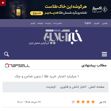
×
فارسی
العربية
English
تماس با ما
درباره ما
تبلیغات
آرشیو
جمعه ۱۶ مرداد ۱۴۰۵
مطالب پیشنهادی
۱ میلیارد اعتبار خرید طلا | بدون ضامن و چک
صفحه اصلی
اخبار دانش و فناوری
اینترنت
۲۷ خرداد ۱۴۰۵ - ۱۶:۰۰
۲۹ نفر