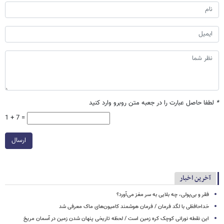
*
لطفا حاصل عبارت را در جعبه متن روبرو وارد کنید
1 + 7 =
ارسال
آخرین اخبار
فقر و بی‌پولی، چه بلایی به سر مغز می‌آورد؟
خداحافظی با لگد فرمان / فرمان هوشمند کامیون‌های ماک معرفی شد
این نقطه نورانی کوچک کره زمین است / لحظه تاریخی پنهان شدن زمین در آسمان مریخ