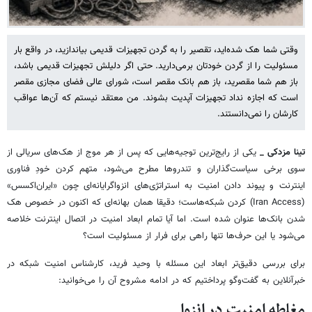
وقتی شما هک شده‌اید، تقصیر را به گردن تجهیزات قدیمی بیاندازید، در واقع بار
مسئولیت را از گردن خودتان برمی‌دارید. حتی اگر دلیلش تجهیزات قدیمی باشد،
باز هم شما مقصرید، باز هم بانک مقصر است، شورای عالی فضای مجازی مقصر
است که اجازه نداد تجهیزات آپدیت بشوند. من معتقد نیستم که آن‌ها عواقب
کارشان را نمی‌دانستند.
تینا مزدکی _
یکی از رایج‌ترین توجیه‌هایی که پس از هر موج از هک‌های سریالی از
سوی برخی سیاست‌گذاران و تندروها مطرح می‌شود، متهم کردن خودِ فناوری
اینترنت و پیوند دادن امنیت به استراتژی‌های انزواگرایانه‌ای چون «ایران‌اکسس»
(Iran Access) کردن شبکه‌هاست؛ دقیقا همان بهانه‌ای که اکنون در خصوص هک‌
شدن بانک‌ها عنوان شده است. اما آیا تمام ابعاد امنیت در اتصال اینترنت خلاصه
می‌شود یا این‌ حرف‌ها تنها راهی برای فرار از مسئولیت است؟
برای بررسی دقیق‌تر ابعاد این مسئله با وحید فرید، کارشناس امنیت شبکه در
خبرآنلاین به گفت‌وگو پرداختیم که در ادامه مشروح آن را می‌خوانید:
مغلطه امنیت در انزوا