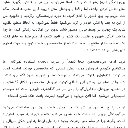
برای زندگی امروز بشر است و شما اصلاً نمی‌توانید این نیاز را فاکتور بگیرید. شاید
مثل تنفس کردن نباشد، اما واقعاً با پدیده‌ای مثل «برق» قابل مقایسه است. مگه‌
شما می‌توانید برق کشور را قطع کنید، به دوره پارینه‌سنگی برگردید و بگویید من
از این به بعد با آتش خودم را گرم می‌کنم؟ قطعاً نمی‌شود. به لحاظ منطق نظری،
شاید یک چوپان در وسط بیابان مجبور باشد بدون این امکانات زندگی کند؛ اما چرا
ما باید زندگی شهری و اقتصاد یک کشور را نابود کنیم؟ آن هم فقط به خاطر اینکه
یک عده به خاطر منافع یا عدم استفاده از متخصصین، باعث کوچ و هجرت اجباری
«نیروهای مولد» شده‌اند.»
فرید ادامه می‌دهد:«من اینجا تعمداً از عبارت «نخبه» استفاده نمی‌کنم؛ اما
می‌توانیم بگوییم نیروهای مولد؛ یعنی کسانی که متخصص بودند، امنیت ایجاد
می‌کردند، تکنولوژی را ارتقا می‌دادند و زیرساخت‌ها را امن و به‌روز نگه می‌داشتند.
شما وقتی تمام این بخش فنی را فلج کردید، نیروهای متخصص را کنار گذاشتید و
در مقابل، نیروهای بله‌قربان‌گو را بالای سر کار گذاشتید، طبیعی است که سیستم
آسیب‌پذیر می‌شود؛ اما الان می‌آیید و می‌گویید اینترنت باعث هک شدن است!»
او در پاسخ به این پرسش که چه چیزی باعث بروز این مشکلات می‌شود
می‌گوید:«آن چیزی که باعث هک شدن می‌شود «عدم توجه به موارد امنیتی»
است. وگرنه چرا در تمام دنیا اینترنت وجود دارد ولی آن‌ها به این شکلِ سریالی و