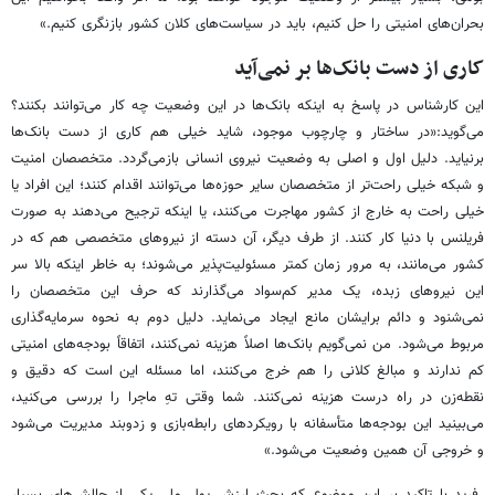
بحران‌های امنیتی را حل کنیم، باید در سیاست‌های کلان کشور بازنگری کنیم.»
کاری از دست بانک‌ها بر نمی‌آید
این کارشناس در پاسخ به اینکه بانک‌ها در این وضعیت چه کار می‌توانند بکنند؟
می‌گوید:«در ساختار و چارچوب موجود، شاید خیلی هم کاری از دست بانک‌ها
برنیاید. دلیل اول و اصلی به وضعیت نیروی انسانی بازمی‌گردد. متخصصان امنیت
و شبکه خیلی راحت‌تر از متخصصان سایر حوزه‌ها می‌توانند اقدام کنند؛ این افراد یا
خیلی راحت به خارج از کشور مهاجرت می‌کنند، یا اینکه ترجیح می‌دهند به صورت
فریلنس با دنیا کار کنند. از طرف دیگر، آن دسته از نیروهای متخصصی هم که در
کشور می‌مانند، به مرور زمان کمتر مسئولیت‌پذیر می‌شوند؛ به خاطر اینکه بالا سر
این نیروهای زبده، یک مدیر کم‌سواد می‌گذارند که حرف این متخصصان را
نمی‌شنود و دائم برایشان مانع ایجاد می‌نماید. دلیل دوم به نحوه سرمایه‌گذاری
مربوط می‌شود. من نمی‌گویم بانک‌ها اصلاً هزینه نمی‌کنند، اتفاقاً بودجه‌های امنیتی
کم ندارند و مبالغ کلانی را هم خرج می‌کنند، اما مسئله این است که دقیق و
نقطه‌زن در راه درست هزینه نمی‌کنند. شما وقتی تهِ ماجرا را بررسی می‌کنید،
می‌بینید این بودجه‌ها متأسفانه با رویکردهای رابطه‌بازی و زدوبند مدیریت می‌شود
و خروجی آن همین وضعیت می‌شود.»
فرید با تاکید بر این موضوع که بحث ارزش پول ملی یکی از چالش‌های بسیار