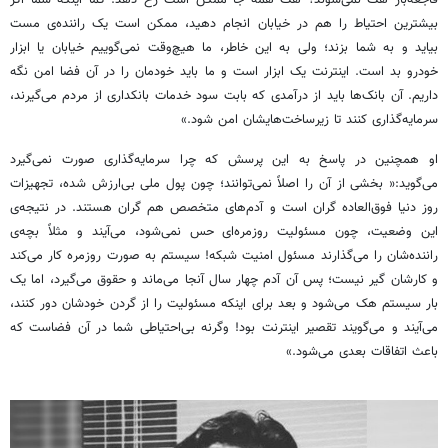
فاجعه‌بار هک نمی‌شوند؟ هک همه جا ممکن است رخ دهد. کما اینکه شما اگر
بیشترین احتیاط را هم در خیابان انجام دهید، ممکن است یک راننده‌ی مست
بیاید و به شما بزند؛ ولی به این خاطر، ما هیچ‌وقت نمی‌گوییم خیابان یا ابزار
خودرو بد است. اینترنت یک ابزار است و ما باید خودمان را در آن فضا امن نگه
داریم. آن بانک‌ها باید از درآمدی که بابت سود خدمات بانکداری از مردم می‌گیرند،
سرمایه‌گذاری کنند تا زیرساخت‌هایشان امن شود.»
او همچنین در پاسخ به این پرسش که چرا سرمایه‌گذاری صورت نمی‌گیرد
می‌گوید:« بخشی از آن را اصلاً نمی‌توانند؛ چون پول ملی بی‌ارزش شده، تجهیزات
روز دنیا فوق‌العاده گران است و آدم‌های متخصص هم گران هستند. در نتیجه‌ی
این وضعیت، چون مسئولیت روزمره‌ای حس نمی‌شود، می‌آیند و مثلاً بچه‌ی
راننده‌شان را می‌گذارند مسئول امنیت شبکه! سیستم به صورت روزمره کار می‌کند
و کارشان گیر نیست؛ پس آن آدم چهار سال آنجا می‌ماند و حقوق می‌گیرد، اما یک
بار سیستم هک می‌شود و بعد برای اینکه مسئولیت را از گردن خودشان دور کنند،
می‌آیند و می‌گویند تقصیر اینترنت بود! وگرنه بی‌احتیاطی شما در آن فضاست که
باعث اتفاقات بعدی می‌شود.»