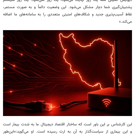
پشتیبان‌گیری شما دچار مشکل می‌شود. این وضعیت دائماً و به صورت مستمر،
نقاط آسیب‌پذیری جدید و شکاف‌های امنیتی متعددی را به سامانه‌های ما اضافه
می‌کند.»
این کارشناس بر این باور است که ساختار اقتصاد دیجیتال ما به شدت بیمار است
و این بیماری از سیاست‌گذار به آن به ارث رسیده است. او می‌گوید:«این‌طور