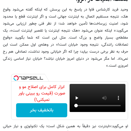
وحید فرید کارشناس فاوا در پاسخ به این پرسش که اینکه گفته می‌شود وقوع
هک‌، نتیجه‌ مستقیم اتصال به اینترنت جهانی است و اگر اینترنت قطع یا محدود
شود، امنیت زیرساخت‌ها تأمین خواهد شد؛ از نظر فنی چطور ارزیابی می‌شود
می‌گوید:« اینکه عنوان می‌شود «هک نتیجه‌ اینترنت یا تقصیر اینترنت است»، یک
مغلطه‌ی بسیار واضح و بزرگ است. مثل این است که شما بگویید «وقوع
تصادفات رانندگی، نتیجه‌ وجود خیابان است!» در وهله‌ی اول ممکن است این
حرف به نظر برخی درست بیاید؛ چرا که اگر خیابانی وجود نداشت، تصادفی هم رخ
نمی‌داد. اما مگر می‌شود در دنیای امروز خیابان نباشد؟ خیابان نیاز اساسی زندگی
امروزی است.»
ابزار کامل برای اصلاح مو و
صورت (قیمت رو ببینی باور
نمیکنی!)
باتخفیف بخر
او می‌گوید:«اینترنت نیز دقیقاً به همین شکل است؛ یک تکنولوژی و نیاز حیاتی