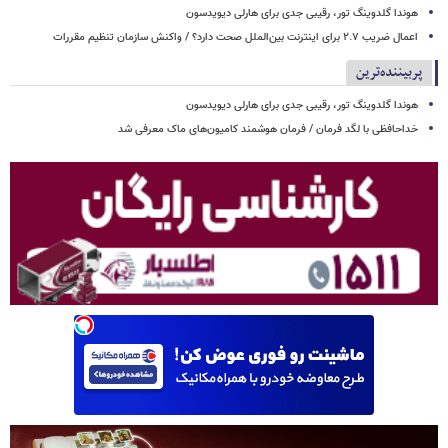
هوندا گلدوینگ تور، رقیبی جدی برای هارلی دیویدسون
اعمال ضریب ۲.۷ برای اینترنت بین‌الملل صحت دارد؟ / واکنش سازمان تنظیم مقررات
پربیننده‌ترین
هوندا گلدوینگ تور، رقیبی جدی برای هارلی دیویدسون
خداحافظی با لگد فرمان / فرمان هوشمند کامیون‌های ماک معرفی شد