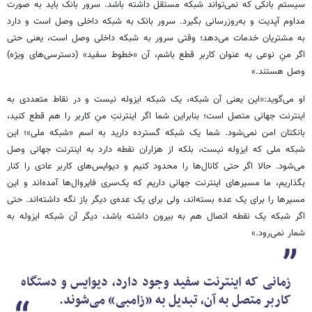
سیستم بانکی که نمی‌تواند شبکه مستقل داشته باشد. سرور بانک باید به صورت
مداوم آپدیت و به‌روزرسانی بگیرد. سرور بانک به شبکه داخلی وصل است و دارد
به مشتریان خدمات می‌دهد؛ وقتی سرور به شبکه داخلی وصل است، یعنی حتی
اگر منِ نوعی به عنوان کاربر قطع باشم، آن «خطوط سفید» (دسترسی‌های ویژه)
وصل هستند.»
او می‌گوید:«این یعنی آن شبکه، یک شبکه ایزوله نیست و در نقاط متعددی به
اینترنت جهانی متصل است؛ بنابراین شما اگر اینترنتِ منِ کاربر را هم قطع کنید،
بانکتان امن نمی‌شود. شما یک شبکه گسترده دارید به اسم «شبکه ملی»؛ این
شبکه ملی که ایزوله نیست، بلکه از هزاران نقطه دارد به اینترنت جهانی وصل
می‌شود. حالا اگر حتی کانال‌ها را محدود کنیم و دیوایس‌های کاربر عادی را کنار
بگذاریم، ما مسیرهای اینترنت جهانی داریم که یک‌سری فایروال‌ها آمده‌اند و این
مسیرها را برای یک عده بسته‌اند، ولی برای یک عده‌ی دیگر باز نگه داشته‌اند. حتی
اگر شبکه یک نقطه اتصال هم به بیرون داشته باشد، دیگر آن شبکه ایزوله به
شمار نمی‌رود.»
زمانی که اینترنت سفید وجود دارد، دیوایس و دستگاه
کاربر متصل به آن، تبدیل به «زامبی» می‌شوند.