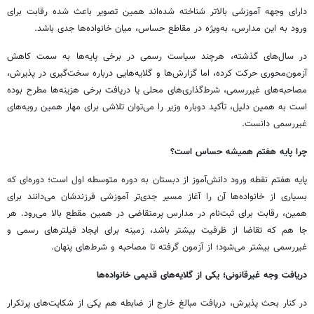
دارای وجهه آموزشی بالاتر شناخته شده‌اند همین تصویر باعث شده رقابت برای
ورود به این مدارس، به‌ویژه در مقاطع حساس، میان خانواده‌ها جدی باشد.
در سال‌های گذشته، هرچند سیاست رسمی در برخی پایه‌ها به سمت کاهش
آزمون‌محوری حرکت کرده، اما گزارش‌ها و گلایه‌هایی درباره سخت‌گیری در پذیرش،
مصاحبه‌های غیررسمی، شرط‌گذاری‌های محلی یا دریافت برخی هزینه‌ها مطرح بوده
است به همین دلیل، تأکید دوباره وزیر را می‌توان تلاشی برای مهار همین رویه‌های
غیررسمی دانست.
چرا پایه هفتم همیشه حساس است؟
پایه هفتم نقطه ورود دانش‌آموز از دبستان به دوره متوسطه اول است؛ دوره‌ای که
بسیاری از خانواده‌ها آن را آغاز مسیر جدی‌تر آموزشی فرزندشان می‌دانند برای
همین، رقابت برای ثبت‌نام در مدارس پرمتقاضی در همین مقطع بالا می‌رود. هر
جا هم که تقاضا از ظرفیت بیشتر باشد، زمینه برای ایجاد فیلترهای رسمی و
غیررسمی بیشتر می‌شود؛ از آزمون گرفته تا مصاحبه و شرط‌های پنهان.
دریافت وجه غیرقانونی؛ یکی از گلایه‌های قدیمی خانواده‌ها
در کنار بحث پذیرش، دریافت مبالغ خارج از ضابطه هم یکی از شکایت‌های پرتکرار