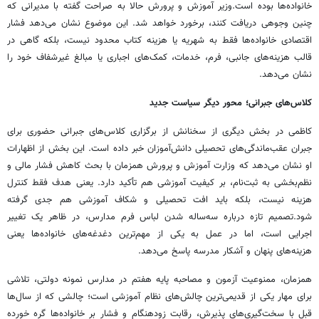
خانواده‌ها بوده است.وزیر آموزش و پرورش حالا به صراحت گفته با مدیرانی که
چنین وجوهی دریافت کنند، برخورد خواهد شد. این موضوع نشان می‌دهد فشار
اقتصادی خانواده‌ها فقط به شهریه یا هزینه کتاب محدود نیست، بلکه گاهی در
قالب هزینه‌های جانبی، فرم، خدمات، کمک‌های اجباری یا مبالغ غیرشفاف خود را
نشان می‌دهد.
کلاس‌های جبرانی؛ محور دیگر سیاست جدید
کاظمی در بخش دیگری از سخنانش از برگزاری کلاس‌های جبرانی حضوری برای
جبران عقب‌ماندگی‌های تحصیلی دانش‌آموزان خبر داده است. این بخش از اظهارات
او نشان می‌دهد که وزارت آموزش و پرورش همزمان با بحث کاهش فشار مالی و
نظم‌بخشی به ثبت‌نام، بر کیفیت آموزشی هم تأکید دارد. یعنی هدف فقط کنترل
هزینه نیست، بلکه باید افت تحصیلی و شکاف آموزشی هم جدی گرفته
شود.تصمیم تازه درباره سه‌ساله شدن لباس فرم مدارس، در ظاهر یک تغییر
اجرایی است، اما در عمل به یکی از مهم‌ترین دغدغه‌های خانواده‌ها یعنی
هزینه‌های پنهان و آشکار مدرسه پاسخ می‌دهد.
همزمان، ممنوعیت آزمون و مصاحبه پایه هفتم در مدارس نمونه دولتی، تلاشی
برای مهار یکی از قدیمی‌ترین چالش‌های نظام آموزشی است؛ چالشی که از سال‌ها
قبل با سخت‌گیری‌های پذیرش، رقابت زودهنگام و فشار بر خانواده‌ها گره خورده