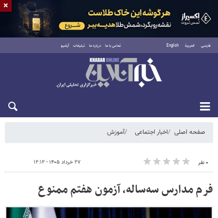
×
فارسی
العربية
English
تماس با ما
درباره ما
تبلیغات
آرشیو
شنبه ۱۷ مرداد ۱۴۰۵
صفحه اصلی
اخبار اجتماعی
آموزش
۲۷ خرداد ۱۴۰۵ - ۱۲:۱۲
۰ نفر
فرم مدارس سه‌ساله، آزمون هفتم ممنوع