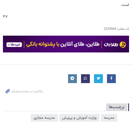
است.
۴۷
کد مطلب
2234564
برچسب‌ها
مدرسه
وزارت آموزش و پرورش
مدرسه مجازی