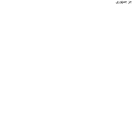
جز جمهوری