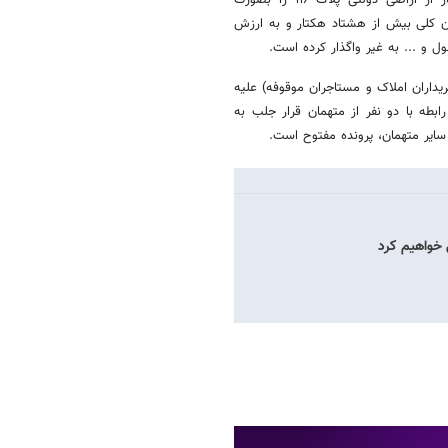
بیان کرد: تاکنون ۳۳۰ فقره سند به میزان کلی بیش از هشتاد هکتار و به ارزش
ول و ... به غیر واگذار کرده است.
داران املاک و مستاجران موقوفه) علیه
طه با دو نفر از متهمان قرار جلب به
 سایر متهمان، پرونده مفتوح است.
 خواهیم کرد