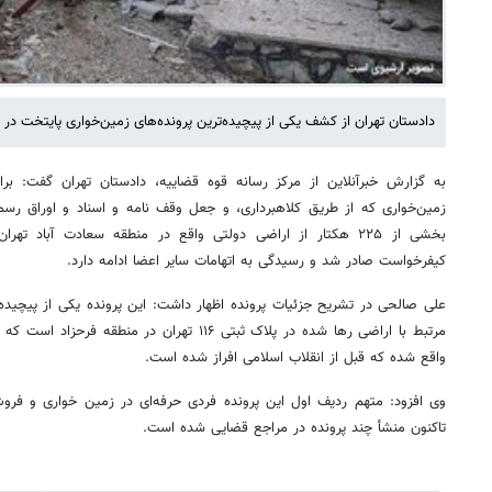
دادستان تهران از کشف یکی از پیچیده‌ترین پرونده‌های زمین‌خواری پایتخت در ا
به گزارش خبرآنلاین از مرکز رسانه قوه قضاییه، دادستان تهران گفت: بر
زمین‌خواری که از طریق کلاهبرداری، و جعل وقف نامه و اسناد و اوراق رسم
بخشی از ۲۲۵ هکتار از اراضی دولتی واقع در منطقه سعادت آباد 
کیفرخواست صادر شد و رسیدگی به اتهامات سایر اعضا ادامه دارد.
علی صالحی در تشریح جزئیات پرونده اظهار داشت: این پرونده یکی از پیچیده‌ت
مرتبط با اراضی رها شده در پلاک ثبتی ۱۱۶ تهران در 
واقع شده که قبل از انقلاب اسلامی افراز شده است.
وی افزود: متهم ردیف اول این پرونده فردی حرفه‌ای در زمین خواری و فرو
تاکنون منشأ چند پرونده در مراجع قضایی شده است.