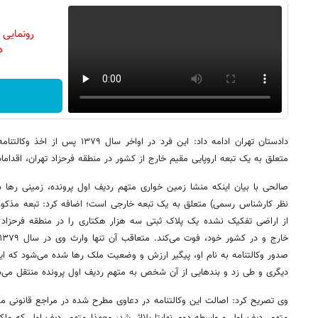
رونمایی
دن
دادستان تهران ادامه داد: این فرد در 
متعلق به یک تبعه اروپایی مقیم خارج از کشور در منطقه فرحزاد تهران، اقداما
صالحی با بیان اینکه منشا زمین خواری متهم ردیف اول پرونده، زمینی رها
از اراضی تفکیک نشده یک پلاک ثبتی سه هزار هکتاری را در منطقه فرحزاد ت
صدور وکالتنامه به نام او، پیگیر ارزش و وضعیت ملک رها شده می‌شود که ا
دیگری و طی زد و بندهایی از آن شخص به متهم ردیف اول پرونده منتقل می‌ش
وی تصریح کرد: اصالت این وکالتنامه در دعاوی مطرح شده در مراجع قانونی مور
متهم ردیف اول و واسطه دوم نهایتا بلااثر شد، معهذا متهم ردیف اول که ملک