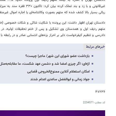
غیرقانونی و با زد و بند تملک کرده 
ریالی بسیار بالا کشف شده که متهم بصورت وکالتنامه‌ای یا اجاره اموال غیرمنق
دادستان تهران اظهار داشت: این پرونده با شکایت شاکی و شکات خصوصی (خری
متهم ردیف اول و همدستان وی تشکیل و پس از ختم تحقیقات اولیه، در راب
دادرسی و تنظیم کیفرخواست دایر بر احراز بزه‌های انتسابی صادر و در رابطه با
خبرهای مرتبط
بازداشت عضو شورای این شهر/ ماجرا چیست؟
اژه‌ای: اگر چیزی امضا شد و دشمن عهد شکست، ما مقابله‌به‌مثل
امکان استعلام آنلاین ممنوع‌الخروجی قضایی
جواد زمانی و ابوالفضل ساعدی اعدام شدند
۴۷۲۳۶
کد مطلب
2234571