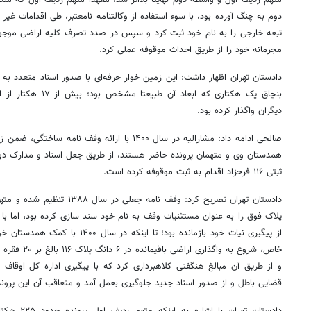
دوم به چنگ آورده بود، با سوء استفاده از وکالتنامه نامعتبر، طی اقدامات غیر 
تبعه خارجی را به نام خود ثبت کرد و سپس در صدد تصرف کلیه اراضی موجود 
مجرمانه خود را از طریق احداث موقوفه عملی کرد.
دادستان تهران اظهار داشت: این زمین خوار حرفه‌ای با صدور اسناد متعدد به 
بنچاق یک هکتاری که ابعا
دیگران واگذار کرده بود.
صالحی ادامه داد: مشارالیه در سال ۱۴۰۰ با ارائه وقف 
همدستان وی و متهمان پرونده حاضر هستند، از طریق جعل اسناد و مدارک دو
ثبتی ۱۱۶ فرحزاد اقدام به ثبت موقوفه کرده است.
پلاک فوق را به عنوان مستثنیات وقف به نام خود سند سازی کرده بود، اما با
از پیگیری نیات خود بازمانده بود؛ تا ا
خاص، شروع به وا
و از طریق آن مبالغ هنگفتی کلاهبرداری کرد که با پیگیری اداره کل اوقاف 
قضایی باطل و از صدور اسناد جدید جلوگیری بعمل آمد و متعاقب آن این پرون