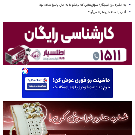
به انگیزه روز خبرنگار/ سؤال‌هایی که برانکو تا به حال پاسخ نداده بود!
آدان با استقلالی‌ها راه می‌آید!