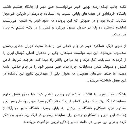
نکته جالب اینکه رتبه نهایی خیبر می‌توانست حتی بهتر از جایگاه هشتم باشد.
باشگاه خرم‌آبادی در هفته‌های پایانی نسبت به استفاده چادرملو از بازیکن غیرمجاز
شکایت کرده بود و در صورتی که این پرونده به سود خیبر به نتیجه می‌رسید،
نماینده لرستان دو پله در جدول صعود می‌کرد و فصل را در رتبه ششم به پایان
می‌رساند.
از سوی دیگر، عملکرد خیبر در جام حذفی نیز از نقاط مثبت دوران حضور رحمتی
محسوب می‌شود. این تیم توانست سپاهان، یکی از مدعیان اصلی فوتبال ایران را
از گردونه مسابقات کنار بزند و به مراحل بالاتر راه پیدا کند. هرچند شرایط خاص
کشور و متوقف شدن مسابقات اجازه نداد خیبر مسیر خود را در جام حذفی ادامه
دهد، اما حذف سپاهان همچنان به عنوان یکی از مهم‌ترین نتایج این باشگاه در
این فصل شناخته می‌شود.
باشگاه خیبر امروز با انتشار اطلاعیه‌ای رسمی اعلام کرد: «با پایان فصل جاری
مسابقات لیگ برتر و همچنین اتمام قرارداد جناب آقای سید مهدی رحمتی سرمربی
محترم تیم، همکاری باشگاه با ایشان به پایان رسید. باشگاه خیبر خرم‌آباد از
زحمات این مربی و همکاران ایشان برای نماینده لرتباران در لیگ برتر تقدیر و تشکر
کرده و برای این مربی در ادامه مسیر زندگی آرزوی موفقیت می‌کند.»