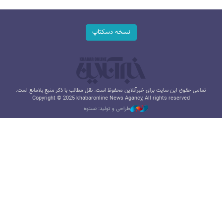
نسخه دسکتاپ
تمامی حقوق این سایت برای خبرآنلاین محفوظ است. نقل مطالب با ذکر منبع بلامانع است.
Copyright © 2025 khabaronline News Agancy, All rights reserved
طراحی و تولید: نستوه