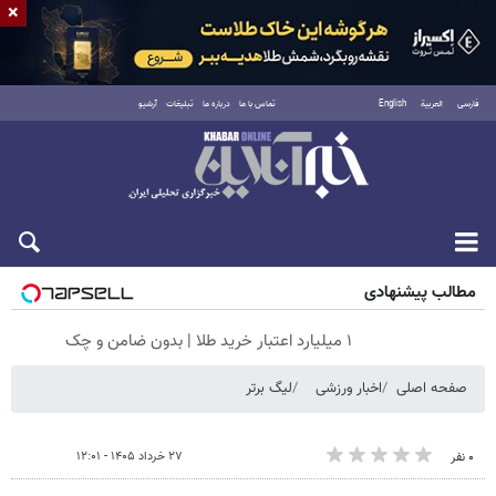
×
فارسی
العربية
English
تماس با ما
درباره ما
تبلیغات
آرشیو
شنبه ۱۷ مرداد ۱۴۰۵
مطالب پیشنهادی
۱ میلیارد اعتبار خرید طلا | بدون ضامن و چک
صفحه اصلی
اخبار ورزشی
لیگ برتر
۲۷ خرداد ۱۴۰۵ - ۱۲:۰۱
۰ نفر