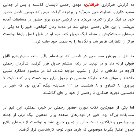
به گزارش خبرگزاری
خبرآنلاین
؛ مهدی رحمتی تابستان گذشته و پس از جدایی
سعید دقیقی، هدایت خیبر خرم‌آباد را برعهده گرفت؛ تیمی که دومین فصل حضور
خود در لیگ برتر را تجربه می‌کرد و با ترکیبی جوان برای حضور در مسابقات آماده
می‌شد. با این حال رحمتی موفق شد در مدت زمان کوتاهی، خیبر را به یکی از
تیم‌های سخت‌کوش و منظم لیگ تبدیل کند. تیم او در طول فصل بارها توانست
فراتر از انتظارات ظاهر شد و نگاه‌ها را به سمت خود جلب کرد.
به نقل از ورزش سه، خیبر در فصلی که نیمه‌تمام باقی ماند، نمایش‌های قابل
قبولی ارائه داد و در نهایت در رتبه هشتم جدول قرار گرفت. شاگردان رحمتی
اگرچه در مقاطعی با فراز و نشیب مواجه شدند، اما در مجموع عملکرد مثبتی
داشتند و موفق شدند جایگاه مناسبی در جدول برای خود دست و پا کنند. ثبت ۷
پیروزی، ۸ تساوی و ۸ شکست در ۲۳ مسابقه لیگ، آماری بود که خیبر در
نخستین تجربه همکاری با رحمتی از خود بر جای گذاشت.
اما یکی از مهم‌ترین نکات دوران حضور رحمتی در خیبر، عملکرد این تیم در
مسابقات بزرگ بود. خیبر در دیدارهای متعدد برابر مدعیان لیگ برتر، از جمله
پرسپولیس و تراکتور، دست خالی از زمین خارج نشد و توانست از تیم‌های بالای
جدول امتیاز بگیرد؛ موضوعی که بارها مورد توجه کارشناسان قرار گرفت.