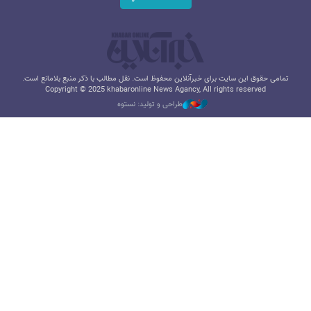
تمامی حقوق این سایت برای خبرآنلاین محفوظ است. نقل مطالب با ذکر منبع بلامانع است.
Copyright © 2025 khabaronline News Agancy, All rights reserved
طراحی و تولید: نستوه