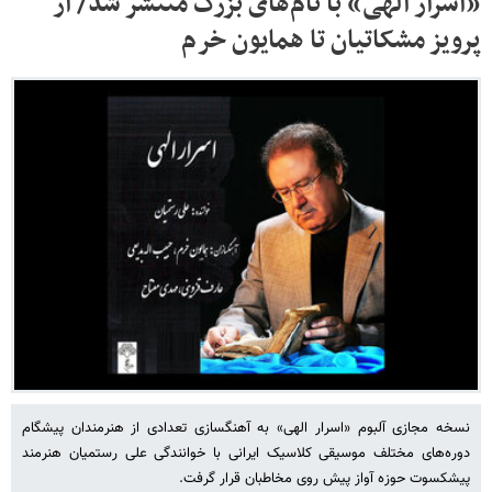
«اسرار الهی» با نام‌های بزرگ منتشر شد/ از
پرویز مشکاتیان تا همایون خرم
نسخه مجازی آلبوم «اسرار الهی» به آهنگسازی تعدادی از هنرمندان پیشگام
دوره‌های مختلف موسیقی کلاسیک ایرانی با خوانندگی علی رستمیان هنرمند
پیشکسوت حوزه آواز پیش روی مخاطبان قرار گرفت.