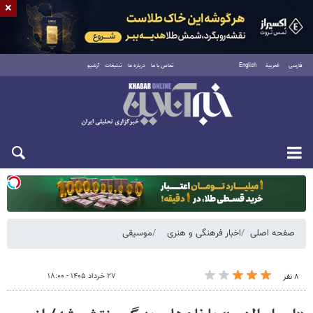
×
فارسی
العربية
English
تماس با ما
درباره ما
تبلیغات
آرشیو
یکشنبه ۱۸ مرداد ۱۴۰۵
صفحه اصلی
اخبار فرهنگی و هنری
موسیقی
۲۷ خرداد ۱۴۰۵ - ۱۸:۰۰
۸ نفر