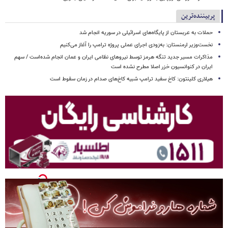
پربیننده‌ترین
حملات به عربستان از پایگاه‌های اسرائیلی در سوریه انجام شد
نخست‌وزیر ارمنستان: به‌زودی اجرای عملی پروژه ترامپ را آغاز می‌کنیم
مذاکرات مسیر جدید تنگه هرمز توسط نیروهای نظامی ایران و عمان انجام شده‌است / سهم
ایران در کنوانسیون خزر اصلا مطرح نشده است
هیلاری کلینتون: کاخ سفید ترامپ شبیه کاخ‌های صدام در زمان سقوط است