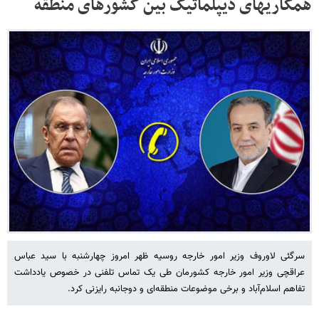
همکاری‎های دیپلماتیک بین کشورهای منطقه
سرگئی لاوروف وزیر امور خارجه روسیه ظهر امروز چهارشنبه با سید عباس
عراقچی وزیر امور خارجه کشورمان طی یک تماس تلفنی در خصوص یادداشت
تفاهم اسلام‌آباد و برخی موضوعات منطقه‌ای و دوجانبه رایزنی کرد.