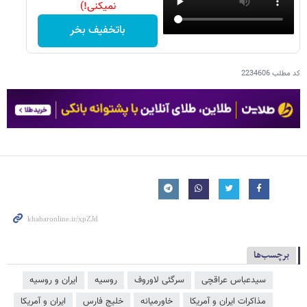
نمیکنی!)
باتخفیف بخر
کد مطلب
2234606
برچسب‌ها
سیدعباس عراقچی
سرگئی لاوروف
روسیه
ایران و روسیه
مذاکرات ایران و آمریکا
خاورمیانه
خلیج فارس
ایران و آمریکا