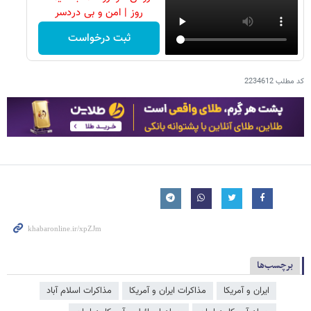
روز | امن و بی دردسر
ثبت درخواست
کد مطلب
2234612
برچسب‌ها
ایران و آمریکا
مذاکرات ایران و آمریکا
مذاکرات اسلام آباد