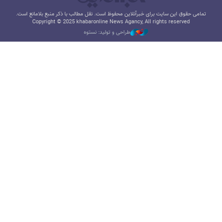
تمامی حقوق این سایت برای خبرآنلاین محفوظ است. نقل مطالب با ذکر منبع بلامانع است.
Copyright © 2025 khabaronline News Agancy, All rights reserved
طراحی و تولید: نستوه