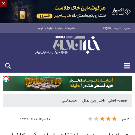
×
فارسی
العربية
English
تماس با ما
درباره ما
تبلیغات
آرشیو
یکشنبه ۱۸ مرداد ۱۴۰۵
صفحه اصلی
اخبار بین‌الملل
دیپلماسی
۲۷ خرداد ۱۴۰۵ - ۱۲:۳۹
۳ نفر