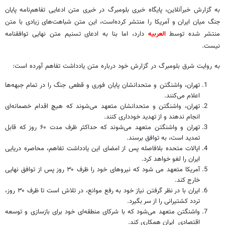
به گزارش خبرآنلاین، پایگاه خبری بلومبرگ در خبری متن ادعایی تفاهم‌نامه پایان
جنگ میان ایران و آمریکا را منتشر کرده‌است، این متن شباهت‌های زیادی با متن
منتشر شده توسط
العربیه
دارد، اما بنا به ادعای تسنیم متن نهایی توافقنامه
نیست.
به روایت شرق بلومبرگ در گزارش خود درباره متن یادداشت تفاهم آورده است:
تهران، واشنگتن و متحدانشان پایان فوری و قطعی جنگ را در تمام جبهه‌ها
اعلام می‌کنند.
تهران، واشنگتن و متحدانشان متعهد می‌شوند که هیچ اقدام خصمانه‌ای
انجام ندهند و از تهدید خودداری کنند.
تهران و واشنگتن متعهد می‌شوند که حداکثر ظرف مدت ۶۰ روز که قابل
تمدید است، به توافق برسند.
ایالات متحده بلافاصله پس از امضای این یادداشت تفاهم، محاصره دریایی
ایران را لغو خواهد کرد.
آمریکا متعهد می شود که نیروهای خود را ظرف ۳۰ روز پس از توافق نهایی
خارج کند.
ایران با در نظر گرفتن نیاز خود به رفع موانع، در تلاش است تا ظرف ۳۰ روز،
تردد کشتیرانی را از سر بگیرد.
واشنگتن متعهد می‌شود که با شرکای منطقه‌ای خود برای بازسازی و توسعه
اقتصادی ایران همکاری کند.