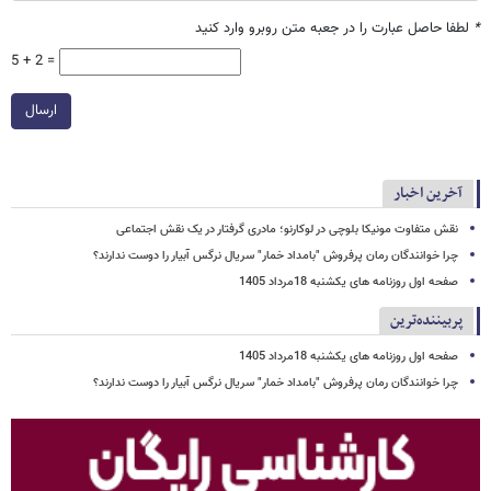
*
لطفا حاصل عبارت را در جعبه متن روبرو وارد کنید
5 + 2 =
ارسال
آخرین اخبار
نقش متفاوت مونیکا بلوچی در لوکارنو؛ مادری گرفتار در یک نقش اجتماعی
چرا خوانندگان رمان پرفروش "بامداد خمار" سریال نرگس آبیار را دوست ندارند؟
صفحه اول روزنامه های یکشنبه 18مرداد 1405
پربیننده‌ترین
صفحه اول روزنامه های یکشنبه 18مرداد 1405
چرا خوانندگان رمان پرفروش "بامداد خمار" سریال نرگس آبیار را دوست ندارند؟