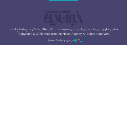
تمامی حقوق این سایت برای خبرآنلاین محفوظ است. نقل مطالب با ذکر منبع بلامانع است.
Copyright © 2025 khabaronline News Agancy, All rights reserved
طراحی و تولید: نستوه