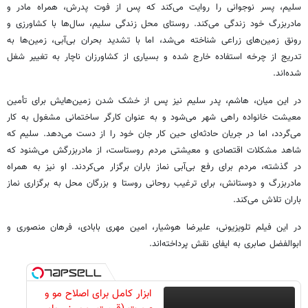
سلیم، پسر نوجوانی را روایت می‌کند که پس از فوت پدرش، همراه مادر و
مادربزرگ خود زندگی می‌کند. روستای محل زندگی سلیم، سال‌ها با کشاورزی و
رونق زمین‌های زراعی شناخته می‌شد، اما با تشدید بحران بی‌آبی، زمین‌ها به
تدریج از چرخه استفاده خارج شده و بسیاری از کشاورزان ناچار به تغییر شغل
شده‌اند.
در این میان، هاشم، پدر سلیم نیز پس از خشک شدن زمین‌هایش برای تأمین
معیشت خانواده راهی شهر می‌شود و به عنوان کارگر ساختمانی مشغول به کار
می‌گردد، اما در جریان حادثه‌ای حین کار جان خود را از دست می‌دهد. سلیم که
شاهد مشکلات اقتصادی و معیشتی مردم روستاست، از مادربزرگش می‌شنود که
در گذشته، مردم برای رفع بی‌آبی نماز باران برگزار می‌کردند. او نیز به همراه
مادربزرگ و دوستانش، برای ترغیب روحانی روستا و بزرگان محل به برگزاری نماز
باران تلاش می‌کند.
در این فیلم تلویزیونی، علیرضا هوشیار، امین مهری بابادی، فرهان منصوری و
ابوالفضل صابری به ایفای نقش پرداخته‌اند.
ابزار کامل برای اصلاح مو و