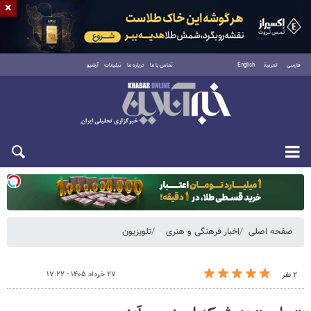
×
فارسی
العربية
English
تماس با ما
درباره ما
تبلیغات
آرشیو
یکشنبه ۱۸ مرداد ۱۴۰۵
صفحه اصلی
اخبار فرهنگی و هنری
تلویزیون
۲۷ خرداد ۱۴۰۵ - ۱۷:۲۲
۲ نفر