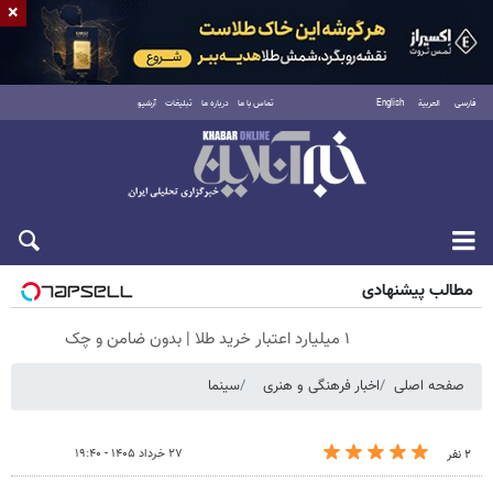
×
فارسی
العربية
English
تماس با ما
درباره ما
تبلیغات
آرشیو
شنبه ۱۷ مرداد ۱۴۰۵
مطالب پیشنهادی
۱ میلیارد اعتبار خرید طلا | بدون ضامن و چک
صفحه اصلی
اخبار فرهنگی و هنری
سینما
۲۷ خرداد ۱۴۰۵ - ۱۹:۴۰
۲ نفر