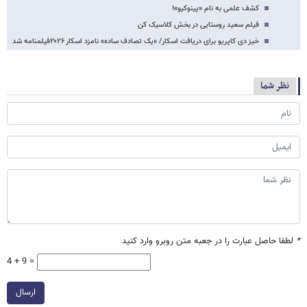
کشف علمی به نام «پینوکیو»!
فیلم سعید روستایی در بخش کلاسیک کن
خیز دی کاپریو برای دریافت اسکار/ «یک تصادف ساده» نامزد اسکار ۲۰۲۶فیلمنامه شد
نظر شما
*
لطفا حاصل عبارت را در جعبه متن روبرو وارد کنید
4 + 9 =
ارسال