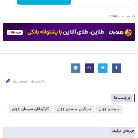
کد مطلب
2234635
برچسب‌ها
سینمای جهان
بازیگران سینمای جهان
کارگردانان سینمای جهان
خبرهای مرتبط