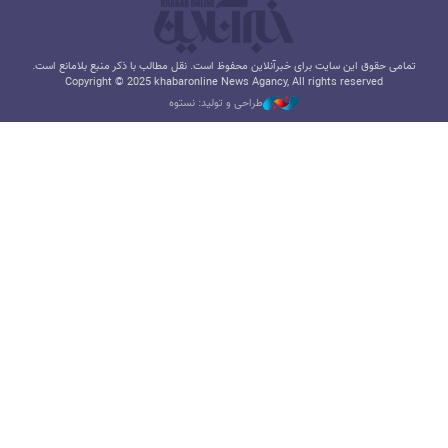
تمامی حقوق این سایت برای خبرآنلاین محفوظ است. نقل مطالب با ذکر منبع بلامانع است.
Copyright © 2025 khabaronline News Agancy, All rights reserved
طراحی و تولید: نستوه