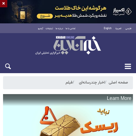
×
فارسی
العربية
English
تماس با ما
درباره ما
تبلیغات
آرشیو
پنجشنبه ۱۵ مرداد ۱۴۰۵
صفحه اصلی
اخبار چندرسانه‌ای
فیلم