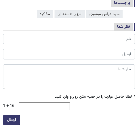
برچسب‌ها
سید عباس موسوی
انرژی هسته ای
مذاکره
نظر شما
*
لطفا حاصل عبارت را در جعبه متن روبرو وارد کنید
1 + 16 =
ارسال