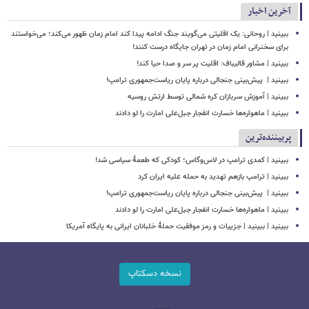
آخرین اخبار
ببینید | روحانی: یک اقلیتی می‌گویند جنگ ادامه پیدا کند امام زمان ظهور می‌کند؛ می‌خواستند
برای سخنرانی امام زمان در تهران جایگاه درست کنند!
ببینید | مشاور قالیباف: اقلیت پر سر و صدا حیا کند!
ببینید | ‏ پیش‌بینی جنجالی درباره پایان ریاست‌جمهوری ترامپ!
ببینید | آموزش سربازان کره شمالی توسط ارتش روسیه
ببینید | ماهواره‌ها خسارت انفجار جبل‌علی امارت را لو دادند
پربیننده‌ترین
ببینید | کمدی ترامپ در لاس‌وگاس؛ کودکی که طعمۀ سیاسی شد!
ببینید | ترامپ بازهم تهدید به حمله علیه ایران کرد
ببینید | ‏ پیش‌بینی جنجالی درباره پایان ریاست‌جمهوری ترامپ!
ببینید | ماهواره‌ها خسارت انفجار جبل‌علی امارت را لو دادند
ببینید | ببینید | جزییات و رمز موفقیت حملۀ خلبانان ایرانی به پایگاه آمریکا
نسخه دسکتاپ