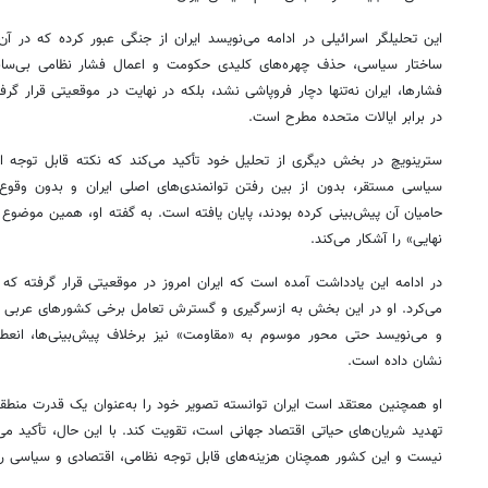
این تحلیلگر اسرائیلی در ادامه می‌نویسد ایران از جنگی عبور کرده که در 
ساختار سیاسی، حذف چهره‌های کلیدی حکومت و اعمال فشار نظامی بی‌سابق
فشارها، ایران نه‌تنها دچار فروپاشی نشد، بلکه در نهایت در موقعیتی قرار گ
در برابر ایالات متحده مطرح است.
سترینویچ در بخش دیگری از تحلیل خود تأکید می‌کند که نکته قابل توجه 
سیاسی مستقر، بدون از بین رفتن توانمندی‌های اصلی ایران و بدون وقوع 
حامیان آن پیش‌بینی کرده بودند، پایان یافته است. به گفته او، همین موضوع 
نهایی» را آشکار می‌کند.
در ادامه این یادداشت آمده است که ایران امروز در موقعیتی قرار گرفته که
می‌کرد. او در این بخش به ازسرگیری و گسترش تعامل برخی کشورهای عربی حا
و می‌نویسد حتی محور موسوم به «مقاومت» نیز برخلاف پیش‌بینی‌ها، انعطاف
نشان داده است.
او همچنین معتقد است ایران توانسته تصویر خود را به‌عنوان یک قدرت منطقه
تهدید شریان‌های حیاتی اقتصاد جهانی است، تقویت کند. با این حال، تأکید می‌
نیست و این کشور همچنان هزینه‌های قابل توجه نظامی، اقتصادی و سیاسی 