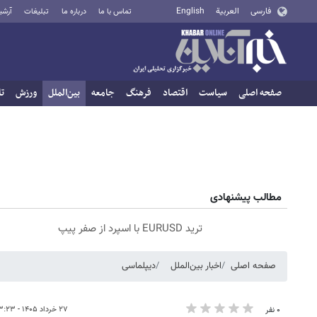
فارسی
العربية
English
تماس با ما
درباره ما
تبلیغات
آرشی
صفحه اصلی
سیاست
اقتصاد
فرهنگ
جامعه
بین‌الملل
ورزش
تا
مطالب پیشنهادی
ترید EURUSD با اسپرد از صفر پیپ
صفحه اصلی
اخبار بین‌الملل
دیپلماسی
۲۷ خرداد ۱۴۰۵ - ۱۳:۲۳
۰ نفر