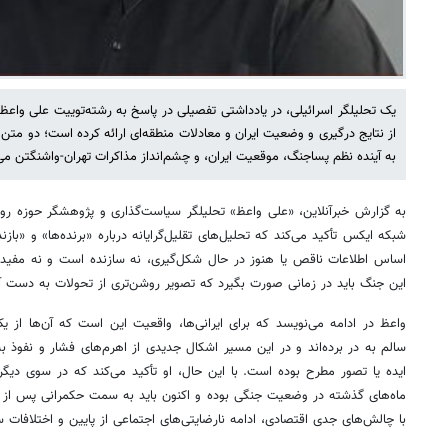
یک تحلیلگر اسرائیلی، در یادداشتی تفصیلی در پاسخ به رشته‌توییت علی واعظ
از نتایج درگیری و وضعیت ایران و معادلات منطقه‌ای ارائه کرده است؛ دو متن که
به آینده نظم پساجنگ، موقعیت ایران، و چشم‌انداز مذاکرات تهران-واشنگتن می‌پ
به گزارش خبرآنلاین، «علی واعظ» تحلیلگر سیاست‌گذاری و پژوهشگر حوزه روابط
شبکه ایکس تأکید می‌کند که تحلیل‌های تقلیل‌گرایانه درباره «برنده‌ها» و «باز
اساس اطلاعات ناقص یا هنوز در حال شکل‌گیری، نه سازنده است و نه مفید.
این جنگ باید در زمانی صورت بگیرد که تصویر روشن‌تری از تحولات به دست آ
واعظ در ادامه می‌نویسد که برای ایرانی‌ها، واقعیت این است که آن‌ها از 
سالم به در برده‌اند و در این مسیر اشکال جدیدی از اهرم‌های فشار و نفوذ ب
ایده یا تصور مطرح بوده است. با این حال، او تأکید می‌کند که در سوی دیگ
ماه‌های گذشته در وضعیت جنگی بوده و اکنون باید به سمت حکمرانی پس از 
با چالش‌های جدی اقتصادی، ادامه نارضایتی‌های اجتماعی از پایین و اختلافات