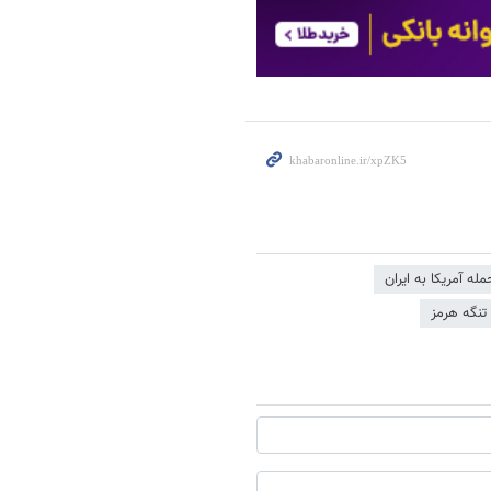
مله آمریکا به ایران
تنگه هرمز