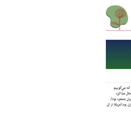
که می‌گوییم
حال مذاکره
ران معجزه بود/
ن بود آمریکا از آن