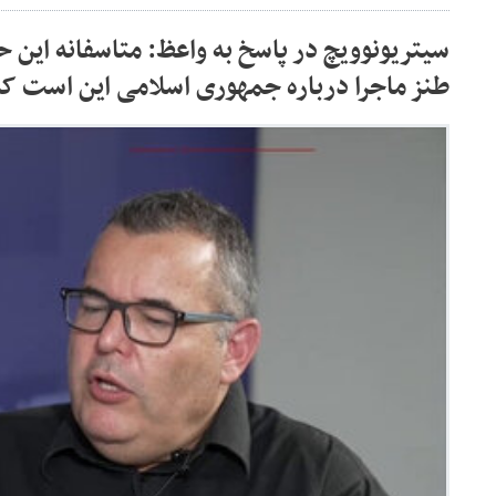
سیتریونوویچ در پاسخ به واعظ: متاسفانه این 
طنز ماجرا درباره جمهوری اسلامی این است که