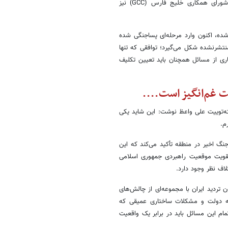
به مسیر واشنگتن–تهران دوخته شده، تحول در روابط ایران و کشورهای شورای همکاری خلیج فارس (GCC) نیز
شده، اکنون وارد مرحله‌ای پساجنگی شده
شرنشده شکل می‌گیرد؛ توافقی که تنها
ری از مسائل همچنان باید تعیین تکلیف
ت غم‌انگیز است....
ته‌توییت علی واعظ نوشت: این شاید یکی
م.
جنگ اخیر در منطقه تأکید می‌کند که این
 تقویت موقعیت راهبردی جمهوری اسلامی
اف نظر وجود دارد.
 تردید ایران با مجموعه‌ای از چالش‌های
به دولت و مشکلات ساختاری عمیقی که
مام این مسائل باید در برابر یک واقعیت