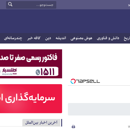
و
ریخ
دانش و فناوری
هوش مصنوعی
اندیشه
دین
کافه خبر
چندرسانه‌ای
آخرین اخبار بین‌الملل