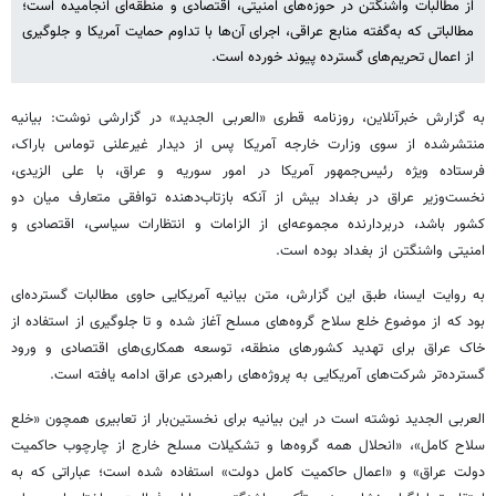
از مطالبات واشنگتن در حوزه‌های امنیتی، اقتصادی و منطقه‌ای انجامیده است؛
مطالباتی که به‌گفته منابع عراقی، اجرای آن‌ها با تداوم حمایت آمریکا و جلوگیری
از اعمال تحریم‌های گسترده پیوند خورده است.
به گزارش خبرآنلاین، روزنامه قطری «العربی الجدید» در گزارشی نوشت: بیانیه
منتشرشده از سوی وزارت خارجه آمریکا پس از دیدار غیرعلنی توماس باراک،
فرستاده ویژه رئیس‌جمهور آمریکا در امور سوریه و عراق، با علی الزیدی،
نخست‌وزیر عراق در بغداد بیش از آنکه بازتاب‌دهنده توافقی متعارف میان دو
کشور باشد، دربردارنده مجموعه‌ای از الزامات و انتظارات سیاسی، اقتصادی و
امنیتی واشنگتن از بغداد بوده است.
به روایت ایسنا، طبق این گزارش، متن بیانیه آمریکایی حاوی مطالبات گسترده‌ای
بود که از موضوع خلع سلاح گروه‌های مسلح آغاز شده و تا جلوگیری از استفاده از
خاک عراق برای تهدید کشورهای منطقه، توسعه همکاری‌های اقتصادی و ورود
گسترده‌تر شرکت‌های آمریکایی به پروژه‌های راهبردی عراق ادامه یافته است.
العربی الجدید نوشته است در این بیانیه برای نخستین‌بار از تعابیری همچون «خلع
سلاح کامل»، «انحلال همه گروه‌ها و تشکیلات مسلح خارج از چارچوب حاکمیت
دولت عراق» و «اعمال حاکمیت کامل دولت» استفاده شده است؛ عباراتی که به