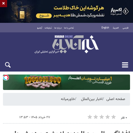
×
فارسی
العربية
English
تماس با ما
درباره ما
تبلیغات
آرشیو
یکشنبه ۱۸ مرداد ۱۴۰۵
صفحه اصلی
اخبار بین‌الملل
خاورمیانه
۲۷ خرداد ۱۴۰۵ - ۱۳:۵۳
۰ نفر