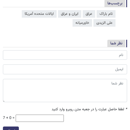
برچسب‌ها
تام باراک
عراق
ایران و عراق
ایالات متحده آمریکا
علی الزیدی
خاورمیانه
نظر شما
*
لطفا حاصل عبارت را در جعبه متن روبرو وارد کنید
7 + 0 =