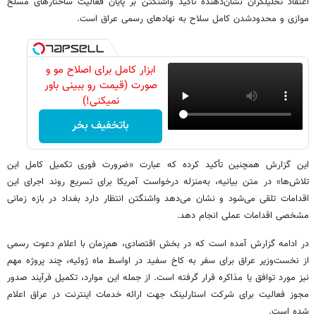
اعتقاد تحلیلگران نشان‌دهنده تأکید واشنگتن بر پایان فعالیت ساختارهای مسلح
موازی و محدودشدن کامل سلاح به نهادهای رسمی عراق است.
ابزار کامل برای اصلاح مو و
صورت (قیمت رو ببینی باور
نمیکنی!)
باتخفیف بخر
این گزارش همچنین تأکید کرده که عبارت «ضرورت فوری تکمیل کامل این
تلاش‌ها» در متن بیانیه، به‌منزله درخواست آمریکا برای تسریع روند اجرای این
اقدامات تلقی می‌شود و نشان می‌دهد واشنگتن انتظار دارد بغداد در بازه زمانی
مشخصی اقدامات عملی انجام دهد.
در ادامه گزارش آمده است که در بخش اقتصادی، هم‌زمان با اعلام دعوت رسمی
از نخست‌وزیر عراق برای سفر به کاخ سفید در اواسط ماه ژوئیه، چند پروژه مهم
نیز مورد توافق یا مذاکره قرار گرفته است. از جمله این موارد، تکمیل فرآیند صدور
مجوز فعالیت برای شرکت استارلینک جهت ارائه خدمات اینترنت در عراق اعلام
شده است.