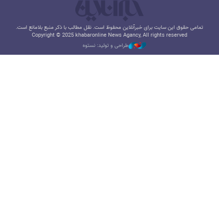
تمامی حقوق این سایت برای خبرآنلاین محفوظ است. نقل مطالب با ذکر منبع بلامانع است.
Copyright © 2025 khabaronline News Agancy, All rights reserved
طراحی و تولید: نستوه