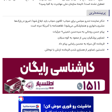
تعطیل نشده است/ لایحه سازمان ملی مهاجرت به کجا رسید؟
پربیننده‌ترین
تذکر نماینده تندرو مجلس برای حجاب؛ قانون حجاب باید ابلاغ شود/ امروز در پارک‌ها
مشروب‌خواری و هنجارشکنی می‌شود/ تفاهمنامه با آمریکا مرده است
پیام حسن روحانی به سیدحسن خمینی+ جزئیات
تصاویر پزشکیان پس از صعود به کوه سبلان
فرمانده کل سپاه به محسن رضایی پیام داد
نخستین تصاویر از همبازی شدن فرمانده ارتش با نوه‌اش