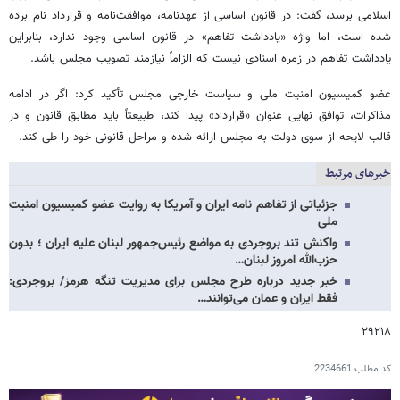
اسلامی برسد، گفت: در قانون اساسی از عهدنامه، موافقت‌نامه و قرارداد نام برده
شده است، اما واژه «یادداشت تفاهم» در قانون اساسی وجود ندارد، بنابراین
یادداشت تفاهم در زمره اسنادی نیست که الزاماً نیازمند تصویب مجلس باشد.
عضو کمیسیون امنیت ملی و سیاست خارجی مجلس تأکید کرد: اگر در ادامه
مذاکرات، توافق نهایی عنوان «قرارداد» پیدا کند، طبیعتاً باید مطابق قانون و در
قالب لایحه از سوی دولت به مجلس ارائه شده و مراحل قانونی خود را طی کند.
خبرهای مرتبط
جزئیاتی از تفاهم نامه ایران و آمریکا به روایت عضو کمیسیون امنیت
ملی
واکنش تند بروجردی به مواضع رئیس‌جمهور لبنان علیه ایران ؛ بدون
حزب‌الله امروز لبنان…
خبر جدید درباره طرح مجلس برای مدیریت تنگه هرمز/ بروجردی:
فقط ایران و عمان می‌توانند…
۲۹۲۱۸
کد مطلب
2234661