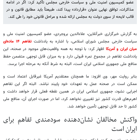
عضو کمیسیون امنیت ملی و سیاست خارجی مجلس تأکید کرد: اگر در ادامه
مذاکرات، توافق نهایی عنوان «قرارداد» پیدا کند، طبیعتاً باید مطابق قانون و در
قالب لایحه از سوی دولت به مجلس ارائه شده و مراحل قانونی خود را طی کند.
به گزارش خبرگزاری خبرآنلاین، علاءالدین بروجردی، عضو کمیسیون امنیت ملی و
سیاست خارجی مجلس شورای اسلامی، با اشاره به یادداشت
تفاهم ۱۴ ماده‌ای
میان ایران و آمریکا
اظهار کرد: با توجه به همه واقعیت‌های موجود در صحنه، این
یادداشت تفاهم در مجموع نمره قبولی دارد و به میزان قابل توجهی متضمن حفظ
منافع ملی جمهوری اسلامی ایران است، البته به شرط آنکه به مرحله اجرا برسد.
بنابر روایت مهر، وی افزود: ما همچنان معتقدیم آمریکا غیرقابل اعتماد است و
ممکن است در صحنه عمل به تعهدات خود پایبند نباشد. البته اگر این تفاهم
اجرایی نشود، جمهوری اسلامی ایران در همین نقطه فعلی قرار خواهد داشت و
اهرم‌های قدرت کشور نیز تغییری نخواهد کرد، اما در صورت اجرای آن، منافع ملی
کشور تا حد قابل توجهی تأمین خواهد شد.
واکنش مخالفان نشان‌دهنده سودمندی تفاهم برای
ایران است