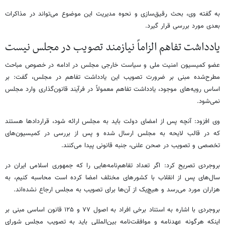
به گفته وی، بحث رقیق‌سازی و نحوه مدیریت این موضوع می‌تواند در مذاکرات
بعدی مورد بررسی قرار گیرد.
یادداشت تفاهم‌ الزاماً نیازمند تصویب در مجلس نیست
عضو کمیسیون امنیت ملی و سیاست خارجی مجلس در ادامه در خصوص مباحث
مطرح‌شده مبنی بر ضرورت تصویب این یادداشت تفاهم‌ در مجلس، گفت: بر
اساس رویه‌های موجود، یادداشت تفاهم‌ معمولاً در فرآیند قانون‌گذاری وارد مجلس
نمی‌شود.
وی افزود: آنچه پس از امضای دولت باید به مجلس ارائه شود، قراردادها هستند
که در قالب لایحه به مجلس ارسال شده و پس از بررسی در کمیسیون‌های
تخصصی و تصویب در صحن علنی، جنبه قانونی پیدا می‌کنند.
بروجردی تصریح کرد: اگر تعداد تفاهم‌نامه‌هایی را که جمهوری اسلامی ایران در
سال‌های پس از انقلاب با کشورهای مختلف امضا کرده است محاسبه کنیم، به
هزاران مورد می‌رسد و هیچ‌یک از آن‌ها برای تصویب به مجلس ارجاع نشده‌اند.
بروجردی با اشاره به استناد برخی افراد به اصول ۷۷ و ۱۲۵ قانون اساسی مبنی بر
اینکه هرگونه عهدنامه و موافقت‌نامه بین‌المللی باید به تصویب مجلس شورای