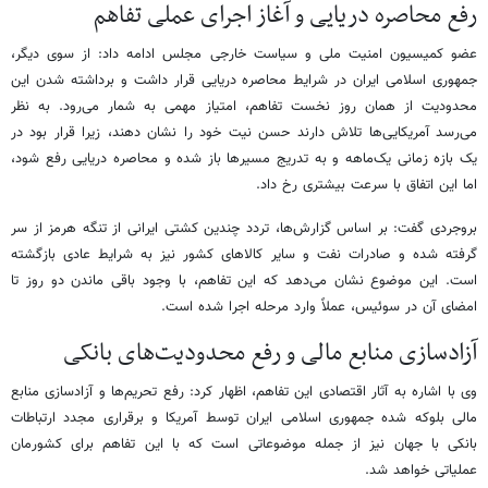
رفع محاصره دریایی و آغاز اجرای عملی تفاهم
عضو کمیسیون امنیت ملی و سیاست خارجی مجلس ادامه داد: از سوی دیگر،
جمهوری اسلامی ایران در شرایط محاصره دریایی قرار داشت و برداشته شدن این
محدودیت از همان روز نخست تفاهم، امتیاز مهمی به شمار می‌رود. به نظر
می‌رسد آمریکایی‌ها تلاش دارند حسن نیت خود را نشان دهند، زیرا قرار بود در
یک بازه زمانی یک‌ماهه و به تدریج مسیرها باز شده و محاصره دریایی رفع شود،
اما این اتفاق با سرعت بیشتری رخ داد.
بروجردی گفت: بر اساس گزارش‌ها، تردد چندین کشتی‌ ایرانی از تنگه هرمز از سر
گرفته شده و صادرات نفت و سایر کالاهای کشور نیز به شرایط عادی بازگشته
است. این موضوع نشان می‌دهد که این تفاهم، با وجود باقی ماندن دو روز تا
امضای آن در سوئیس، عملاً وارد مرحله اجرا شده است.
آزادسازی منابع مالی و رفع محدودیت‌های بانکی
وی با اشاره به آثار اقتصادی این تفاهم، اظهار کرد: رفع تحریم‌ها و آزادسازی منابع
مالی بلوکه‌ شده جمهوری اسلامی ایران توسط آمریکا و برقراری مجدد ارتباطات
بانکی با جهان نیز از جمله موضوعاتی است که با این تفاهم برای کشورمان
عملیاتی خواهد شد.