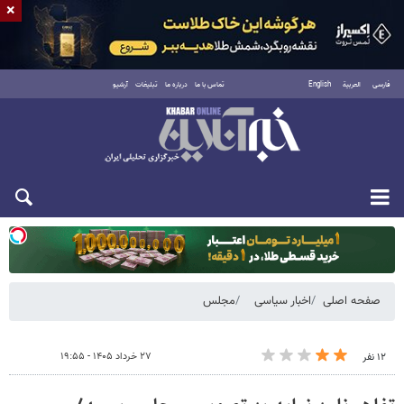
×
فارسی
العربية
English
تماس با ما
درباره ما
تبلیغات
آرشیو
دوشنبه ۱۹ مرداد ۱۴۰۵
صفحه اصلی
اخبار سیاسی
مجلس
۲۷ خرداد ۱۴۰۵ - ۱۹:۵۵
۱۲ نفر