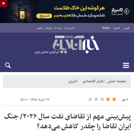
×
فارسی
العربية
English
تماس با ما
درباره ما
تبلیغات
آرشیو
جمعه ۱۶ مرداد ۱۴۰۵
صفحه اصلی
اخبار اقتصادی
انرژی
۲۷ خرداد ۱۴۰۵ - ۱۵:۰۰
۲ نفر
پیش‌بینی مهم از تقاضای نفت سال ۲۰۲۶/ جنگ
ایران تقاضا را چقدر کاهش می‌دهد؟