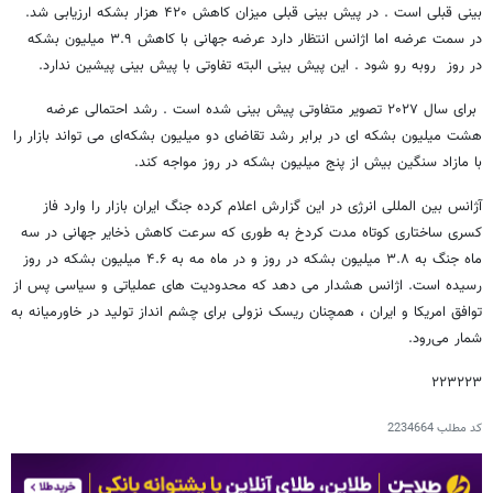
بینی قبلی است . در پیش بینی قبلی میزان کاهش ۴۲۰ هزار بشکه ارزیابی شد.
در سمت عرضه اما اژانس انتظار دارد عرضه جهانی با کاهش ۳.۹ میلیون بشکه
در روز روبه رو شود . این پیش بینی البته تفاوتی با پیش بینی پیشین ندارد.
برای سال ۲۰۲۷ تصویر متفاوتی پیش بینی شده است . رشد احتمالی عرضه
هشت میلیون بشکه ای در برابر رشد تقاضای دو میلیون بشکه‌ای می تواند بازار را
با مازاد سنگین بیش از پنج میلیون بشکه در روز مواجه کند.
آژانس بین المللی انرژی در این گزارش اعلام کرده جنگ ایران بازار را وارد فاز
کسری ساختاری کوتاه مدت کردخ به طوری که سرعت کاهش ذخایر جهانی در سه
ماه جنگ به ۳.۸ میلیون بشکه در روز و در ماه مه به ۴.۶ میلیون بشکه در روز
رسیده است. اژانس هشدار می دهد که محدودیت های عملیاتی و سیاسی پس از
توافق امریکا و ایران ، همچنان ریسک نزولی برای چشم انداز تولید در خاورمیانه به
شمار می‌رود.
۲۲۳۲۲۳
کد مطلب
2234664