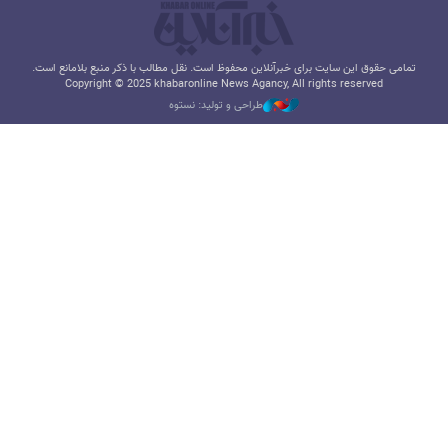
تمامی حقوق این سایت برای خبرآنلاین محفوظ است. نقل مطالب با ذکر منبع بلامانع است.
Copyright © 2025 khabaronline News Agancy, All rights reserved
طراحی و تولید: نستوه