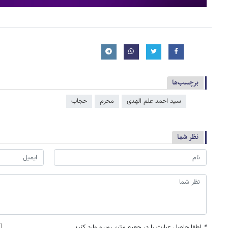
برچسب‌ها
سید احمد علم الهدی
محرم
حجاب
نظر شما
*
لطفا حاصل عبارت را در جعبه متن روبرو وارد کنید