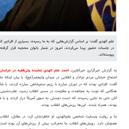
علم الهدی گفت: بر اساس گزارش‌هایی که به ما رسیده، بسیاری از افرادی
در جلسات حضور پیدا می‌کردند، امروز در شمار بانوان محجبه قرار گرفته
پیوسته‌اند.
به گزارش خبرگزاری خبرآنلاین،
احمد علم الهدی نماینده ولی‌فقیه در خراس
اجتماع خیابانی مردم عزادار و انقلابی در میدان ولیعصر(عج)، با بیان اینکه ما
گفت: افرادی بودند که در دوران مبارزه با رژیم ستم‌شاهی مبارزه کردند، با شاه 
هنگامی که نوبت به مجاهدت و مقاومت در مسیر انقلاب رسید، عقب‌نشینی کرد
آنان حتی به جایی رسیدند که دست دوستی به سوی آمریکا دراز کردند و با هم
بودند، همراه شدند. این‌ها ریزش‌های انقلاب بودند.
بنا بر روایت وبسایت شخصی علم‌الهدی، او خاطرنشان کرد: در مقابل، انقلاب
همچنان دارد. رویش‌های انقلاب ما به‌مراتب بیش از ریزش‌های آن بوده است