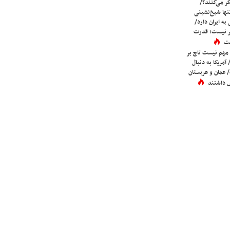
ر می‌کنند؟/
ها شیخ‌نشینی
به ایران دارد/
تر نیست؛ قدرت
ست
 مهم نیست تاج بر
 آمریکا به دنبال
عمان و عربستان
 داشتند