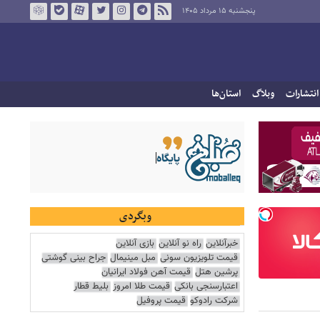
پنجشنبه ۱۵ مرداد ۱۴۰۵
انتشارات
وبلاگ
استان‌ها
وبگردی
خبرآنلاین
راه نو آنلاین
بازی آنلاین
قیمت تلویزیون سونی
مبل مینیمال
جراح بینی گوشتی
پرشین هتل
قیمت آهن فولاد ایرانیان
اعتبارسنجی بانکی
قیمت طلا امروز
بلیط قطار
شرکت رادوکو
قیمت پروفیل