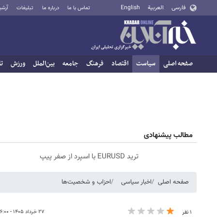
فارسی
العربية
English
تماس با ما
درباره ما
تبلیغات
آرشی
صفحه اصلی
سیاست
اقتصاد
فرهنگ
جامعه
بین‌الملل
ورزش
تا
مطالب پیشنهادی
ترید EURUSD با اسپرد از صفر پیپ
صفحه اصلی
اخبار سیاسی
احزاب و شخصیت‌ها
۲۷ خرداد ۱۴۰۵ - ۱۶:۰۰
۱ نفر