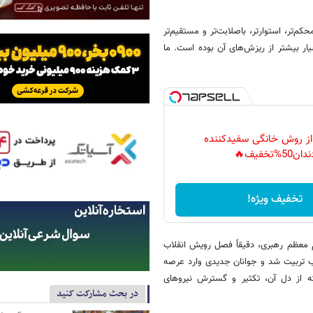
م‌تر، استوارتر، باصلابت‌تر و مستقیم‌تر
سیار بیشتر از ریزش‌های آن بوده است. ما
 از روش خانگی سفیدکننده
دان50%تخفیف🔥
تخفیف ویژه!
م معظم رهبری، دقیقاً فصل رویش انقلاب
اب تربیت شد و جوانان جدیدی وارد عرصه
که از دل آن، تکثیر و گسترش نیروهای
در بحث مشارکت کنید