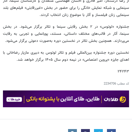
از رضا درستکار، امیر قادری و احسان طهماسبی منتقدان و کارشناسان سینما، آثار
سینمایی و شبکه نمایش خانگی را برای حضور در بخش «غیررقابتی» فیلم‌های بلند
سینمایی زنان فیلمساز و آثار با موضوع زنان انتخاب کردند.
جشنواره «لوتوس» در ۲ بخش رقابتی سینما و تئاتر برگزار می‌شود. در بخش
سینما، آثار در قالب‌های مختلف داستانی، مستند، پویانمایی و تجربی به رقابت
می‌پردازند. همچنین بخش تئاتر در نخستین دوره به‌صورت دعوتی برگزار می‌شود.
نخستین دوره جشنواره بین‌المللی فیلم و تئاتر لوتوس به دبیری مازیار رضاخانی با
اهدای جایزه «پروین اعتصامی» در نیمه دوم سال ۱۴۰۵ برگزار خواهد شد.
۲۴۲۴۳
کد مطلب
2234706