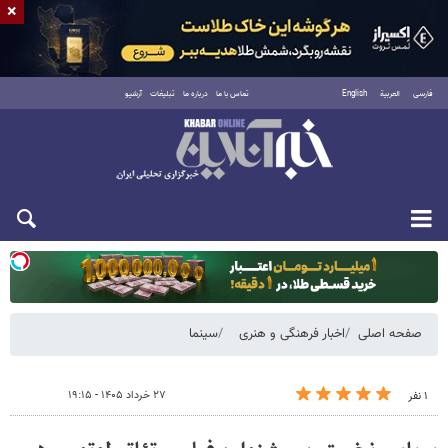
×
فارسی
العربية
English
تماس با ما
درباره ما
تبلیغات
آرشیو
یکشنبه ۱۸ مرداد ۱۴۰۵
صفحه اصلی
اخبار فرهنگی و هنری
سینما
۲۷ خرداد ۱۴۰۵ - ۱۹:۱۵
۱ نفر