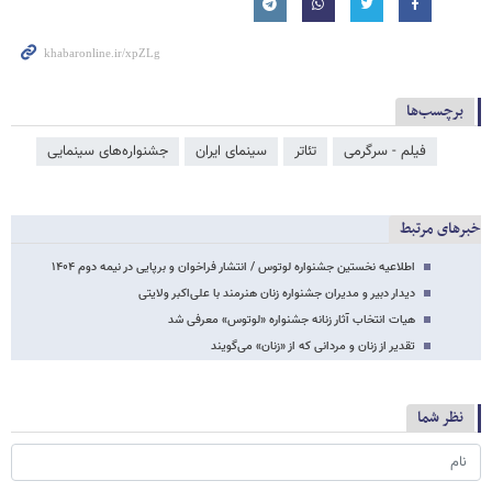
برچسب‌ها
فیلم - سرگرمی
تئاتر
سینمای ایران
جشنواره‌های سینمایی
خبرهای مرتبط
اطلاعیه نخستین جشنواره لوتوس / انتشار فراخوان و برپایی در نیمه دوم ۱۴۰۴
دیدار دبیر و مدیران جشنواره زنان هنرمند با علی‌اکبر ولایتی
هیات انتخاب آثار زنانه جشنواره «لوتوس» معرفی شد
تقدیر از زنان و مردانی که از «زنان» می‌گویند
نظر شما