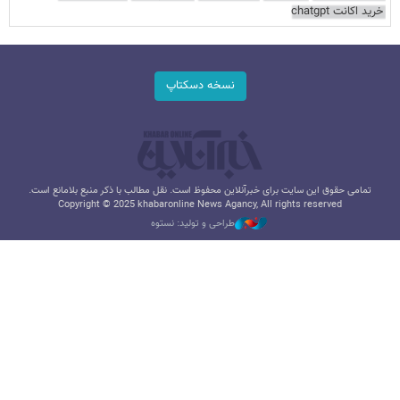
خرید اکانت chatgpt
نسخه دسکتاپ
تمامی حقوق این سایت برای خبرآنلاین محفوظ است. نقل مطالب با ذکر منبع بلامانع است.
Copyright © 2025 khabaronline News Agancy, All rights reserved
طراحی و تولید: نستوه