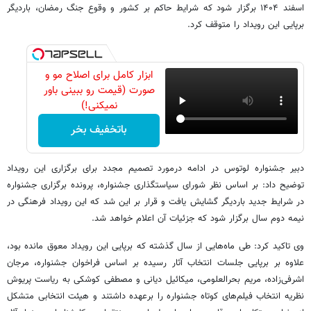
اسفند ۱۴۰۴ برگزار شود که شرایط حاکم بر کشور و وقوع جنگ رمضان، باردیگر
برپایی این رویداد را متوقف کرد.
ابزار کامل برای اصلاح مو و
صورت (قیمت رو ببینی باور
نمیکنی!)
باتخفیف بخر
دبیر جشنواره لوتوس در ادامه درمورد تصمیم مجدد برای برگزاری این رویداد
توضیح داد: بر اساس نظر شورای سیاستگذاری جشنواره، پرونده برگزاری جشنواره
در شرایط جدید باردیگر گشایش یافت و قرار بر این شد که این رویداد فرهنگی در
نیمه دوم سال برگزار شود که جزئیات آن اعلام خواهد شد.
وی تاکید کرد: طی ماه‌هایی از سال گذشته که برپایی این رویداد معوق مانده بود،
علاوه بر برپایی جلسات انتخاب آثار رسیده بر اساس فراخوان جشنواره، مرجان
اشرفی‌زاده، مریم بحرالعلومی، میکائیل دیانی و مصطفی کوشکی به ریاست پریوش
نظریه انتخاب فیلم‌های کوتاه جشنواره را برعهده داشتند و هیئت انتخابی متشکل