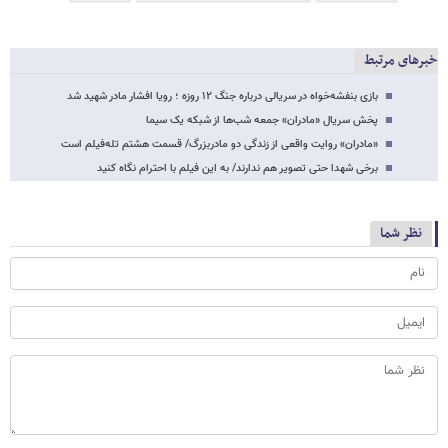
خبرهای مرتبط
بازی بنفشه‌خواه در سریالی درباره جنگ ۱۲ روزه ؛ رویا افشار مادر شهید شد
پخش سریال «مادران» جمعه شب‌ها از شبکه یک سیما
«مادران» روایت واقعی از زندگی دو مادربزرگ/ قسمت هشتم تله‌فیلم است
برخی شهدا حتی تصویر هم ندارند/ به این فیلم با احترام نگاه کنید
نظر شما