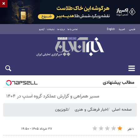
×
فارسی
العربية
English
تماس با ما
درباره ما
تبلیغات
آرشیو
پنجشنبه ۱۵ مرداد ۱۴۰۵
مطالب پیشنهادی
مسیر همراهی و گزارش عملکرد گروه اسنپ در ۱۴۰۴
صفحه اصلی
اخبار فرهنگی و هنری
تلویزیون
۲۷ خرداد ۱۴۰۵ - ۱۹:۵۰
۱ نفر