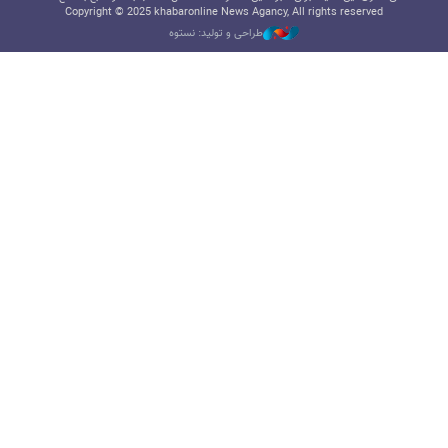
Copyright © 2025 khabaronline News Agancy, All rights reserved
طراحی و تولید: نستوه