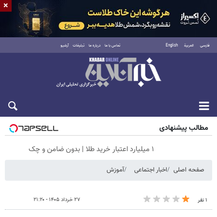
×
فارسی
العربية
English
تماس با ما
درباره ما
تبلیغات
آرشیو
شنبه ۱۷ مرداد ۱۴۰۵
مطالب پیشنهادی
۱ میلیارد اعتبار خرید طلا | بدون ضامن و چک
صفحه اصلی
اخبار اجتماعی
آموزش
۲۷ خرداد ۱۴۰۵ - ۲۱:۲۰
۱ نفر