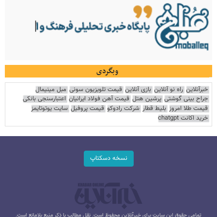
وبگردی
خبرآنلاین
راه نو آنلاین
بازی آنلاین
قیمت تلویزیون سونی
مبل مینیمال
جراح بینی گوشتی
پرشین هتل
قیمت آهن فولاد ایرانیان
اعتبارسنجی بانکی
قیمت طلا امروز
بلیط قطار
شرکت رادوکو
قیمت پروفیل
سایت یوتوتایمز
خرید اکانت chatgpt
نسخه دسکتاپ
تمامی حقوق این سایت برای خبرآنلاین محفوظ است. نقل مطالب با ذکر منبع بلامانع است.