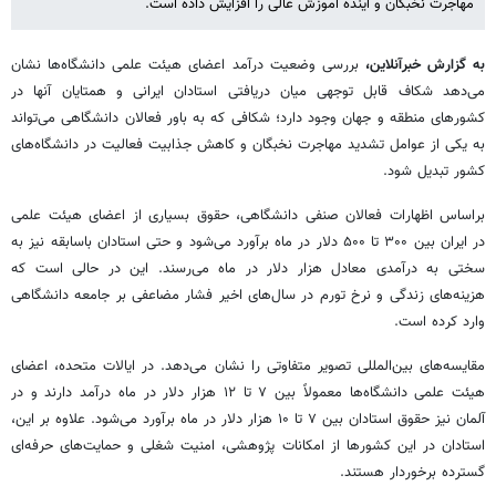
مهاجرت نخبگان و آینده آموزش عالی را افزایش داده است.
به گزارش خبرآنلاین،
بررسی وضعیت درآمد اعضای هیئت علمی دانشگاه‌ها نشان
می‌دهد شکاف قابل توجهی میان دریافتی استادان ایرانی و همتایان آنها در
کشورهای منطقه و جهان وجود دارد؛ شکافی که به باور فعالان دانشگاهی می‌تواند
به یکی از عوامل تشدید مهاجرت نخبگان و کاهش جذابیت فعالیت در دانشگاه‌های
کشور تبدیل شود.
براساس اظهارات فعالان صنفی دانشگاهی، حقوق بسیاری از اعضای هیئت علمی
در ایران بین ۳۰۰ تا ۵۰۰ دلار در ماه برآورد می‌شود و حتی استادان باسابقه نیز به
سختی به درآمدی معادل هزار دلار در ماه می‌رسند. این در حالی است که
هزینه‌های زندگی و نرخ تورم در سال‌های اخیر فشار مضاعفی بر جامعه دانشگاهی
وارد کرده است.
مقایسه‌های بین‌المللی تصویر متفاوتی را نشان می‌دهد. در ایالات متحده، اعضای
هیئت علمی دانشگاه‌ها معمولاً بین ۷ تا ۱۲ هزار دلار در ماه درآمد دارند و در
آلمان نیز حقوق استادان بین ۷ تا ۱۰ هزار دلار در ماه برآورد می‌شود. علاوه بر این،
استادان در این کشورها از امکانات پژوهشی، امنیت شغلی و حمایت‌های حرفه‌ای
گسترده برخوردار هستند.