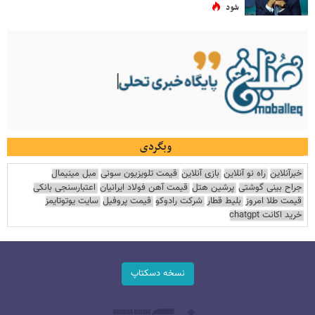
شود
وبگردی
خبرآنلاین
راه نو آنلاین
بازی آنلاین
قیمت تلویزیون سونی
مبل مینیمال
جراح بینی گوشتی
پرشین هتل
قیمت آهن فولاد ایرانیان
اعتبارسنجی بانکی
قیمت طلا امروز
بلیط قطار
شرکت رادوکو
قیمت پروفیل
سایت یوتوتایمز
خرید اکانت chatgpt
نسخه دسکتاپ