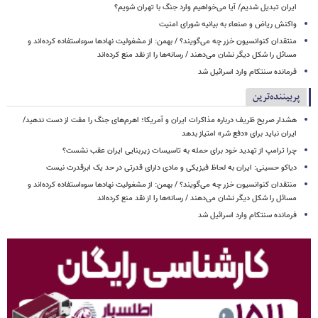
ایران تبدیل شدیم/ آیا می‌خواهیم وارد جنگ با تهران شویم؟
واکنش ریاض و صنعاء به بیانیه شورای امنیت
منتقدان کنوانسیون خزر چه می‌گویند؟ / بهمن: از مشغولیت نهادها سوءاستفاده کرده‌اند و
مسائل را شکل دیگر نشان می‌دهند / رسانه‌ها را از نقد منع کرده‌اند
فرمانده سنتکام وارد اسرائیل شد
پربیننده‌ترین
هشدار صریح ظریف درباره مذاکرات ایران و آمریکا؛ اهرم‌های جنگ را مفت از دست ندهید/
ایران نباید برای «دفع شر» امتیاز بدهد
چرا ترامپ از تهدید خود برای حمله به تاسیسات زیربنایی ایران عقب نشست؟
دیاکو حسینی: ایران به لحاظ فیزیکی و مادی دارای قدرتی در حد یک ابرقدرت نیست
منتقدان کنوانسیون خزر چه می‌گویند؟ / بهمن: از مشغولیت نهادها سوءاستفاده کرده‌اند و
مسائل را شکل دیگر نشان می‌دهند / رسانه‌ها را از نقد منع کرده‌اند
فرمانده سنتکام وارد اسرائیل شد