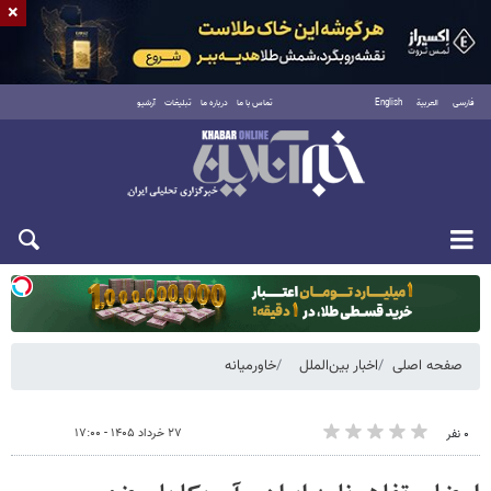
×
فارسی
العربية
English
تماس با ما
درباره ما
تبلیغات
آرشیو
یکشنبه ۱۸ مرداد ۱۴۰۵
صفحه اصلی
اخبار بین‌الملل
خاورمیانه
۲۷ خرداد ۱۴۰۵ - ۱۷:۰۰
۰ نفر