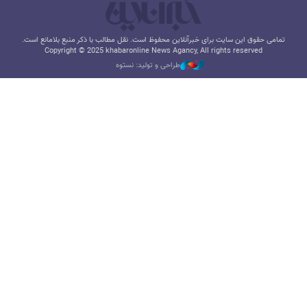
تمامی حقوق این سایت برای خبرآنلاین محفوظ است. نقل مطالب با ذکر منبع بلامانع است.
Copyright © 2025 khabaronline News Agancy, All rights reserved
طراحی و تولید: نستوه