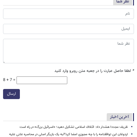
نظر شما
*
لطفا حاصل عبارت را در جعبه متن روبرو وارد کنید
8 + 7 =
ارسال
آخرین اخبار
ظریف مجددا هشدار داد: ائتلاف اسلامی تشکیل دهید؛ «اسرائیل بزرگ» در راه است
اردوغان این توافقنامه را با چه مجوزی امضا کرد؟/به یک بازیگر اصلی در محاصره علنی علیه