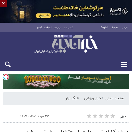
×
فارسی
العربية
English
تماس با ما
درباره ما
تبلیغات
آرشیو
دوشنبه ۱۹ مرداد ۱۴۰۵
صفحه اصلی
اخبار ورزشی
لیگ برتر
۲۷ خرداد ۱۴۰۵ - ۱۶:۰۷
۰ نفر