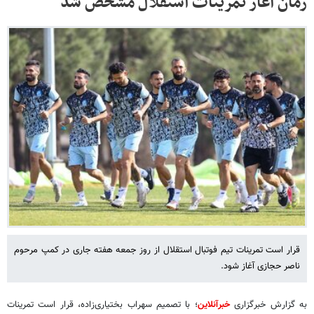
زمان آغاز تمرینات استقلال مشخص شد
قرار است تمرینات تیم فوتبال استقلال از روز جمعه هفته جاری در کمپ مرحوم
ناصر حجازی آغاز شود.
به گزارش خبرگزاری
خبرآنلاین
؛ با تصمیم سهراب بختیاری‌زاده، قرار است تمرینات