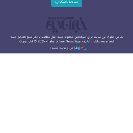
نسخه دسکتاپ
تمامی حقوق این سایت برای خبرآنلاین محفوظ است. نقل مطالب با ذکر منبع بلامانع است.
Copyright © 2025 khabaronline News Agancy, All rights reserved
طراحی و تولید: نستوه