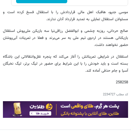
موسی جنپو، هافبک اهل مالی قراردادش را با استقلال فسخ کرده است و
مسئولان استقلال تمایلی به تمدید قرارداد آدان ندارند.
صالح حردانی، روزبه چشمی و ابوالفضل رزاقی‌نیا سه بازیکن ملی‌پوش استقلال
بازیکنانی هستند در اردوی تیم ملی به سر می‌برند و فعلا در تمرینات آبی‌پوشان
حضور نخواهند داشت.
استقلال در شرایطی تمریناتش را آغاز می‌کند که پنجره نقل‌وانتقالاتی این باشگاه
بسته است و باید خودش را با این شرایط برای حضور در لیگ برتر، لیگ نخبگان
آسیا و جام حذفی آماده کند.
258258
کد مطلب
2234727