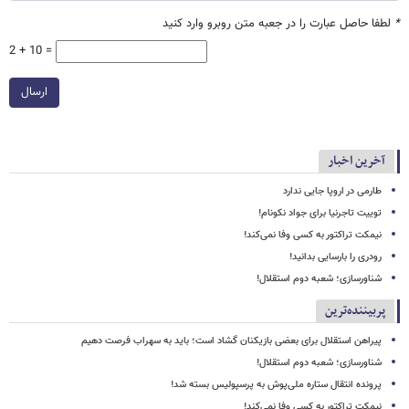
*
لطفا حاصل عبارت را در جعبه متن روبرو وارد کنید
2 + 10 =
ارسال
آخرین اخبار
طارمی در اروپا جایی ندارد
توییت تاجرنیا برای جواد نکونام!
نیمکت تراکتور به کسی وفا نمی‌کند!
رودری را بارسایی بدانید!
شناورسازی؛ شعبه دوم استقلال!
پربیننده‌ترین
پیراهن استقلال برای بعضی بازیکنان گشاد است؛ باید به سهراب فرصت دهیم
شناورسازی؛ شعبه دوم استقلال!
پرونده انتقال ستاره ملی‌پوش به پرسپولیس بسته شد!
نیمکت تراکتور به کسی وفا نمی‌کند!