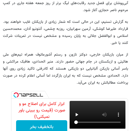
آبی‌پوشان برای فصل جدید رقابت‌های لیگ برتر از روز جمعه هفته جاری در کمپ
مرحوم ناصر حجازی آغاز شود.
به گزارش تسنیم، این در حالی است که شمار زیادی از بازیکنان غایب خواهند بود.
قرارداد علیرضا کوشکی، آرمین سهرابیان، روزبه چشمی، آنتونیو آدان، محمدحسین
اسلامی و ابوالفضل جلالی به پایان رسیده و مشخص نیست در تمرینات شرکت
کنند یا خیر.
از میان بازیکنان خارجی، دوکنز نازون و رستم آشورماتوف همراه تیم‌های ملی
هائیتی و ازبکستان در جام جهانی حضور دارند. منیر الحدادی، هافبک مراکشی و
یاسر آسانی بازیکن آلبانیایی دو بازیکنی هستند که کادرفنی تاکید زیادی روی آنها
دارد. الحدادی مشخص نیست که به ایران بازگردد اما آسانی اعلام کرده در صورت
پرداخت مطالباتش به ایران می‌آید.
ابزار کامل برای اصلاح مو و
صورت (قیمت رو ببینی باور
نمیکنی!)
باتخفیف بخر