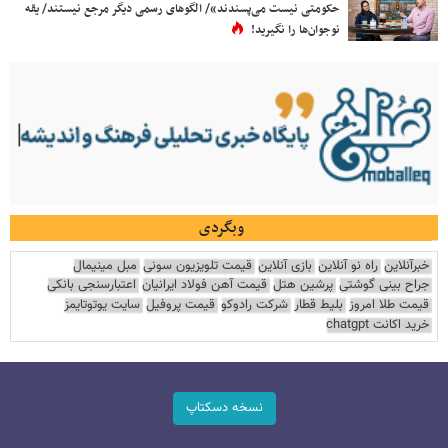
حکومتی نیست می‌پسندند»/ الگوهای رسمی دیگر مرجع نیستند/ یقه
نوجوان‌ها را نگیرید!
وبگردی
خبرآنلاین
راه نو آنلاین
بازی آنلاین
قیمت تلویزیون سونی
مبل مینیمال
جراح بینی گوشتی
پرشین هتل
قیمت آهن فولاد ایرانیان
اعتبارسنجی بانکی
قیمت طلا امروز
بلیط قطار
شرکت رادوکو
قیمت پروفیل
سایت یوتوتایمز
خرید اکانت chatgpt
نسخه دسکتاپ