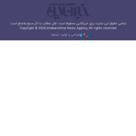
تمامی حقوق این سایت برای خبرآنلاین محفوظ است. نقل مطالب با ذکر منبع بلامانع است.
Copyright © 2025 khabaronline News Agancy, All rights reserved
طراحی و تولید: نستوه