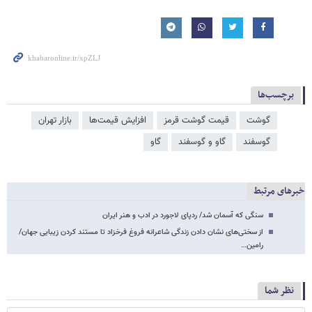
برچسب‌ها
گوشت
قیمت گوشت قرمز
افزایش قیمت‌ها
بازار تهران
گوسفند
گاو و گوسفند
گاو
خبرهای مرتبط
سنگی که آسمان شد/ ردپای لاجورد در ادب و هنر ایران
از سختی‌های نشان دادن زندگی شاعرانه فروغ فرخزاد تا مستند کردن زیبایی جهان/
رامین…
نظر شما