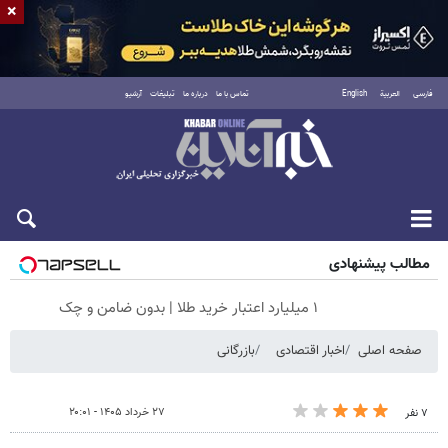
×
فارسی
العربية
English
تماس با ما
درباره ما
تبلیغات
آرشیو
جمعه ۱۶ مرداد ۱۴۰۵
مطالب پیشنهادی
۱ میلیارد اعتبار خرید طلا | بدون ضامن و چک
صفحه اصلی
اخبار اقتصادی
بازرگانی
۲۷ خرداد ۱۴۰۵ - ۲۰:۰۱
۷ نفر