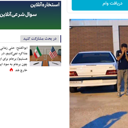
دریافت وام
در بحث مشارکت کنید
ابوالفتح: حتی زمانی 
مذاکره نمی‌کنیم، در 
هستیم/ برجام برای ای
چون برجام به سود ایرا
خارج شد