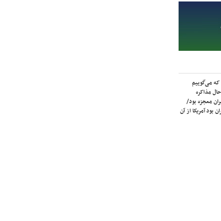
که می‌گوییم
حال مذاکره
ران معجزه بود/
ن بود آمریکا از آن