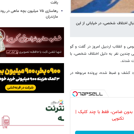
یافت
رهاسازی ۷۵ میلیون بچه ماهی در ر
مازندران
ب اردبیل از شناسایی و بازداشت ۵ نفر، که به‌دنبال اختلاف شخصی، در خیابانی از این
می و انقلاب اردبیل امروز در گفت و گو
یی چندین نفر به دلیل اختلاف شخصی، با
رد کشف و ضبط شده، پرونده مربوطه در
یون، بدون ضامن، فقط با چند کلیک |
تکنوپی