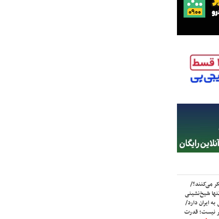
ر می‌کنند؟/
ها شیخ‌نشینی
به ایران دارد/
تر نیست؛ قدرت