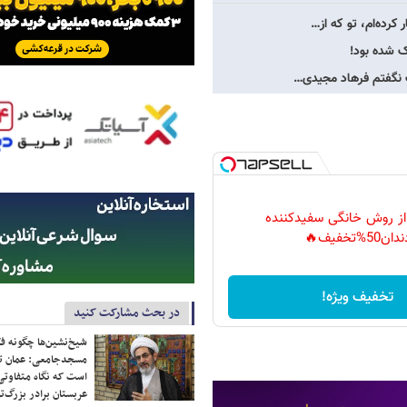
 کرده‌ام، تو که از…
‌ شده بود!
قت نگفتم فرهاد مجیدی…
 از روش خانگی سفیدکننده
دان50%تخفیف🔥
تخفیف ویژه!
در بحث مشارکت کنید
شیخ‌نشین‌ها چگونه فک
مسجدجامعی: عمان تن
است که نگاه متفاوتی 
عربستان برادر بزرگ‌