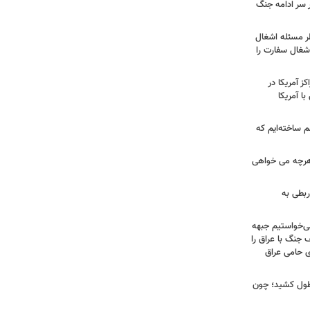
ر سر ادامه جنگ
طر مسئله اشغال
اشغال سفارت را
 آمریکا در
ا آمریکا
 ساخته‌ایم که
هرچه می خواهی
ربطی به
می‌خواستیم جبهه
 جنگ با عراق را
 حامی عراق
طول کشید؛ چون