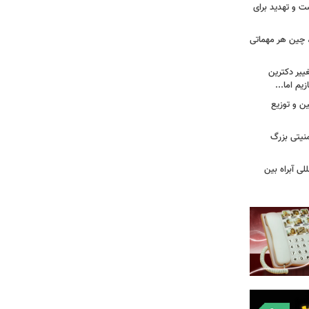
ت و تهدید برای
، چین هر مهماتی
غییر دکترین
یم اما...
ین و توزیع
نیتی بزرگ
لی آبراه بین