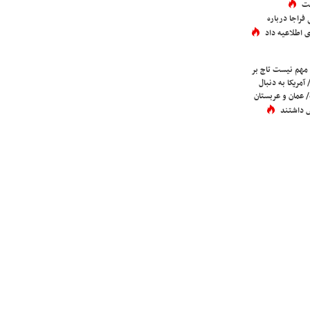
ست
فراجا درباره
 اطلاعیه داد
 مهم نیست تاج بر
 آمریکا به دنبال
عمان و عربستان
 داشتند