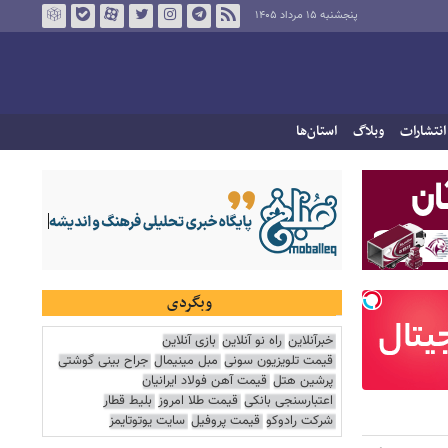
پنجشنبه ۱۵ مرداد ۱۴۰۵
انتشارات
وبلاگ
استان‌ها
وبگردی
خبرآنلاین
راه نو آنلاین
بازی آنلاین
قیمت تلویزیون سونی
مبل مینیمال
جراح بینی گوشتی
پرشین هتل
قیمت آهن فولاد ایرانیان
اعتبارسنجی بانکی
قیمت طلا امروز
بلیط قطار
شرکت رادوکو
قیمت پروفیل
سایت یوتوتایمز