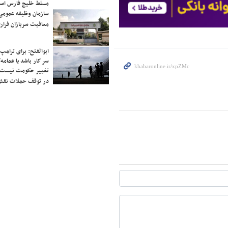
مسلط خلیج فارس ا
سازمان وظیفه عمومی 
معافیت سربازان فراری
ابوالفتح: برای ترامپ
سر کار باشد یا عمامه/
تغییر حکومت نیست/ 
در توقف حملات نقش