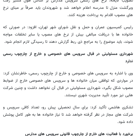
تصویب لایحه، نرخ های رسمی سرویس مدارس بر اساس طول مسیر رفت
وبرگشت منزل تا مدرسه اعلام خواهد شد و شهروندان باید صرفاً بر مبنای نرخ
های مصوب اقدام به پرداخت هزینه کنند.
رئیس کمیسیون عمران و حمل و نقل شورای شهر تهران، افزود: در صورتی که
خانواده ها با دریافت مبالغی بیش از نرخ های مصوب یا سایر تخلفات مواجه
شوند، باید موضوع را به مراجع ذی ربط گزارش دهند تا رسیدگی لازم انجام شود.
شهرداری مسئولیتی در قبال سرویس های خصوصی و خارج از چارچوب رسمی
ندارد
وی با اشاره به سرویس های خصوصی و خارج از چارچوب رسمی، خاطرنشان کرد:
در مواردی که توافقی میان خانواده ها و سرویس های خصوصی خارج از ضوابط
مصوب شکل بگیرد، شهرداری مسئولیتی در قبال آن نخواهد داشت و چنین شرکت
هایی نیز مورد تأیید مدیریت شهری نیستند.
تشکری هاشمی تأکید کرد: برای سال تحصیلی پیش رو، تعداد کافی سرویس و
شرکت های مجاز در نظر گرفته خواهد شد تا نیاز خانواده ها به طور کامل پوشش
داده شود.
برخورد با فعالیت های خارج از چارچوب قانونی سرویس های مدارس