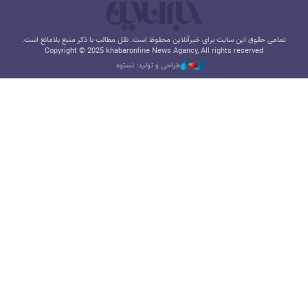
تمامی حقوق این سایت برای خبرآنلاین محفوظ است. نقل مطالب با ذکر منبع بلامانع است.
Copyright © 2025 khabaronline News Agancy, All rights reserved
طراحی و تولید: نستوه