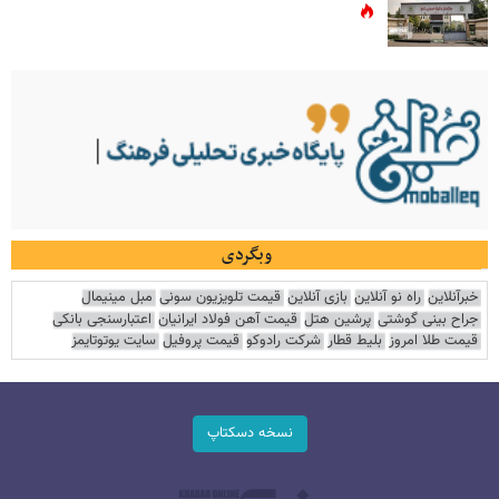
وبگردی
خبرآنلاین
راه نو آنلاین
بازی آنلاین
قیمت تلویزیون سونی
مبل مینیمال
جراح بینی گوشتی
پرشین هتل
قیمت آهن فولاد ایرانیان
اعتبارسنجی بانکی
قیمت طلا امروز
بلیط قطار
شرکت رادوکو
قیمت پروفیل
سایت یوتوتایمز
نسخه دسکتاپ