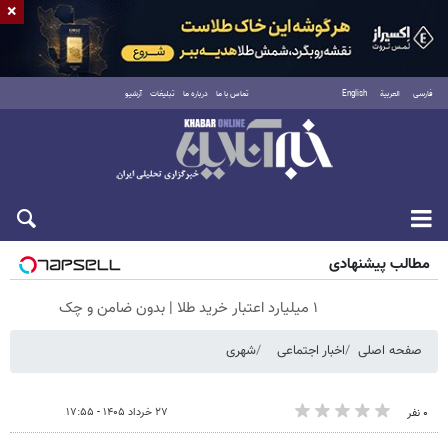
×
فارسی
العربية
English
تماس با ما
درباره ما
تبلیغات
آرشیو
پنجشنبه ۱۵ مرداد ۱۴۰۵
مطالب پیشنهادی
۱ میلیارد اعتبار خرید طلا | بدون ضامن و چک
صفحه اصلی
اخبار اجتماعی
شهری
۲۷ خرداد ۱۴۰۵ - ۱۷:۵۵
۰ نفر