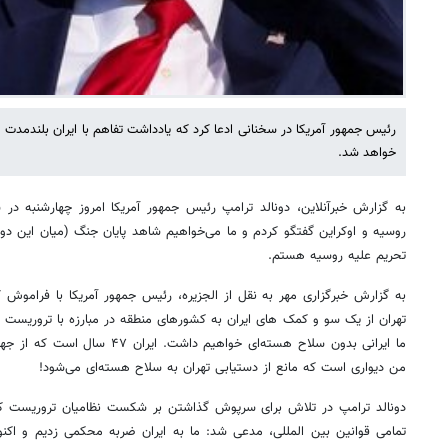
رئیس جمهور آمریکا در سخنانی ادعا کرد که یادداشت تفاهم با ایران بلندمدت
خواهد شد.
به گزارش خبرآنلاین، دونالد ترامپ رئیس جمهور آمریکا امروز چهارشنبه در 
روسیه و اوکراین گفتگو کردم و ما می‌خواهیم شاهد پایان جنگ (میان این دو
تحریم علیه روسیه هستم.
به گزارش خبرگزاری مهر به نقل از الجزیره، رئیس جمهور آمریکا با فراموش
تهران از یک سو و کمک های ایران به کشورهای منطقه در مبارزه با تروریست 
ما ایرانی بدون سلاح هسته‌ای خواهیم 
من دیواری است که مانع از دستیابی تهران به سلاح هسته‌ای می‌شود!
دونالد ترامپ در تلاش برای سرپوش گذاشتن بر شکست نظامیان تروریست کش
تمامی قوانین بین المللی، مدعی شد: ما به ایران ضربه محکمی زدیم و اکنون 