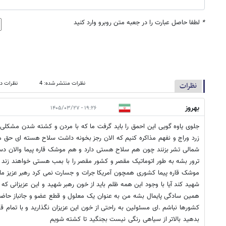
*
لطفا حاصل عبارت را در جعبه متن روبرو وارد کنید
نظرات منتشر شده: 4
نظرات در
نظرات
بهروز
۱۹:۲۶ - ۱۴۰۵/۰۳/۲۷
جلوی یاوه گویی این احمق را باید گرفت ما که با مردن و کشته شدن مشکلی 
زرد وراج و نفهم مذاکره کنیم که الان رجز بخونه داشت سلاح هسته ای حق م
شمالی تشر بزنند چون هم سلاح هستی دارد و هم موشک قاره پیما والان دست
ترور بشه به طور اتوماتیک مقصر و کشور مقصر را با بمب هستی خواهند زند 
شهید کند آیا با وجود این همه ظلم باید از خون رهبر شهید و این عزیزانی که 
همین سادگی پایمال بشه من به عنوان یک معلول و قطع عضو و جانباز حاضر 
کشورها نباشم .ای مسئولین به راحتی از خون این عزیزان نگذارید و با تمام 
بدهید بالاتر از سیاهی رنگی نیست بجنگید تا کشته شویم