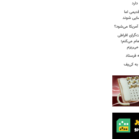
دارد
دیمی اما
سایی شوند
 آمریکا می‌شود؟
‌گرای افراطی
تمام می‌کنم؛
 فرستاد
به کی‌یف