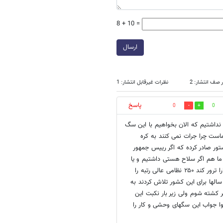
8 + 10 =
ارسال
 صف انتشار: 2
نظرات غیرقابل انتشار: 1
پاسخ
0
0
نداشتیم که الان بخواهیم با این سگ
است چرا جرات نمی کنند به کره
ور صادر کرده که اگر رییس جمهور
ما هم اگر سلاح هستی داشتیم و یا
موشک قاره پیما کشوری همچون آمریکا جرات و جسارت نمی کرد رهبر عزیز مارا ترور کند ۲۵۰ نظامی عالی رتبه را
سالها برای این کشور تلاش کردند به
کشته شوم ولی زیر بار نکبت این
قوا جواب این سگهای وحشی و کار را