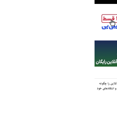
لاین را چگونه
و انتقادهای خود